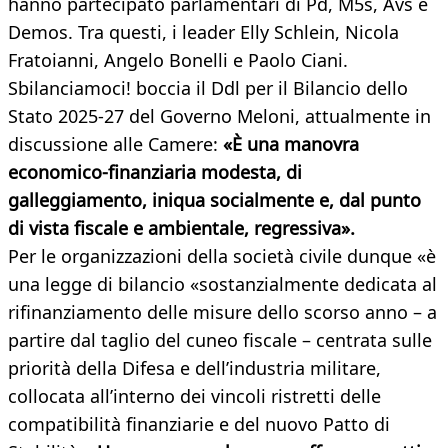
hanno partecipato parlamentari di Pd, M5s, Avs e
Demos. Tra questi, i leader Elly Schlein, Nicola
Fratoianni, Angelo Bonelli e Paolo Ciani.
Sbilanciamoci! boccia il Ddl per il Bilancio dello
Stato 2025-27 del Governo Meloni, attualmente in
discussione alle Camere:
«È una manovra
economico-finanziaria modesta, di
galleggiamento, iniqua socialmente e, dal punto
di vista fiscale e ambientale, regressiva».
Per le organizzazioni della società civile dunque «è
una legge di bilancio «sostanzialmente dedicata al
rifinanziamento delle misure dello scorso anno – a
partire dal taglio del cuneo fiscale – centrata sulle
priorità della Difesa e dell’industria militare,
collocata all’interno dei vincoli ristretti delle
compatibilità finanziarie e del nuovo Patto di