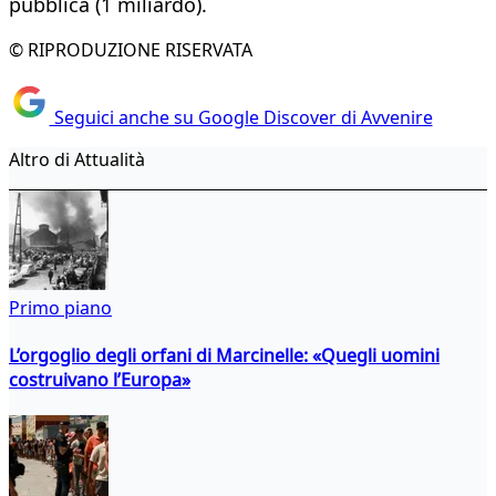
pubblica (1 miliardo).
© RIPRODUZIONE RISERVATA
Seguici anche su Google Discover di Avvenire
Altro di Attualità
Primo piano
L’orgoglio degli orfani di Marcinelle: «Quegli uomini
costruivano l’Europa»