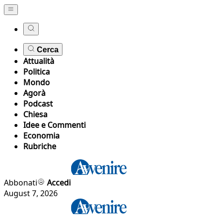
Cerca
Attualità
Politica
Mondo
Agorà
Podcast
Chiesa
Idee e Commenti
Economia
Rubriche
Abbonati
Accedi
August 7, 2026