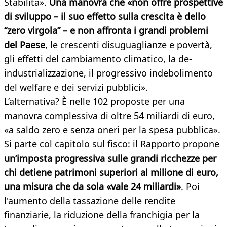
Stabilità».
Una manovra che «non offre prospettive
di sviluppo – il suo effetto sulla crescita è dello
“zero virgola” – e non affronta i grandi problemi
del Paese
, le crescenti disuguaglianze e povertà,
gli effetti del cambiamento climatico, la de-
industrializzazione, il progressivo indebolimento
del welfare e dei servizi pubblici».
L’alternativa? È nelle 102 proposte per una
manovra complessiva di oltre 54 miliardi di euro,
«a saldo zero e senza oneri per la spesa pubblica».
Si parte col capitolo sul fisco: il Rapporto propone
un’imposta progressiva sulle grandi ricchezze per
chi detiene patrimoni superiori al milione di euro,
una misura che da sola «vale 24 miliardi»
. Poi
l'aumento della tassazione delle rendite
finanziarie, la riduzione della franchigia per la