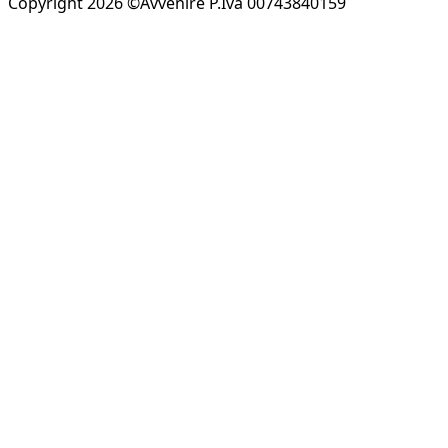
Copyright 2026 ©Avvenire P.Iva 00743840159