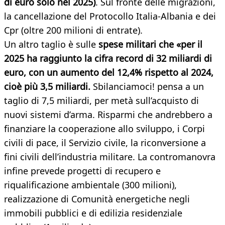
di euro solo nel 2025)
. Sul fronte delle migrazioni,
la cancellazione del Protocollo Italia-Albania e dei
Cpr (oltre 200 milioni di entrate).
Un altro taglio è sulle
spese militari che «per il
2025 ha raggiunto la cifra record di 32 miliardi di
euro, con un aumento del 12,4% rispetto al 2024,
cioè più 3,5 miliardi.
Sbilanciamoci! pensa a un
taglio di 7,5 miliardi, per metà sull’acquisto di
nuovi sistemi d’arma. Risparmi che andrebbero a
finanziare la cooperazione allo sviluppo, i Corpi
civili di pace, il Servizio civile, la riconversione a
fini civili dell’industria militare. La contromanovra
infine prevede progetti di recupero e
riqualificazione ambientale (300 milioni),
realizzazione di Comunità energetiche negli
immobili pubblici e di edilizia residenziale