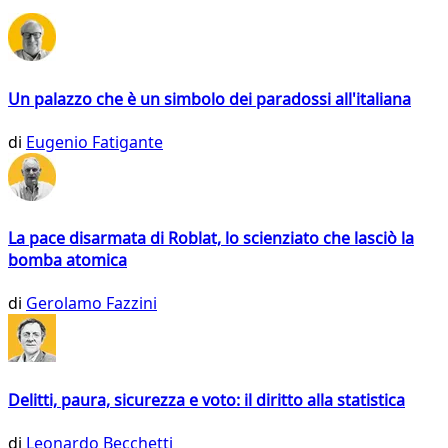
Un palazzo che è un simbolo dei paradossi all'italiana
di
Eugenio Fatigante
La pace disarmata di Roblat, lo scienziato che lasciò la
bomba atomica
di
Gerolamo Fazzini
Delitti, paura, sicurezza e voto: il diritto alla statistica
di
Leonardo Becchetti