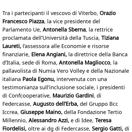
Tra i partecipanti il vescovo di Viterbo,
Orazio
Francesco Piazza
, la vice presidente del
Parlamento Ue,
Antonella Sberna
, la rettrice
proclamata dell’Università della Tuscia,
Tiziana
Laureti,
l’assessora alle Economie e risorse
finanziarie,
Elena Angiani,
la direttrice della Banca
d’Italia, sede di Roma,
Antonella Magliocco
, la
pallavolista di Numia Vero Volley e della Nazionale
italiana
Paola Egonu,
intervenuta con una
testimonianza sull’inclusione sociale, i presidenti
di Confcooperative,
Maurizio Gardini
, di
Federcasse,
Augusto dell’Erba,
del Gruppo Bcc
Iccrea,
Giuseppe Maino,
della Fondazione Tertio
Millennio,
Alessandro Azzi,
e di Idee,
Teresa
Fiordelisi,
oltre ai dg di Federcasse,
Sergio Gatti,
di