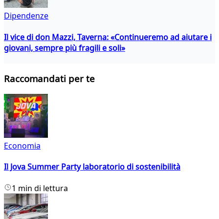
Dipendenze
Il vice di don Mazzi, Taverna: «Continueremo ad aiutare i
giovani, sempre più fragili e soli»
Raccomandati per te
Economia
Il Jova Summer Party laboratorio di sostenibilità
1 min di lettura