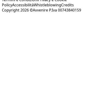
Policy
Accessibilità
Whistleblowing
Credits
Copyright 2026 ©Avvenire P.Iva 00743840159