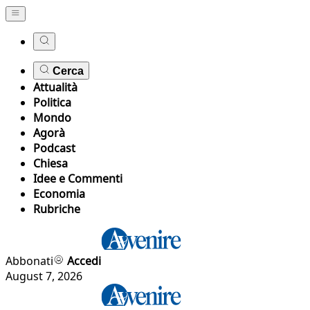
Cerca
Attualità
Politica
Mondo
Agorà
Podcast
Chiesa
Idee e Commenti
Economia
Rubriche
Abbonati
Accedi
August 7, 2026