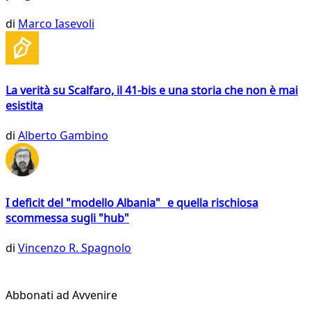
di
Marco Iasevoli
La verità su Scalfaro, il 41-bis e una storia che non è mai
esistita
di
Alberto Gambino
I deficit del "modello Albania" e quella rischiosa
scommessa sugli "hub"
di
Vincenzo R. Spagnolo
Abbonati ad Avvenire