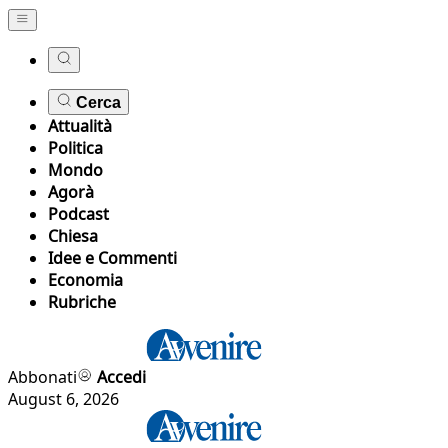
Cerca
Attualità
Politica
Mondo
Agorà
Podcast
Chiesa
Idee e Commenti
Economia
Rubriche
Abbonati
Accedi
August 6, 2026