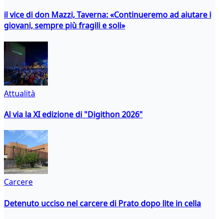
il vice di don Mazzi, Taverna: «Continueremo ad aiutare i
giovani, sempre più fragili e soli»
Attualità
Al via la XI edizione di "Digithon 2026"
Carcere
Detenuto ucciso nel carcere di Prato dopo lite in cella