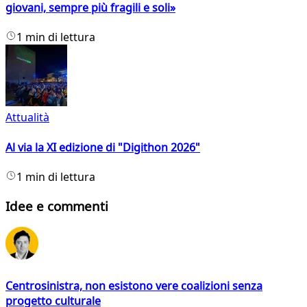
giovani, sempre più fragili e soli»
1 min di lettura
Attualità
Al via la XI edizione di "Digithon 2026"
1 min di lettura
Idee e commenti
Centrosinistra, non esistono vere coalizioni senza
progetto culturale