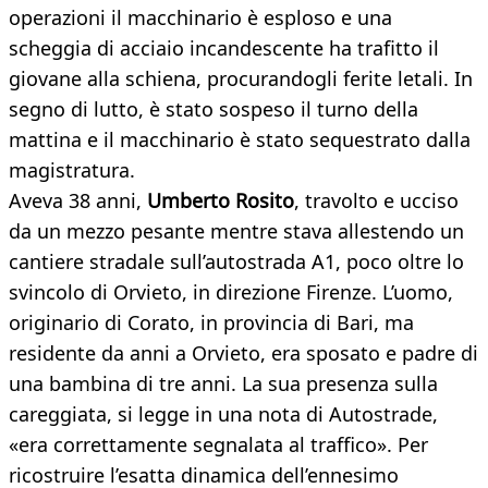
operazioni il macchinario è esploso e una
scheggia di acciaio incandescente ha trafitto il
giovane alla schiena, procurandogli ferite letali. In
segno di lutto, è stato sospeso il turno della
mattina e il macchinario è stato sequestrato dalla
magistratura.
Aveva 38 anni,
Umberto Rosito
, travolto e ucciso
da un mezzo pesante mentre stava allestendo un
cantiere stradale sull’autostrada A1, poco oltre lo
svincolo di Orvieto, in direzione Firenze. L’uomo,
originario di Corato, in provincia di Bari, ma
residente da anni a Orvieto, era sposato e padre di
una bambina di tre anni. La sua presenza sulla
careggiata, si legge in una nota di Autostrade,
«era correttamente segnalata al traffico». Per
ricostruire l’esatta dinamica dell’ennesimo