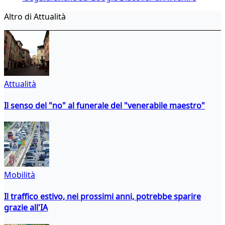
Altro di Attualità
Attualità
Il senso del "no" al funerale del "venerabile maestro"
Mobilità
Il traffico estivo, nei prossimi anni, potrebbe sparire
grazie all'IA