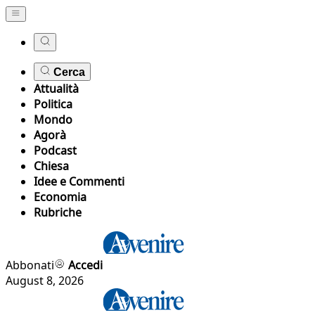
Cerca
Attualità
Politica
Mondo
Agorà
Podcast
Chiesa
Idee e Commenti
Economia
Rubriche
Abbonati
Accedi
August 8, 2026