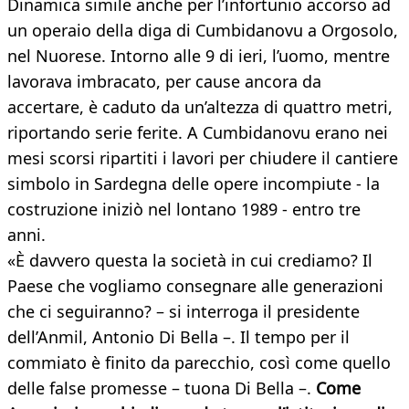
Dinamica simile anche per l’infortunio accorso ad
un operaio della diga di Cumbidanovu a Orgosolo,
nel Nuorese. Intorno alle 9 di ieri, l’uomo, mentre
lavorava imbracato, per cause ancora da
accertare, è caduto da un’altezza di quattro metri,
riportando serie ferite. A Cumbidanovu erano nei
mesi scorsi ripartiti i lavori per chiudere il cantiere
simbolo in Sardegna delle opere incompiute - la
costruzione iniziò nel lontano 1989 - entro tre
anni.
«È davvero questa la società in cui crediamo? Il
Paese che vogliamo consegnare alle generazioni
che ci seguiranno? – si interroga il presidente
dell’Anmil, Antonio Di Bella –. Il tempo per il
commiato è finito da parecchio, così come quello
delle false promesse – tuona Di Bella –.
Come