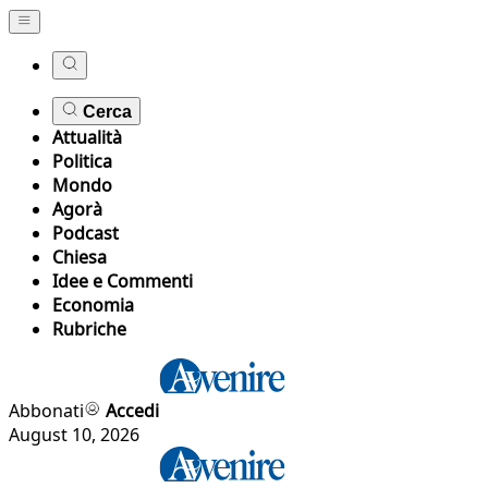
Cerca
Attualità
Politica
Mondo
Agorà
Podcast
Chiesa
Idee e Commenti
Economia
Rubriche
Abbonati
Accedi
August 10, 2026