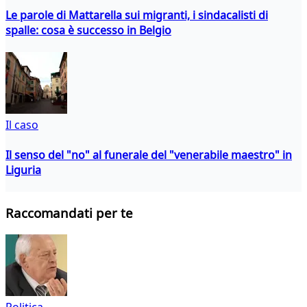
Le parole di Mattarella sui migranti, i sindacalisti di
spalle: cosa è successo in Belgio
Il caso
Il senso del "no" al funerale del "venerabile maestro" in
Liguria
Raccomandati per te