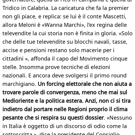
Tridico in Calabria. La caricatura che fa la premier
non gli piace, e replica: se lui è il conte Mascetti,
allora Meloni è «Wanna Marchi», l’ex regina delle
televendite la cui storia non è finita in gloria. «Solo
che delle tue televendite su blocchi navali, tasse,
accise e pensioni restano solo macerie per i
cittadini », affonda il capo del Movimento cinque
stelle. Insomma prove tecniche di elezioni
nazionali. E ancora deve svolgersi il primo round
marchigiano.
Un forcing elettorale che non aiuta a
trovare parole di convergenza, meno che mai sul
Medioriente e la politica estera. Anzi, non ci si tira
indietro dal portare nelle Regioni proprio il clima
pesante che si respira su questi dossier
. «Nessuno
in Italia è oggetto di un discorso di odio come la
sottoscritta », dice la presidente del Consiglio,