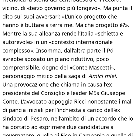
vicino, di «terzo governo più longevo». Ma punta il
dito sui suoi avversari: «L’unico progetto che
hanno è buttare a terra me. Ma che progetto è?».
Mentre la sua alleanza rende l’Italia «schietta e
autorevole» in un «contesto internazionale
complesso». Insomma, dall’altra parte il Pd
avrebbe sposato un piano riduttivo, poco
comprensibile, degno del «Conte Mascetti»,
personaggio mitico della saga di
Amici miei.
Una provocazione che chiama in causa l’ex
presidente del Consiglio e leader M5s Giuseppe
Conte. L’avvocato appoggia Ricci nonostante i mal
di pancia iniziali per l’inchiesta a carico dell’ex
sindaco di Pesaro, nell’ambito di un accordo che lo
ha portato ad esprimere due candidature a
governatore, quella di Fico in Campania e quella di