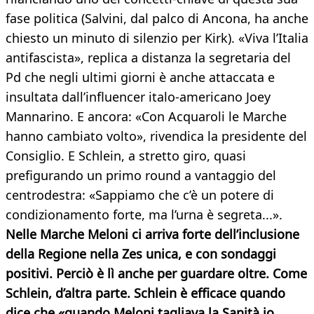
fase politica (Salvini, dal palco di Ancona, ha anche
chiesto un minuto di silenzio per Kirk). «Viva l’Italia
antifascista», replica a distanza la segretaria del
Pd che negli ultimi giorni è anche attaccata e
insultata dall’influencer italo-americano Joey
Mannarino. E ancora: «Con Acquaroli le Marche
hanno cambiato volto», rivendica la presidente del
Consiglio. E Schlein, a stretto giro, quasi
prefigurando un primo round a vantaggio del
centrodestra: «Sappiamo che c’è un potere di
condizionamento forte, ma l’urna è segreta...».
Nelle Marche Meloni ci arriva forte dell’inclusione
della Regione nella Zes unica, e con sondaggi
positivi. Perciò è lì anche per guardare oltre. Come
Schlein, d’altra parte. Schlein è efficace quando
dice che «quando Meloni tagliava la Sanità io