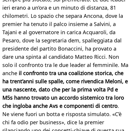
ieri erano a un’ora e un minuto di distanza, 81
chilometri. Lo spazio che separa Ancona, dove la
premier ha tenuto il palco insieme a Salvini, a
Tajani e al governatore in carica Acquaroli, da
Pesaro, dove la segretaria dem, spalleggiata dal
presidente del partito Bonaccini, ha provato a
dare una spinta al candidato Matteo Ricci. Non
solo il confronto tra le due leader al femminile. Ma
anche
il confronto tra una coalizione storica, che
ha trent’anni sulle spalle, come rivendica Meloni, e
una nascente, dato che per la prima volta Pd e
M5s hanno trovato un accordo sistemico tra loro
che ingloba anche Avs e componenti di centro
.
Ne viene fuori un botta e risposta simulato. «C’è
chi fa odio per business», dice la premier
rilanciando uno dei concetti-chiave di questa sua