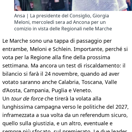
Ansa | La presidente del Consiglio, Giorgia
Meloni, mercoledì sera ad Ancona per un
comizio in vista delle Regionali nelle Marche
Le Marche sono una tappa di passaggio per
entrambe, Meloni e Schlein. Importante, perché si
vota per la Regione alla fine della prossima
settimana. Ma ancora un test di riscaldamento: il
bilancio si farà il 24 novembre, quando ad aver
votato saranno anche Calabria, Toscana, Valle
d’Aosta, Campania, Puglia e Veneto.
Un
tour de force
che tirerà la volata alla
lunghissima campagna verso le politiche del 2027,
inframezzata a sua volta da un referendum sicuro,
quello sulla giustizia, e un altro, eventuale e
sempre più sfocato, sul premierato. Le due leader