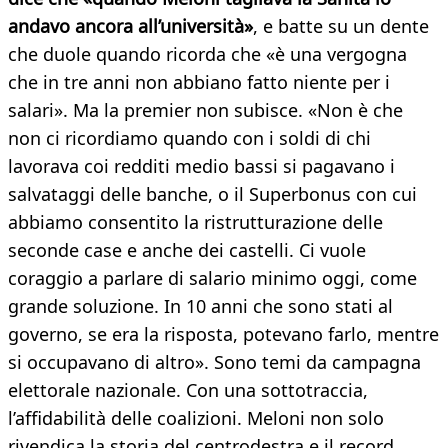
andavo ancora all’università»
, e batte su un dente
che duole quando ricorda che «è una vergogna
che in tre anni non abbiano fatto niente per i
salari». Ma la premier non subisce. «Non è che
non ci ricordiamo quando con i soldi di chi
lavorava coi redditi medio bassi si pagavano i
salvataggi delle banche, o il Superbonus con cui
abbiamo consentito la ristrutturazione delle
seconde case e anche dei castelli. Ci vuole
coraggio a parlare di salario minimo oggi, come
grande soluzione. In 10 anni che sono stati al
governo, se era la risposta, potevano farlo, mentre
si occupavano di altro». Sono temi da campagna
elettorale nazionale. Con una sottotraccia,
l’affidabilità delle coalizioni. Meloni non solo
rivendica la storia del centrodestra e il record,