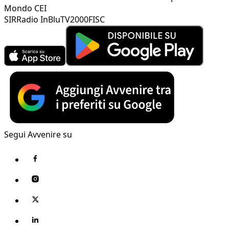
Mondo CEI
SIR
Radio InBlu
TV2000
FISC
Segui Avvenire su