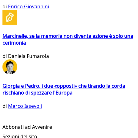
di
Enrico Giovannini
Marcinelle, se la memoria non diventa azione è solo una
cerimonia
di
Daniela Fumarola
Giorgia e Pedro, i due «opposti» che tirando la corda
rischiano di spezzare l'Europa
di
Marco Iasevoli
Abbonati ad Avvenire
Sezioni del sito