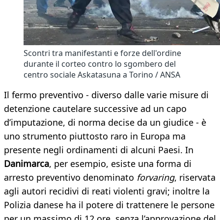
Scontri tra manifestanti e forze dell'ordine
durante il corteo contro lo sgombero del
centro sociale Askatasuna a Torino / ANSA
Il fermo preventivo - diverso dalle varie misure di
detenzione cautelare successive ad un capo
d’imputazione, di norma decise da un giudice - è
uno strumento piuttosto raro in Europa ma
presente negli ordinamenti di alcuni Paesi. In
Danimarca
, per esempio, esiste una forma di
arresto preventivo denominato
forvaring
, riservata
agli autori recidivi di reati violenti gravi; inoltre la
Polizia danese ha il potere di trattenere le persone
per un massimo di 12 ore, senza l’approvazione del