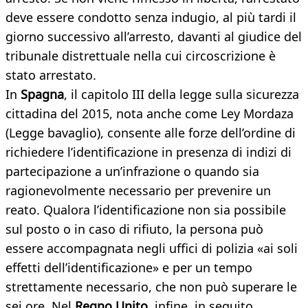
deve essere condotto senza indugio, al più tardi il
giorno successivo all’arresto, davanti al giudice del
tribunale distrettuale nella cui circoscrizione è
stato arrestato.
In
Spagna
, il capitolo III della legge sulla sicurezza
cittadina del 2015, nota anche come Ley Mordaza
(Legge bavaglio), consente alle forze dell’ordine di
richiedere l’identificazione in presenza di indizi di
partecipazione a un’infrazione o quando sia
ragionevolmente necessario per prevenire un
reato. Qualora l’identificazione non sia possibile
sul posto o in caso di rifiuto, la persona può
essere accompagnata negli uffici di polizia «ai soli
effetti dell’identificazione» e per un tempo
strettamente necessario, che non può superare le
sei ore. Nel
Regno Unito
, infine, in seguito