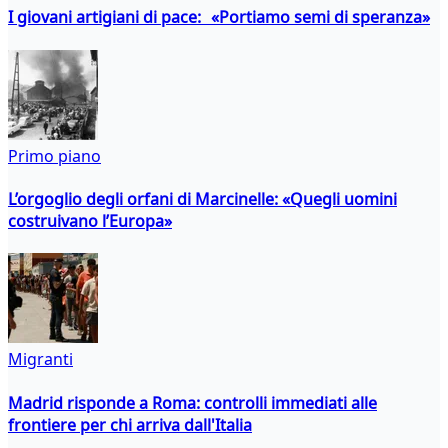
I giovani artigiani di pace: «Portiamo semi di speranza»
Primo piano
L’orgoglio degli orfani di Marcinelle: «Quegli uomini
costruivano l’Europa»
Migranti
Madrid risponde a Roma: controlli immediati alle
frontiere per chi arriva dall'Italia