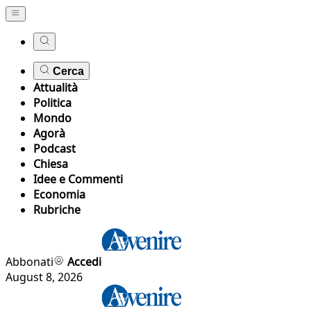
Cerca
Attualità
Politica
Mondo
Agorà
Podcast
Chiesa
Idee e Commenti
Economia
Rubriche
Abbonati
Accedi
August 8, 2026