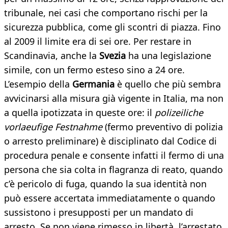
tribunale, nei casi che comportano rischi per la
sicurezza pubblica, come gli scontri di piazza. Fino
al 2009 il limite era di sei ore. Per restare in
Scandinavia, anche la
Svezia
ha una legislazione
simile, con un fermo esteso sino a 24 ore.
L’esempio della
Germania
è quello che più sembra
avvicinarsi alla misura già vigente in Italia, ma non
a quella ipotizzata in queste ore: il
polizeiliche
vorlaeufige Festnahme
(fermo preventivo di polizia
o arresto preliminare) è disciplinato dal Codice di
procedura penale e consente infatti il fermo di una
persona che sia colta in flagranza di reato, quando
c’è pericolo di fuga, quando la sua identità non
può essere accertata immediatamente o quando
sussistono i presupposti per un mandato di
arresto. Se non viene rimesso in libertà, l’arrestato