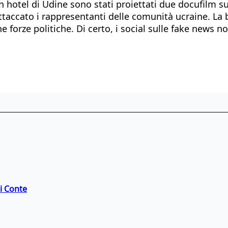
n hotel di Udine sono stati proiettati due docufilm s
ttaccato i rappresentanti delle comunità ucraine. La 
ne forze politiche. Di certo, i social sulle fake news 
di Conte