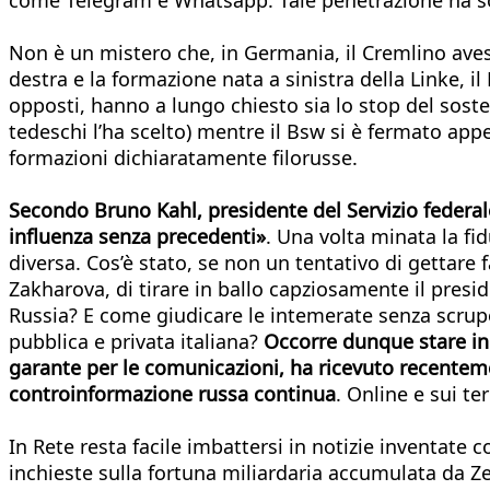
Non è un mistero che, in Germania, il Cremlino aves
destra e la formazione nata a sinistra della Linke, 
opposti, hanno a lungo chiesto sia lo stop del soste
tedeschi l’ha scelto) mentre il Bsw si è fermato appe
formazioni dichiaratamente filorusse.
Secondo Bruno Kahl, presidente del Servizio federale
influenza senza precedenti»
. Una volta minata la fid
diversa. Cos’è stato, se non un tentativo di gettare f
Zakharova, di tirare in ballo capziosamente il presi
Russia? E come giudicare le intemerate senza scrupoli
pubblica e privata italiana?
Occorre dunque stare in 
garante per le comunicazioni, ha ricevuto recentemen
controinformazione russa continua
. Online e sui ter
In Rete resta facile imbattersi in notizie inventate
inchieste sulla fortuna miliardaria accumulata da Zel