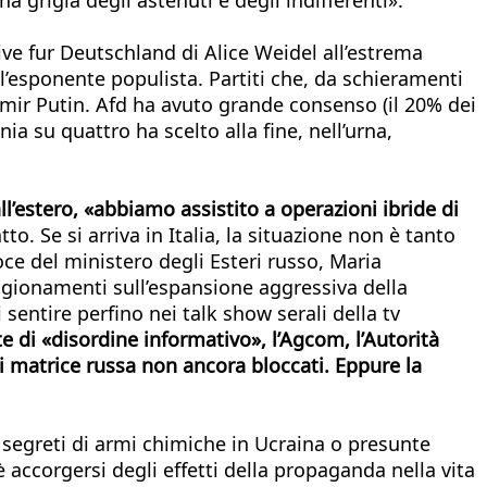
ve fur Deutschland di Alice Weidel all’estrema
ll’esponente populista. Partiti che, da schieramenti
dimir Putin. Afd ha avuto grande consenso (il 20% dei
a su quattro ha scelto alla fine, nell’urna,
l’estero, «abbiamo assistito a operazioni ibride di
to. Se si arriva in Italia, la situazione non è tanto
voce del ministero degli Esteri russo, Maria
ragionamenti sull’espansione aggressiva della
 sentire perfino nei talk show serali della tv
 di «disordine informativo», l’Agcom, l’Autorità
i matrice russa non ancora bloccati. Eppure la
i segreti di armi chimiche in Ucraina o presunte
è accorgersi degli effetti della propaganda nella vita