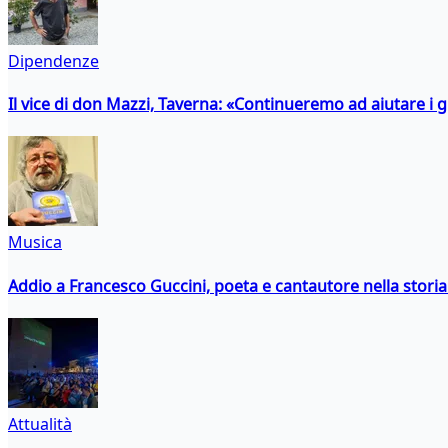
Dipendenze
Il vice di don Mazzi, Taverna: «Continueremo ad aiutare i gi
Musica
Addio a Francesco Guccini, poeta e cantautore nella storia 
Attualità