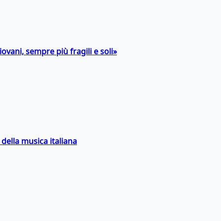
ovani, sempre più fragili e soli»
della musica italiana