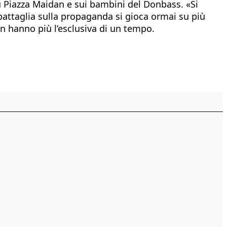
u Piazza Maidan e sui bambini del Donbass. «Si
battaglia sulla propaganda si gioca ormai su più
non hanno più l’esclusiva di un tempo.