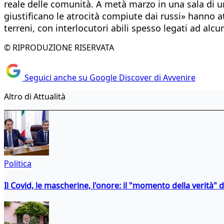
reale delle comunità. A metà marzo in una sala di u
giustificano le atrocità compiute dai russi» hanno a
terreni, con interlocutori abili spesso legati ad alcu
© RIPRODUZIONE RISERVATA
Seguici anche su Google Discover di Avvenire
Altro di Attualità
Politica
Il Covid, le mascherine, l'onore: il "momento della verità" 