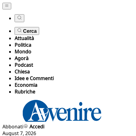
Cerca
Attualità
Politica
Mondo
Agorà
Podcast
Chiesa
Idee e Commenti
Economia
Rubriche
Abbonati
Accedi
August 7, 2026