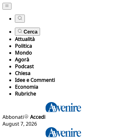
Cerca
Attualità
Politica
Mondo
Agorà
Podcast
Chiesa
Idee e Commenti
Economia
Rubriche
Abbonati
Accedi
August 7, 2026