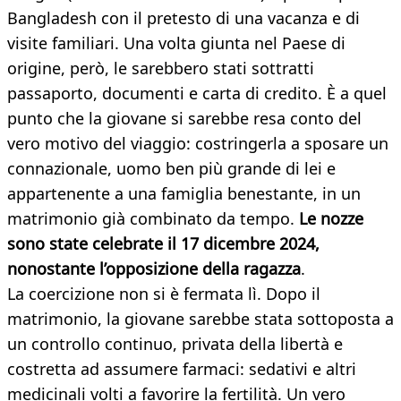
Bangladesh con il pretesto di una vacanza e di
visite familiari. Una volta giunta nel Paese di
origine, però, le sarebbero stati sottratti
passaporto, documenti e carta di credito. È a quel
punto che la giovane si sarebbe resa conto del
vero motivo del viaggio: costringerla a sposare un
connazionale, uomo ben più grande di lei e
appartenente a una famiglia benestante, in un
matrimonio già combinato da tempo.
Le nozze
sono state celebrate il 17 dicembre 2024,
nonostante l’opposizione della ragazza
.
La coercizione non si è fermata lì. Dopo il
matrimonio, la giovane sarebbe stata sottoposta a
un controllo continuo, privata della libertà e
costretta ad assumere farmaci: sedativi e altri
medicinali volti a favorire la fertilità. Un vero