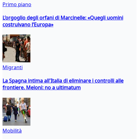
Primo piano
L’orgoglio degli orfani di Marcinelle: «Quegli uomini
costruivano l’Europa»
Migranti
La Spagna intima all'Italia di eliminare i controlli alle
frontiere. Meloni: no a ultimatum
Mobilità