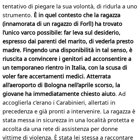
tentativo di piegare la sua volontà, di ridurla a uno
strumento.
È in quel contesto che la ragazza
(innamorata di un ragazzo di Forlì) ha trovato
l’unico varco possibile: far leva sul desiderio,
espresso dai parenti del marito, di vederla presto
madre. Fingendo una disponibilità in tal senso, è
riuscita a convincere i genitori ad acconsentire a
un temporaneo rientro in Italia, con la scusa di
voler fare accertamenti medici. Atterrata
all’aeroporto di Bologna nell’aprile scorso, la
giovane ha immediatamente chiesto aiuto
. Ad
accoglierla c’erano i Carabinieri, allertati in
precedenza e già pronti a intervenire. La ragazza è
stata messa in sicurezza in una località protetta e
accolta da una rete di assistenza per donne
vittime di violenza. È stata lei stessa a raccontare