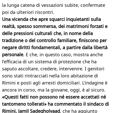
la lunga catena di vessazioni subite, confermate
poi da ulteriori riscontri.
Una vicenda che apre squarci inquietanti sulla
realtà, spesso sommersa, dei matrimoni forzati e
delle pressioni culturali che, in nome della
tradizione o del controllo familiare, finiscono per
negare diritti fondamentali, a partire dalla libertà
personale
. E che, in questo caso, mostra anche
l’efficacia di un sistema di protezione che ha
saputo ascoltare, credere, intervenire. I genitori
sono stati rintracciati nella loro abitazione di
Rimini e posti agli arresti domiciliari. L’indagine è
ancora in corso, ma la giovane, oggi, è al sicuro.
«Questi fatti non possono né essere accettati né
tantomeno tollerati» ha commentato il sindaco di
Rimini, Jamil Sadegholvaad
, che ha aggiunto