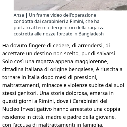
Ansa | Un frame video dell'operazione
condotta dai carabinieri a Rimini, che ha
portato al fermo dei genitori della ragazza
costretta alle nozze forzate in Bangladesh
Ha dovuto fingere di cedere, di arrendersi, di
accettare un destino non scelto, pur di salvarsi.
Solo così una ragazza appena maggiorenne,
cittadina italiana di origine bengalese, è riuscita a
tornare in Italia dopo mesi di pressioni,
maltrattamenti, minacce e violenze subite dai suoi
stessi genitori. Una storia dolorosa, emersa in
questi giorni a Rimini, dove i Carabinieri del
Nucleo Investigativo hanno arrestato una coppia
residente in città, madre e padre della giovane,
con l’accusa di maltrattamenti in famiglia,