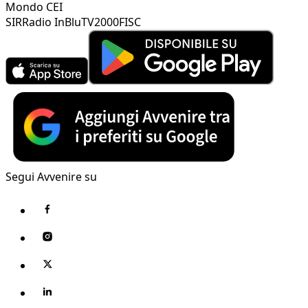
Mondo CEI
SIR
Radio InBlu
TV2000
FISC
Segui Avvenire su