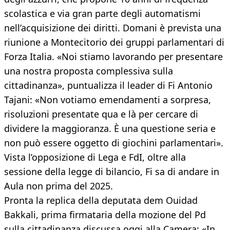
scolastica e via gran parte degli automatismi
nell’acquisizione dei diritti. Domani è prevista una
riunione a Montecitorio dei gruppi parlamentari di
Forza Italia. «Noi stiamo lavorando per presentare
una nostra proposta complessiva sulla
cittadinanza», puntualizza il leader di Fi Antonio
Tajani: «Non votiamo emendamenti a sorpresa,
risoluzioni presentate qua e là per cercare di
dividere la maggioranza. È una questione seria e
non può essere oggetto di giochini parlamentari».
Vista l’opposizione di Lega e FdI, oltre alla
sessione della legge di bilancio, Fi sa di andare in
Aula non prima del 2025.
Pronta la replica della deputata dem Ouidad
Bakkali, prima firmataria della mozione del Pd
sulla cittadinanza discussa oggi alla Camera: «In