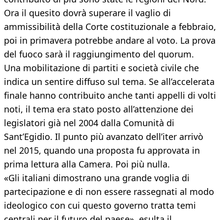
Ora il quesito dovrà superare il vaglio di
ammissibilità della Corte costituzionale a febbraio,
poi in primavera potrebbe andare al voto. La prova
del fuoco sarà il raggiungimento del quorum.
Una mobilitazione di partiti e società civile che
indica un sentire diffuso sul tema. Se all’accelerata
finale hanno contribuito anche tanti appelli di volti
noti, il tema era stato posto all’attenzione dei
legislatori già nel 2004 dalla Comunità di
Sant’Egidio. Il punto più avanzato dell’iter arrivò
nel 2015, quando una proposta fu approvata in
prima lettura alla Camera. Poi più nulla.
«Gli italiani dimostrano una grande voglia di
partecipazione e di non essere rassegnati al modo
ideologico con cui questo governo tratta temi
centrali per il futuro del paese», esulta il