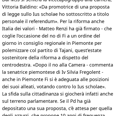
Vittoria Baldino: «Da promotrice di una proposta
di legge sullo Ius scholae ho sottoscritto a titolo
personale il referendum». Per la riforma anche
Italia dei valori - Matteo Renzi ha già firmato - che
coglie l’occasione del no di Fi a un ordine del
giorno in consiglio regionale in Piemonte per
polemizzare col partito di Tajani, quest’estate
sostenitore della riforma a dispetto del
centrodestra. «Dopo il no alla Camera - commenta
la senatrice piemontese di Iv Silvia Fregolent -
anche in Piemonte Fi si è adeguata alle posizioni
dei suoi alleati, votando contro lo Ius scholae».
La sfida sulla cittadinanza si giocherà infatti anche
sul terreno parlamentare. Se il Pd ha già
depositato una sua proposta, c’è attesa per quella
degli azzurri, che propone 10 anni di frequenza