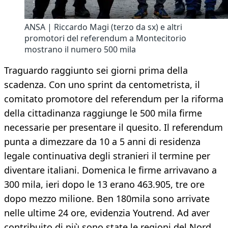
ANSA | Riccardo Magi (terzo da sx) e altri
promotori del referendum a Montecitorio
mostrano il numero 500 mila
Traguardo raggiunto sei giorni prima della
scadenza. Con uno sprint da centometrista, il
comitato promotore del referendum per la riforma
della cittadinanza raggiunge le 500 mila firme
necessarie per presentare il quesito. Il referendum
punta a dimezzare da 10 a 5 anni di residenza
legale continuativa degli stranieri il termine per
diventare italiani. Domenica le firme arrivavano a
300 mila, ieri dopo le 13 erano 463.905, tre ore
dopo mezzo milione. Ben 180mila sono arrivate
nelle ultime 24 ore, evidenzia Youtrend. Ad aver
contribuito di più sono state le regioni del Nord.