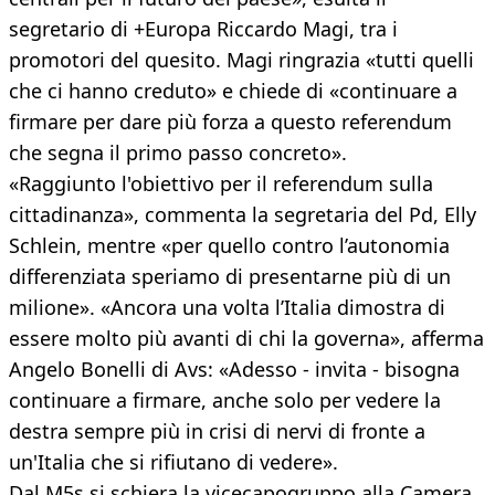
segretario di +Europa Riccardo Magi, tra i
promotori del quesito. Magi ringrazia «tutti quelli
che ci hanno creduto» e chiede di «continuare a
firmare per dare più forza a questo referendum
che segna il primo passo concreto».
«Raggiunto l'obiettivo per il referendum sulla
cittadinanza», commenta la segretaria del Pd, Elly
Schlein, mentre «per quello contro l’autonomia
differenziata speriamo di presentarne più di un
milione». «Ancora una volta l’Italia dimostra di
essere molto più avanti di chi la governa», afferma
Angelo Bonelli di Avs: «Adesso - invita - bisogna
continuare a firmare, anche solo per vedere la
destra sempre più in crisi di nervi di fronte a
un'Italia che si rifiutano di vedere».
Dal M5s si schiera la vicecapogruppo alla Camera,