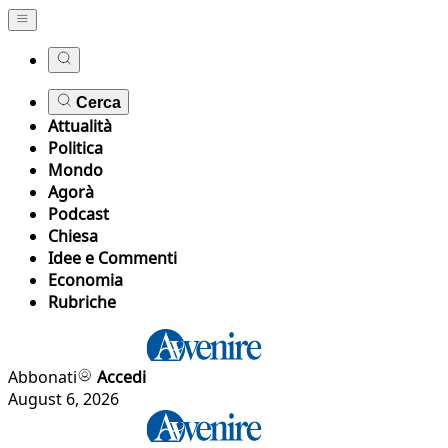
Cerca
Attualità
Politica
Mondo
Agorà
Podcast
Chiesa
Idee e Commenti
Economia
Rubriche
Abbonati
Accedi
August 6, 2026