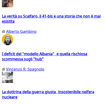
La verità su Scalfaro, il 41-bis e una storia che non è mai
esistita
di
Alberto Gambino
I deficit del "modello Albania" e quella rischiosa
scommessa sugli "hub"
di
Vincenzo R. Spagnolo
La dottrina della guerra giusta insostenibile nell’era
nucleare