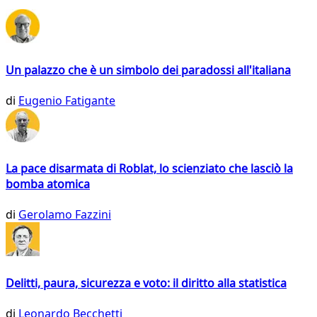
Un palazzo che è un simbolo dei paradossi all'italiana
di
Eugenio Fatigante
La pace disarmata di Roblat, lo scienziato che lasciò la
bomba atomica
di
Gerolamo Fazzini
Delitti, paura, sicurezza e voto: il diritto alla statistica
di
Leonardo Becchetti