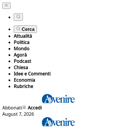
Cerca
Attualità
Politica
Mondo
Agorà
Podcast
Chiesa
Idee e Commenti
Economia
Rubriche
Abbonati
Accedi
August 7, 2026