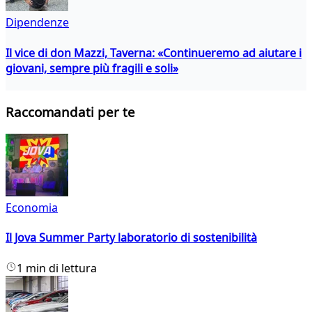
Dipendenze
Il vice di don Mazzi, Taverna: «Continueremo ad aiutare i
giovani, sempre più fragili e soli»
Raccomandati per te
Economia
Il Jova Summer Party laboratorio di sostenibilità
1 min di lettura