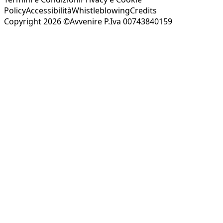
Policy
Accessibilità
Whistleblowing
Credits
Copyright 2026 ©Avvenire P.Iva 00743840159