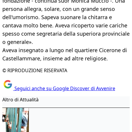
fondazione - continua suor Monica Muccio -. Una
persona allegra, solare, con un grande senso
dell'umorismo. Sapeva suonare la chitarra e
cantava molto bene. Aveva ricoperto varie cariche
spesso come segretaria della superiora provinciale
o generale».
Aveva insegnato a lungo nel quartiere Cicerone di
Castellammare, insieme ad altre religiose.
© RIPRODUZIONE RISERVATA
Seguici anche su Google Discover di Avvenire
Altro di Attualità