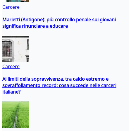
Carcere
Marietti (Antigone): più controllo penale sui giovani
significa rinunciare a educare
Carcere
Ai limiti della sopravvivenza, tra caldo estremo e
sovraffollamento record: cosa succede nelle carceri
italiane?