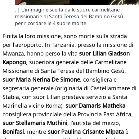
. | L'immagine scelta dalle suore carmelitane
missionarie di Santa Teresa del Bambino Gesù
per ricordare le 4 suore morte
Finita la loro missione, sono morte sulla strada
per l'aeroporto. In Tanzania, presso la missione di
Mwanza, hanno perso la vita
suor Lilian Gladson
Kapongo
, superiora generale delle Carmelitane
Missionarie di Santa Teresa del Bambino Gesù,
suor
Maria Nerina De Simone
, consigliera e
segretaria generale (originaria di Castellammare di
Stabia, con suor Lilian prestava servizio a Santa
Marinella vicino Roma),
suor Damaris Matheka
,
consigliera provinciale della Provincia East Africa,
suor Stellamaris Muthini
, l’autista del mezzo,
Bonifasi
, mentre
suor Paulina Crisante Mipata
è