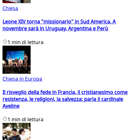
Chiesa
Leone XIV torna "missionario" in Sud America. A
novembre sarà in Uruguay, Argentina e Perù
1 min di lettura
Chiesa in Europa
Il risveglio della fede in Francia, il cristianesimo come
resistenza, le religioni, la salvezza: parla il cardinale
Aveline
1 min di lettura