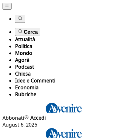
Cerca
Attualità
Politica
Mondo
Agorà
Podcast
Chiesa
Idee e Commenti
Economia
Rubriche
Abbonati
Accedi
August 6, 2026