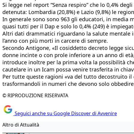
Si legge nel report “Senza respiro” che lo 0,4% degli 
detenuta: Lombardia (20,8%) e Lazio (9,8%) le region
In generale sono sono 963 gli educatori, in media m
quasi tutti per il Dap e solo lo 0,4% (249) è impiega
Altri dati drammatici riguardano la salute mentale i
l’anno con più morti in carcere di sempre.
Secondo Antigone, «Il cosiddetto decreto legge sicur
donne incinte o con prole inferiore a un anno di et
introduce inoltre per la prima volta la possibilità 
cautelare in un Icam possa venire trasferita in chi
Per tutte queste ragioni «va del tutto decostruito il 
trasformandoli in numeri che devono solo obbedire, 
© RIPRODUZIONE RISERVATA
Seguici anche su Google Discover di Avvenire
Altro di Attualità