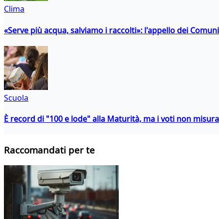
Clima
«Serve più acqua, salviamo i raccolti»: l'appello dei Comuni 
Scuola
È record di "100 e lode" alla Maturità, ma i voti non misu
Raccomandati per te