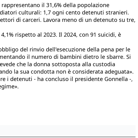
ieri rappresentano il 31,6% della popolazione
atori culturali: 1,7 ogni cento detenuti stranieri.
ttori di carceri. Lavora meno di un detenuto su tre,
,1% rispetto al 2023. Il 2024, con 91 suicidi, è
bbligo del rinvio dell'esecuzione della pena per le
mentando il numero di bambini dietro le sbarre. Si
prevede che la donna sottoposta alla custodia
 quando la sua condotta non è considerata adeguata».
re i detenuti - ha concluso il presidente Gonnella -,
regime».