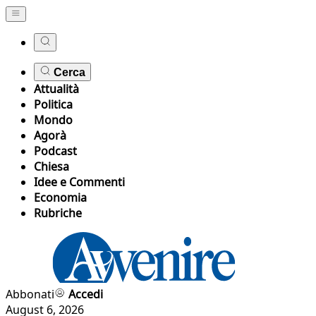
Cerca
Attualità
Politica
Mondo
Agorà
Podcast
Chiesa
Idee e Commenti
Economia
Rubriche
Abbonati
Accedi
August 6, 2026