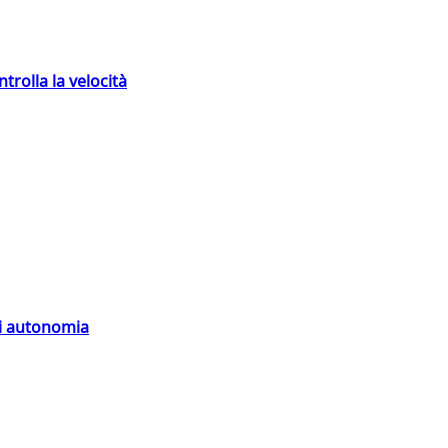
trolla la velocità
di autonomia