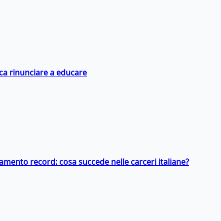
ica rinunciare a educare
llamento record: cosa succede nelle carceri italiane?