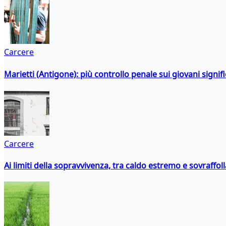
Carcere
Marietti (Antigone): più controllo penale sui giovani signif
Carcere
Ai limiti della sopravvivenza, tra caldo estremo e sovraffo