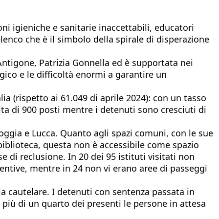
ni igieniche e sanitarie inaccettabili, educatori
 elenco che è il simbolo della spirale di disperazione
Antigone, Patrizia Gonnella ed è supportata nei
co e le difficoltà enormi a garantire un
ia (rispetto ai 61.049 di aprile 2024): con un tasso
ta di 900 posti mentre i detenuti sono cresciuti di
i Foggia e Lucca. Quanto agli spazi comuni, con le sue
a biblioteca, questa non è accessibile come spazio
 di reclusione. In 20 dei 95 istituti visitati non
detentive, mentre in 24 non vi erano aree di passeggi
a cautelare. I detenuti con sentenza passata in
 più di un quarto dei presenti le persone in attesa