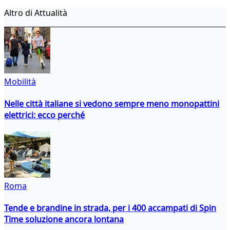
Altro di Attualità
Mobilità
Nelle città italiane si vedono sempre meno monopattini
elettrici: ecco perché
Roma
Tende e brandine in strada, per i 400 accampati di Spin
Time soluzione ancora lontana