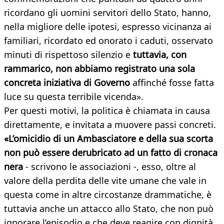
ricordano gli uomini servitori dello Stato, hanno,
nella migliore delle ipotesi, espresso vicinanza ai
familiari, ricordato ed onorato i caduti, osservato
minuti di rispettoso silenzio e
t
uttavia, con
rammarico, non abbiamo registrato una sola
concreta iniziativa di Governo
affinché fosse fatta
luce su questa terribile vicenda».
Per questi motivi, la politica è chiamata in causa
direttamente, e invitata a muovere passi concreti.
«L’omicidio di un Ambasciatore e della sua scorta
non può essere derubricato ad un fatto di cronaca
nera
- scrivono le associazioni -, esso, oltre al
valore della perdita delle vite umane che vale in
questa come in altre circostanze drammatiche, è
tuttavia anche un attacco allo Stato, che non può
ignorare l’episodio e che deve reagire con dignità.