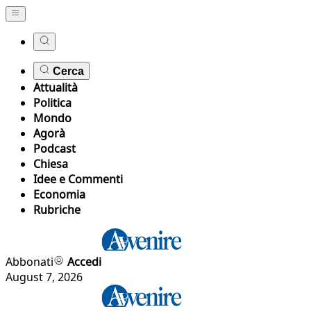
Cerca
Attualità
Politica
Mondo
Agorà
Podcast
Chiesa
Idee e Commenti
Economia
Rubriche
Abbonati
Accedi
August 7, 2026