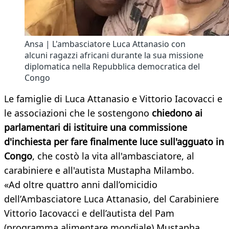
Ansa | L'ambasciatore Luca Attanasio con
alcuni ragazzi africani durante la sua missione
diplomatica nella Repubblica democratica del
Congo
Le famiglie di Luca Attanasio e Vittorio Iacovacci e
le associazioni che le sostengono
chiedono ai
parlamentari di istituire una commissione
d'inchiesta per fare finalmente luce sull'agguato in
Congo
, che costò la vita all'ambasciatore, al
carabiniere e all'autista Mustapha Milambo.
«Ad oltre quattro anni dall’omicidio
dell’Ambasciatore Luca Attanasio, del Carabiniere
Vittorio Iacovacci e dell’autista del Pam
(programma alimentare mondiale) Mustapha