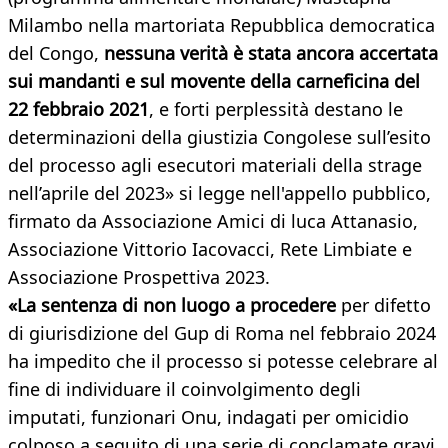
Milambo nella martoriata Repubblica democratica
del Congo,
nessuna verità è stata ancora accertata
sui mandanti e sul movente della carneficina del
22 febbraio 2021
, e forti perplessità destano le
determinazioni della giustizia Congolese sull’esito
del processo agli esecutori materiali della strage
nell’aprile del 2023» si legge nell'appello pubblico,
firmato da Associazione Amici di luca Attanasio,
Associazione Vittorio Iacovacci, Rete Limbiate e
Associazione Prospettiva 2023.
«La sentenza di non luogo a procedere
per difetto
di giurisdizione del Gup di Roma nel febbraio 2024
ha impedito che il processo si potesse celebrare al
fine di individuare il coinvolgimento degli
imputati, funzionari Onu, indagati per omicidio
colposo a seguito di una serie di conclamate gravi