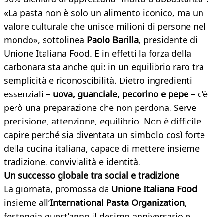
«La pasta non è solo un alimento iconico, ma un
valore culturale che unisce milioni di persone nel
mondo», sottolinea
Paolo Barilla
, presidente di
Unione Italiana Food. E in effetti la forza della
carbonara sta anche qui: in un equilibrio raro tra
semplicità e riconoscibilità. Dietro ingredienti
essenziali –
uova, guanciale, pecorino e pepe
– c’è
però una preparazione che non perdona. Serve
precisione, attenzione, equilibrio. Non è difficile
capire perché sia diventata un simbolo così forte
della cucina italiana, capace di mettere insieme
tradizione, convivialità e identità.
Un successo globale tra social e tradizione
La giornata, promossa da
Unione Italiana Food
insieme all’
International Pasta Organization
,
festeggia quest’anno il decimo anniversario e