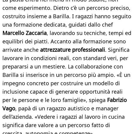
come esperimento. Dietro c’è un percorso preciso,
costruito insieme a Barilla. I ragazzi hanno seguito
una formazione dedicata, guidati dallo chef
Marcello Zaccaria
, lavorando su tecniche, tempi ed
equilibri dei piatti. Accanto alla formazione sono
arrivate anche
attrezzature professionali
. Significa
lavorare in condizioni reali, con standard veri, per
prepararsi a un mestiere. La collaborazione con
Barilla si inserisce in un percorso più ampio. «È un
impegno concreto per costruire un modello di
inclusione capace di generare opportunità reali
per le persone e le loro famiglie», spiega
Fabrizio
Vago
, papà di un ragazzo autistico e manager
dell’azienda. «Vedere i ragazzi al lavoro in cucina
significa dare valore a un percorso fatto di
crescita, autonomia e competenze».