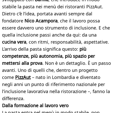
stabile la pasta nei menù dei ristoranti PizzAut.
Dietro c’è l’idea, portata avanti sempre dal
fondatore
Nico Acampora
, che il lavoro possa
essere davvero uno strumento di inclusione. E che
quella inclusione passi anche da qui: da una
cucina vera
, con ritmi, responsabilità, aspettative.
L’arrivo della pasta significa questo:
più
competenze, più autonomia, più spazio per
mettersi alla prova
. Non è un dettaglio. È un passo
avanti. Uno di quelli che, dentro un progetto
come
PizzAut
– nato in Lombardia e diventato
negli anni un punto di riferimento nazionale per
l’inclusione lavorativa nella ristorazione –, fanno la
differenza.
Dalla formazione al lavoro vero
La pasta entra nel menù in modo stabile, non