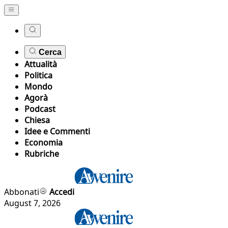
Cerca
Attualità
Politica
Mondo
Agorà
Podcast
Chiesa
Idee e Commenti
Economia
Rubriche
Abbonati
Accedi
August 7, 2026