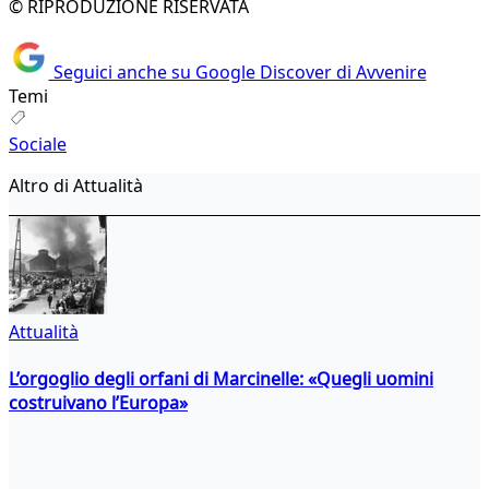
© RIPRODUZIONE RISERVATA
Seguici anche su Google Discover di Avvenire
Temi
Sociale
Altro di Attualità
Attualità
L’orgoglio degli orfani di Marcinelle: «Quegli uomini
costruivano l’Europa»