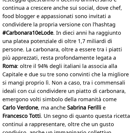
continua a crescere anche sui social, dove chef,
food blogger e appassionati sono invitati a
condividere la propria versione con l’hashtag
#Carbonara10eLode
. In dieci anni ha raggiunto
una platea potenziale di oltre 1,7 miliardi di
persone. La carbonara, oltre a essere tra i piatti
più apprezzati, resta profondamente legata a
Roma
: oltre il 94% degli italiani la associa alla
Capitale e due su tre sono convinti che la migliore
si mangi proprio lì. Non a caso, tra i commensali
ideali con cui condividere un piatto di carbonara,
emergono volti simbolo della romanità come
Carlo Verdone
, ma anche
Sabrina Ferilli
e
Francesco Totti
. Un segno di quanto questa ricetta
continui a rappresentare, oltre che un gusto
condiviso, anche un immaginario collettivo.