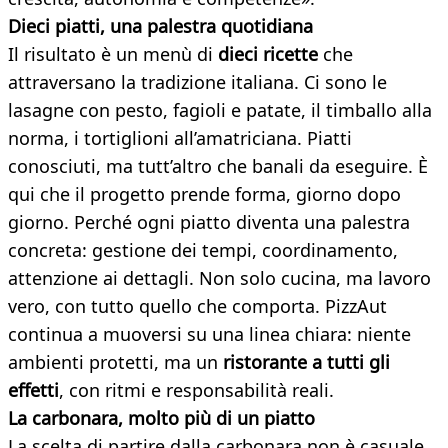
Dieci piatti, una palestra quotidiana
Il risultato è un menù di
dieci ricette
che
attraversano la tradizione italiana. Ci sono le
lasagne con pesto, fagioli e patate, il timballo alla
norma, i tortiglioni all’amatriciana. Piatti
conosciuti, ma tutt’altro che banali da eseguire. È
qui che il progetto prende forma, giorno dopo
giorno. Perché ogni piatto diventa una palestra
concreta: gestione dei tempi, coordinamento,
attenzione ai dettagli. Non solo cucina, ma lavoro
vero, con tutto quello che comporta. PizzAut
continua a muoversi su una linea chiara: niente
ambienti protetti, ma un
ristorante a tutti gli
effetti
, con ritmi e responsabilità reali.
La carbonara, molto più di un piatto
La scelta di partire dalla carbonara non è casuale.