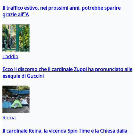
Il traffico estivo, nei prossimi anni, potrebbe sparire
grazie all'IA
L'addio
Ecco il discorso che il cardinale Zuppi ha pronunciato alle
esequie di Guccini
Roma
Il cardinale Reina, la vicenda Spin Time e la Chiesa dalla