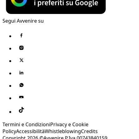
Segui Avvenire su
Termini e Condizioni
Privacy e Cookie
Policy
Accessibilità
Whistleblowing
Credits
Copyright 2026 ©Avvenire P.Iva 00743840159