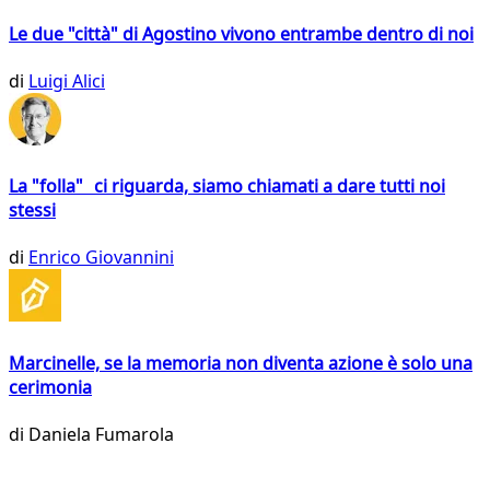
Le due "città" di Agostino vivono entrambe dentro di noi
di
Luigi Alici
La "folla" ci riguarda, siamo chiamati a dare tutti noi
stessi
di
Enrico Giovannini
Marcinelle, se la memoria non diventa azione è solo una
cerimonia
di
Daniela Fumarola