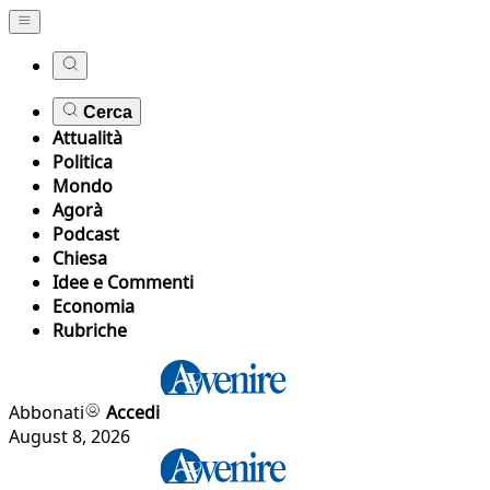
Cerca
Attualità
Politica
Mondo
Agorà
Podcast
Chiesa
Idee e Commenti
Economia
Rubriche
Abbonati
Accedi
August 8, 2026