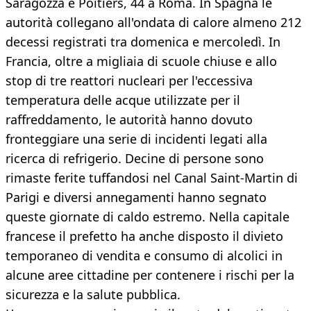
Saragozza e Poitiers, 44 a Roma. In Spagna le
autorità collegano all'ondata di calore almeno 212
decessi registrati tra domenica e mercoledì. In
Francia, oltre a migliaia di scuole chiuse e allo
stop di tre reattori nucleari per l'eccessiva
temperatura delle acque utilizzate per il
raffreddamento, le autorità hanno dovuto
fronteggiare una serie di incidenti legati alla
ricerca di refrigerio. Decine di persone sono
rimaste ferite tuffandosi nel Canal Saint-Martin di
Parigi e diversi annegamenti hanno segnato
queste giornate di caldo estremo. Nella capitale
francese il prefetto ha anche disposto il divieto
temporaneo di vendita e consumo di alcolici in
alcune aree cittadine per contenere i rischi per la
sicurezza e la salute pubblica.