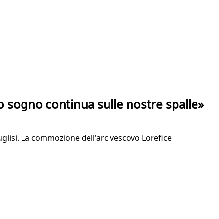
o sogno continua sulle nostre spalle»
uglisi. La commozione dell'arcivescovo Lorefice