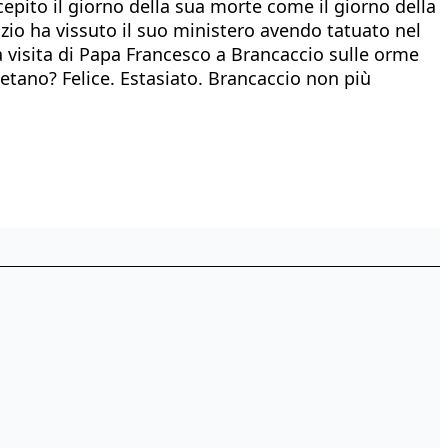
ncepito il giorno della sua morte come il giorno della
izio ha vissuto il suo ministero avendo tatuato nel
a visita di Papa Francesco a Brancaccio sulle orme
aetano? Felice. Estasiato. Brancaccio non più