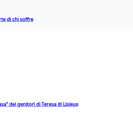
te di chi soffre
a” dei genitori di Teresa di Lisieux