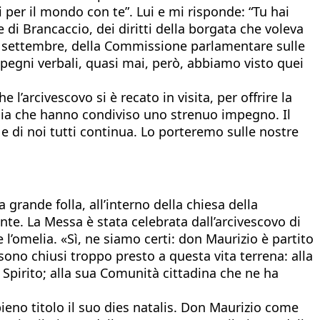
i per il mondo con te”. Lui e mi risponde: “Tu hai
i Brancaccio, dei diritti della borgata che voleva
rso settembre, della Commissione parlamentare sulle
mpegni verbali, quasi mai, però, abbiamo visto quei
l’arcivescovo si è recato in visita, per offrire la
occhia che hanno condiviso uno strenuo impegno. Il
e di noi tutti continua. Lo porteremo sulle nostre
rande folla, all’interno della chiesa della
onte. La Messa è stata celebrata dall’arcivescovo di
’omelia. «Sì, ne siamo certi: don Maurizio è partito
sono chiusi troppo presto a questa vita terrena: alla
ello Spirito; alla sua Comunità cittadina che ne ha
ieno titolo il suo dies natalis. Don Maurizio come