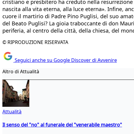
cristiano e presbitero ha creduto nella resurrezione 
nascita alla vita eterna, alla luce eterna». Infine, 
cuore il martirio di Padre Pino Puglisi, del suo ama
del Beato Puglisi? La gioia traboccante di don Mauriz
periferia, al centro della città, della chiesa, del mon
© RIPRODUZIONE RISERVATA
Seguici anche su Google Discover di Avvenire
Altro di Attualità
Attualità
Il senso del "no" al funerale del "venerabile maestro"