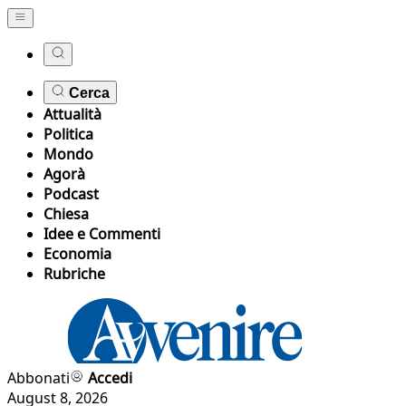
Cerca
Attualità
Politica
Mondo
Agorà
Podcast
Chiesa
Idee e Commenti
Economia
Rubriche
Abbonati
Accedi
August 8, 2026