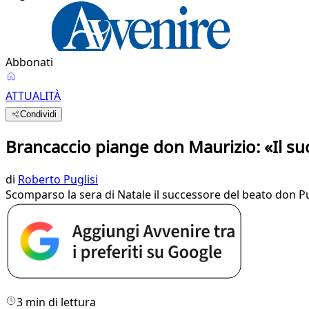
Abbonati
ATTUALITÀ
Condividi
Brancaccio piange don Maurizio: «Il su
di
Roberto Puglisi
Scomparso la sera di Natale il successore del beato don P
3 min di lettura