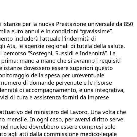
 istanze per la nuova Prestazione universale da 850
mila euro annui e in condizioni “gravissime”.
ento includerà l’attuale l'indennità di
 Ats, le agenzie regionali di tutela della salute.
l percorso “Sostegni, Sussidi e Indennità”. La
e prima: mano a mano che si avranno i requisiti
 le istanze dovessero essere superiori questo
monitoraggio della spesa per un’eventuale
il numero di domande pervenute e le risorse
indennità di accompagnamento, e una integrativa,
vizi di cura e assistenza forniti da imprese
attuativo del ministero del Lavoro. Una volta che
o mensile. In ogni caso, per avervi diritto serve
le, nel nucleo dovrebbero essere compresi solo
utato agli atti dalla commissione medico-legale