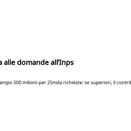
a alle domande all’Inps
n campo 500 milioni per 25mila richieste: se superiori, il con