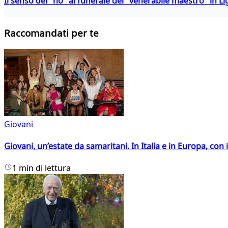
Il senso del "no" al funerale del "venerabile maestro" in Li
Raccomandati per te
Giovani
Giovani, un’estate da samaritani. In Italia e in Europa, con 
1 min di lettura