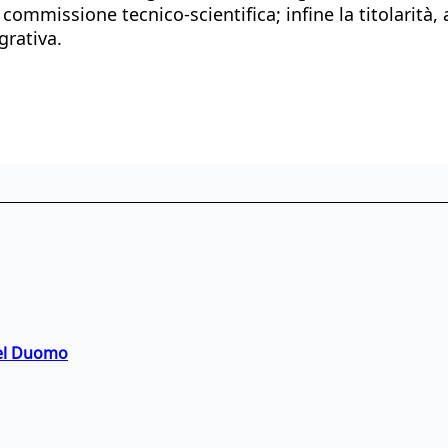
lla commissione tecnico-scientifica; infine la titolar
grativa.
del Duomo