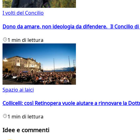
I volti del Concilio
Dono da amare, non ideologia da difendere. Il Concilio di 
1 min di lettura
Spazio ai laici
Collicelli: così Retinopera vuole aiutare a rinnovare la Dott
1 min di lettura
Idee e commenti