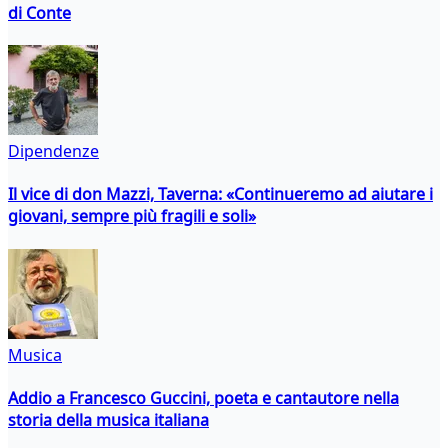
di Conte
Dipendenze
Il vice di don Mazzi, Taverna: «Continueremo ad aiutare i
giovani, sempre più fragili e soli»
Musica
Addio a Francesco Guccini, poeta e cantautore nella
storia della musica italiana