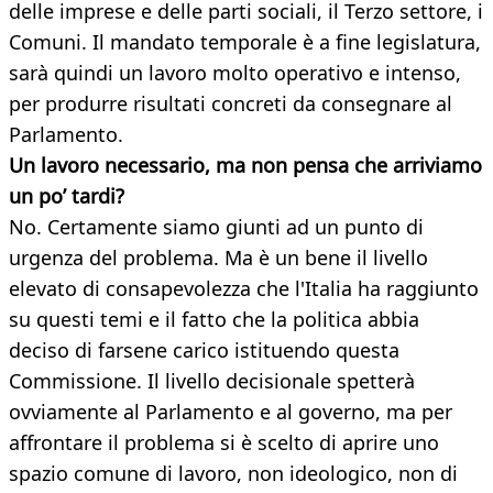
delle imprese e delle parti sociali, il Terzo settore, i
Comuni. Il mandato temporale è a fine legislatura,
sarà quindi un lavoro molto operativo e intenso,
per produrre risultati concreti da consegnare al
Parlamento.
Un lavoro necessario, ma non pensa che arriviamo
un po’ tardi?
No. Certamente siamo giunti ad un punto di
urgenza del problema. Ma è un bene il livello
elevato di consapevolezza che l'Italia ha raggiunto
su questi temi e il fatto che la politica abbia
deciso di farsene carico istituendo questa
Commissione. Il livello decisionale spetterà
ovviamente al Parlamento e al governo, ma per
affrontare il problema si è scelto di aprire uno
spazio comune di lavoro, non ideologico, non di