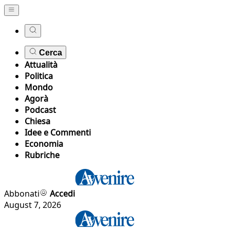
Cerca
Attualità
Politica
Mondo
Agorà
Podcast
Chiesa
Idee e Commenti
Economia
Rubriche
Abbonati
Accedi
August 7, 2026