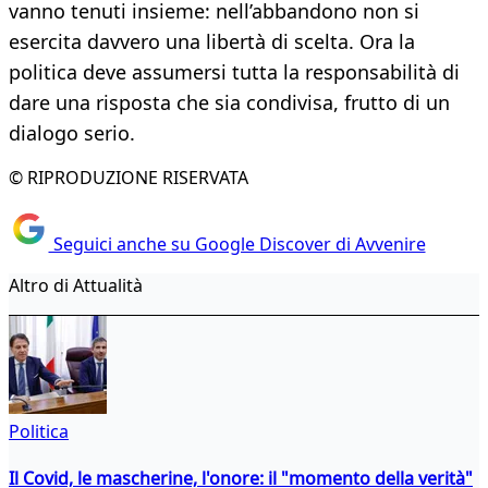
vanno tenuti insieme: nell’abbandono non si
esercita davvero una libertà di scelta. Ora la
politica deve assumersi tutta la responsabilità di
dare una risposta che sia condivisa, frutto di un
dialogo serio.
© RIPRODUZIONE RISERVATA
Seguici anche su Google Discover di Avvenire
Altro di Attualità
Politica
Il Covid, le mascherine, l'onore: il "momento della verità"