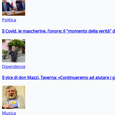
Politica
Il Covid, le mascherine, l'onore: il "momento della verità" 
Dipendenze
Il vice di don Mazzi, Taverna: «Continueremo ad aiutare i gi
Musica