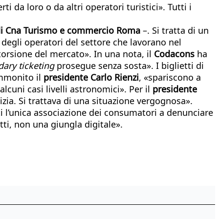
 da loro o da altri operatori turistici». Tutti i
 di Cna Turismo e commercio Roma
–. Si tratta di un
 degli operatori del settore che lavorano nel
torsione del mercato». In una nota, il
Codacons
ha
ary ticketing
prosegue senza sosta». I biglietti di
ammonito il
presidente Carlo Rienzi
, «spariscono a
lcuni casi livelli astronomici». Per il
presidente
izia. Si trattava di una situazione vergognosa».
ti l’unica associazione dei consumatori a denunciare
ti, non una giungla digitale».