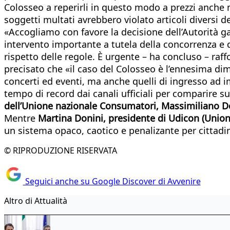
Colosseo a reperirli in questo modo a prezzi anche molt
soggetti multati avrebbero violato articoli diversi 
«Accogliamo con favore la decisione dell’Autorità g
intervento importante a tutela della concorrenza e d
rispetto delle regole. È urgente – ha concluso – raf
precisato che «il caso del Colosseo è l’ennesima di
concerti ed eventi, ma anche quelli di ingresso ad i
tempo di record dai canali ufficiali per comparire su
dell’Unione nazionale Consumatori, Massimiliano 
Mentre
Martina Donini, presidente di Udicon (Union
un sistema opaco, caotico e penalizante per cittadin
© RIPRODUZIONE RISERVATA
Seguici anche su Google Discover di Avvenire
Altro di Attualità