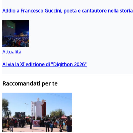
Addio a Francesco Guccini, poeta e cantautore nella storia 
Attualità
Al via la XI edizione di "Digithon 2026"
Raccomandati per te