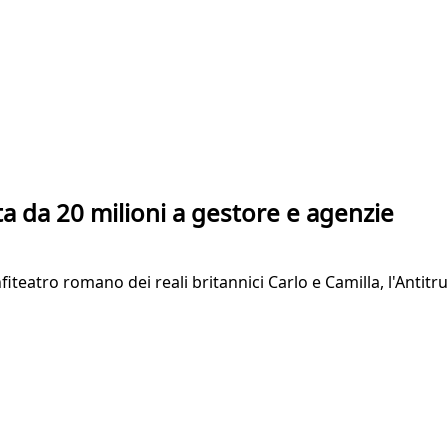
lta da 20 milioni a gestore e agenzie
nfiteatro romano dei reali britannici Carlo e Camilla, l'Antit