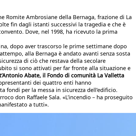
che Romite Ambrosiane della Bernaga, frazione di La
e fin dagli istanti successivi la tragedia e che è
o convento. Dove, nel 1998, ha ricevuto la prima
assina, dopo aver trascorso le prime settimane dopo
 frattempo, alla Bernaga è andato avanti senza sosta
 sicurezza di ciò che restava della secolare
ubito si sono attivati per far fronte alla situazione e
t’Antonio Abate, il Fondo di comunità La Valletta
ppresentanti dei quattro enti hanno
a fondi per la messa in sicurezza dell’edificio.
arroco don Raffaele Sala. «L’incendio – ha proseguito
anifestato a tutti».