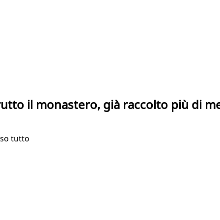
utto il monastero, già raccolto più di m
so tutto