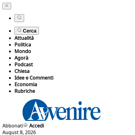
Cerca
Attualità
Politica
Mondo
Agorà
Podcast
Chiesa
Idee e Commenti
Economia
Rubriche
Abbonati
Accedi
August 8, 2026