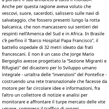
Anche per questa ragione aveva voluto che
vescovi, suore, sacerdoti, salissero sulle navi di
salvataggio, che fossero presenti lungo la rotta
balcanica, che non mancassero sui sentieri dei
respinti nell’America del Sud e in Africa. In Brasile
c’è perfino il “Barco Hospital Papa Francisco”, il
battello ospedale di 32 metri ideato dai frati
francescani. E non è un caso che Jorge Mario
Bergoglio avesse progettato la “Sezione Migranti e
Rifugiati” del dicastero per lo Sviluppo umano
integrale - un’altra delle “invenzioni” del Pontefice -
costruendo una rete transnazionale che facesse da
motore per far circolare idee e informazioni, fra
l’altro un collettore di notizie e analisi per
monitorare e affrontare il turpe mercato delle vite
umane, compreso il traffico di organi.