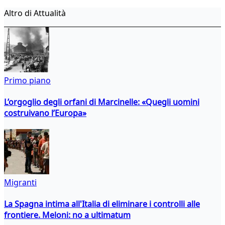
Altro di Attualità
Primo piano
L’orgoglio degli orfani di Marcinelle: «Quegli uomini
costruivano l’Europa»
Migranti
La Spagna intima all'Italia di eliminare i controlli alle
frontiere. Meloni: no a ultimatum