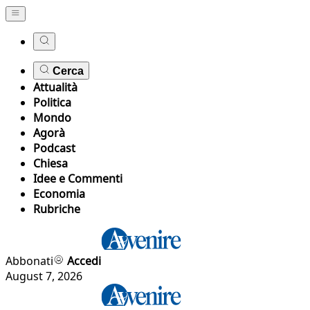
Cerca
Attualità
Politica
Mondo
Agorà
Podcast
Chiesa
Idee e Commenti
Economia
Rubriche
Abbonati
Accedi
August 7, 2026