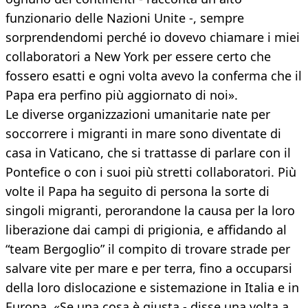
funzionario delle Nazioni Unite -, sempre
sorprendendomi perché io dovevo chiamare i miei
collaboratori a New York per essere certo che
fossero esatti e ogni volta avevo la conferma che il
Papa era perfino più aggiornato di noi».
Le diverse organizzazioni umanitarie nate per
soccorrere i migranti in mare sono diventate di
casa in Vaticano, che si trattasse di parlare con il
Pontefice o con i suoi più stretti collaboratori. Più
volte il Papa ha seguito di persona la sorte di
singoli migranti, perorandone la causa per la loro
liberazione dai campi di prigionia, e affidando al
“team Bergoglio” il compito di trovare strade per
salvare vite per mare e per terra, fino a occuparsi
della loro dislocazione e sistemazione in Italia e in
Europa. «Se una cosa è giusta - disse una volta a