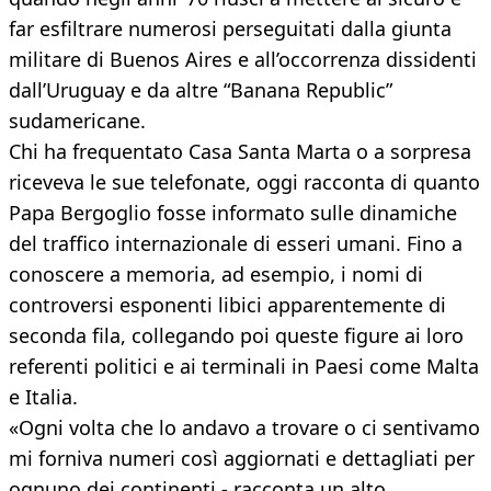
far esfiltrare numerosi perseguitati dalla giunta
militare di Buenos Aires e all’occorrenza dissidenti
dall’Uruguay e da altre “Banana Republic”
sudamericane.
Chi ha frequentato Casa Santa Marta o a sorpresa
riceveva le sue telefonate, oggi racconta di quanto
Papa Bergoglio fosse informato sulle dinamiche
del traffico internazionale di esseri umani. Fino a
conoscere a memoria, ad esempio, i nomi di
controversi esponenti libici apparentemente di
seconda fila, collegando poi queste figure ai loro
referenti politici e ai terminali in Paesi come Malta
e Italia.
«Ogni volta che lo andavo a trovare o ci sentivamo
mi forniva numeri così aggiornati e dettagliati per
ognuno dei continenti - racconta un alto