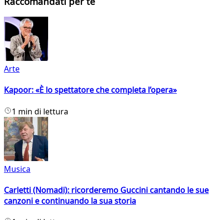
Raccomandati per te
Arte
Kapoor: «È lo spettatore che completa l’opera»
1 min di lettura
Musica
Carletti (Nomadi): ricorderemo Guccini cantando le sue
canzoni e continuando la sua storia