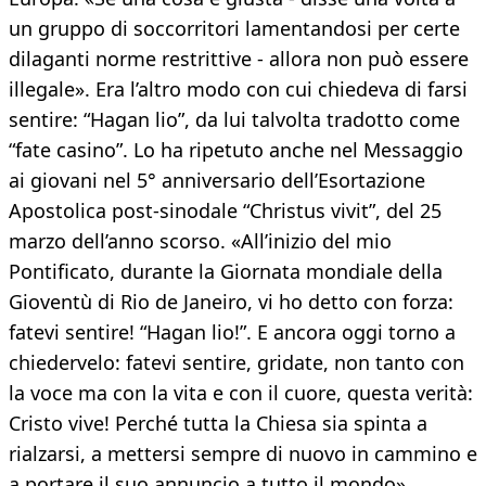
un gruppo di soccorritori lamentandosi per certe
dilaganti norme restrittive - allora non può essere
illegale». Era l’altro modo con cui chiedeva di farsi
sentire: “Hagan lio”, da lui talvolta tradotto come
“fate casino”. Lo ha ripetuto anche nel Messaggio
ai giovani nel 5° anniversario dell’Esortazione
Apostolica post-sinodale “Christus vivit”, del 25
marzo dell’anno scorso. «All’inizio del mio
Pontificato, durante la Giornata mondiale della
Gioventù di Rio de Janeiro, vi ho detto con forza:
fatevi sentire! “Hagan lio!”. E ancora oggi torno a
chiedervelo: fatevi sentire, gridate, non tanto con
la voce ma con la vita e con il cuore, questa verità:
Cristo vive! Perché tutta la Chiesa sia spinta a
rialzarsi, a mettersi sempre di nuovo in cammino e
a portare il suo annuncio a tutto il mondo».