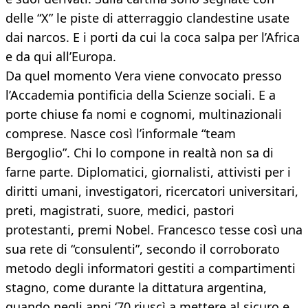
delle “X” le piste di atterraggio clandestine usate
dai narcos. E i porti da cui la coca salpa per l’Africa
e da qui all’Europa.
Da quel momento Vera viene convocato presso
l’Accademia pontificia della Scienze sociali. E a
porte chiuse fa nomi e cognomi, multinazionali
comprese. Nasce così l’informale “team
Bergoglio”. Chi lo compone in realtà non sa di
farne parte. Diplomatici, giornalisti, attivisti per i
diritti umani, investigatori, ricercatori universitari,
preti, magistrati, suore, medici, pastori
protestanti, premi Nobel. Francesco tesse così una
sua rete di “consulenti”, secondo il corroborato
metodo degli informatori gestiti a compartimenti
stagno, come durante la dittatura argentina,
quando negli anni ‘70 riuscì a mettere al sicuro e