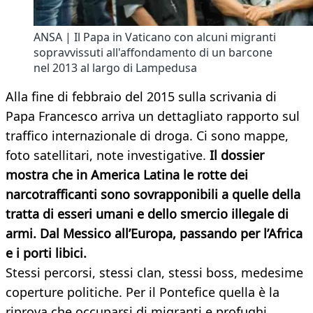
ANSA | Il Papa in Vaticano con alcuni migranti
sopravvissuti all'affondamento di un barcone
nel 2013 al largo di Lampedusa
Alla fine di febbraio del 2015 sulla scrivania di
Papa Francesco arriva un dettagliato rapporto sul
traffico internazionale di droga. Ci sono mappe,
foto satellitari, note investigative.
Il dossier
mostra che in America Latina le rotte dei
narcotrafficanti sono sovrapponibili a quelle della
tratta di esseri umani e dello smercio illegale di
armi. Dal Messico all’Europa, passando per l’Africa
e i porti libici.
Stessi percorsi, stessi clan, stessi boss, medesime
coperture politiche. Per il Pontefice quella è la
riprova che occuparsi di migranti e profughi