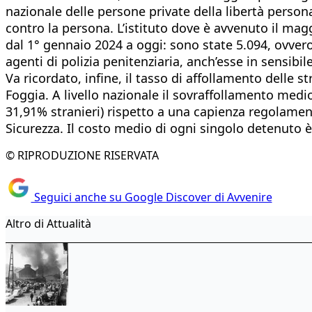
nazionale delle persone private della libertà personal
contro la persona. L’istituto dove è avvenuto il mag
dal 1° gennaio 2024 a oggi: sono state 5.094, ovvero
agenti di polizia penitenziaria, anch’esse in sensibile
Va ricordato, infine, il tasso di affollamento delle 
Foggia. A livello nazionale il sovraffollamento medio
31,91% stranieri) rispetto a una capienza regolamentar
Sicurezza. Il costo medio di ogni singolo detenuto è
© RIPRODUZIONE RISERVATA
Seguici anche su Google Discover di Avvenire
Altro di Attualità