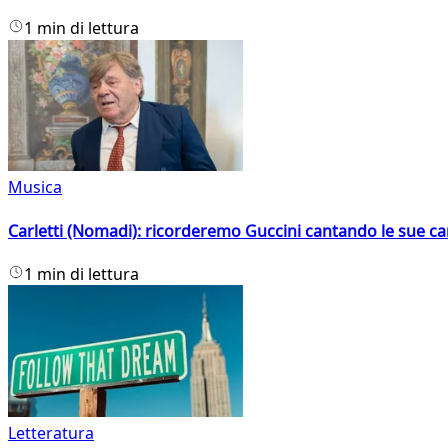
1 min di lettura
Musica
Carletti (Nomadi): ricorderemo Guccini cantando le sue ca
1 min di lettura
Letteratura