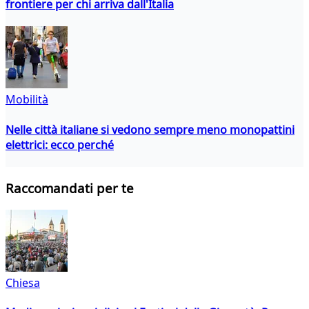
frontiere per chi arriva dall'Italia
Mobilità
Nelle città italiane si vedono sempre meno monopattini
elettrici: ecco perché
Raccomandati per te
Chiesa