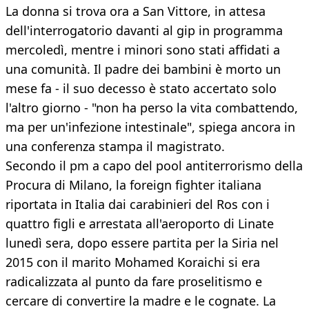
La donna si trova ora a San Vittore, in attesa
dell'interrogatorio davanti al gip in programma
mercoledì, mentre i minori sono stati affidati a
una comunità. Il padre dei bambini è morto un
mese fa - il suo decesso è stato accertato solo
l'altro giorno - "non ha perso la vita combattendo,
ma per un'infezione intestinale", spiega ancora in
una conferenza stampa il magistrato.
Secondo il pm a capo del pool antiterrorismo della
Procura di Milano, la foreign fighter italiana
riportata in Italia dai carabinieri del Ros con i
quattro figli e arrestata all'aeroporto di Linate
lunedì sera, dopo essere partita per la Siria nel
2015 con il marito Mohamed Koraichi si era
radicalizzata al punto da fare proselitismo e
cercare di convertire la madre e le cognate. La