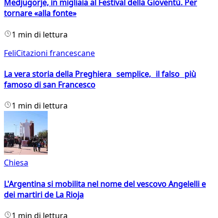
Medjugorje, in migliaia al Festival della Gioventù. Per
tornare «alla fonte»
1 min di lettura
FeliCitazioni francescane
La vera storia della Preghiera semplice, il falso più
famoso di san Francesco
1 min di lettura
Chiesa
L'Argentina si mobilita nel nome del vescovo Angelelli e
dei martiri de La Rioja
1 min di lettura