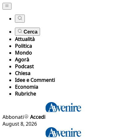
Cerca
Attualità
Politica
Mondo
Agorà
Podcast
Chiesa
Idee e Commenti
Economia
Rubriche
Abbonati
Accedi
August 8, 2026