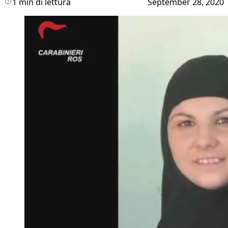
1 min di lettura
September 28, 2020