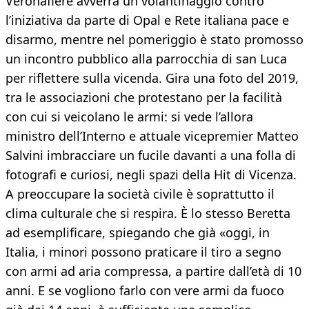
Veronafiere avverrà un volantinaggio contro
l’iniziativa da parte di Opal e Rete italiana pace e
disarmo, mentre nel pomeriggio è stato promosso
un incontro pubblico alla parrocchia di san Luca
per riflettere sulla vicenda. Gira una foto del 2019,
tra le associazioni che protestano per la facilità
con cui si veicolano le armi: si vede l’allora
ministro dell’Interno e attuale vicepremier Matteo
Salvini imbracciare un fucile davanti a una folla di
fotografi e curiosi, negli spazi della Hit di Vicenza.
A preoccupare la società civile è soprattutto il
clima culturale che si respira. È lo stesso Beretta
ad esemplificare, spiegando che già «oggi, in
Italia, i minori possono praticare il tiro a segno
con armi ad aria compressa, a partire dall’età di 10
anni. E se vogliono farlo con vere armi da fuoco