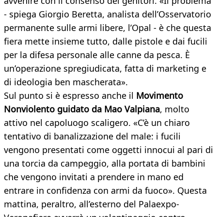
avvenire con il consenso dei genitori. «Il problema
- spiega Giorgio Beretta, analista dell’Osservatorio
permanente sulle armi libere, l’Opal - è che questa
fiera mette insieme tutto, dalle pistole e dai fucili
per la difesa personale alle canne da pesca. È
un’operazione spregiudicata, fatta di marketing e
di ideologia ben mascherata».​
Sul punto si è espresso anche il
Movimento
Nonviolento guidato da Mao Valpiana
, molto
attivo nel capoluogo scaligero. «C’è un chiaro
tentativo di banalizzazione del male: i fucili
vengono presentati come oggetti innocui al pari di
una torcia da campeggio, alla portata di bambini
che vengono invitati a prendere in mano ed
entrare in confidenza con armi da fuoco». Questa
mattina, peraltro, all’esterno del Palaexpo-