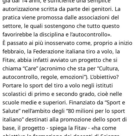
già dai 14 anni, è sufficiente una semplice
autorizzazione scritta da parte dei genitori. La
pratica viene promossa dalle associazioni del
settore, le quali sostengono che tutto questo
favorirebbe la disciplina e l’autocontrollo».
È passato ai più inosservato come, proprio a inizio
febbraio, la Federazione italiana tiro a volo, la
Fitav, abbia infatti avviato un progetto che si
chiama “Care” (acronimo che sta per “Cultura,
autocontrollo, regole, emozioni”). L’obiettivo?
Portare lo sport del tiro a volo negli istituti
scolastici di primo e secondo grado, cioè nelle
scuole medie e superiori. Finanziato da “Sport e
Salute” nell’ambito degli “80 milioni per lo sport
italiano” destinati alla promozione dello sport di
base, il progetto - spiega la Fitav - «ha come