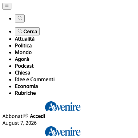
Cerca
Attualità
Politica
Mondo
Agorà
Podcast
Chiesa
Idee e Commenti
Economia
Rubriche
Abbonati
Accedi
August 7, 2026