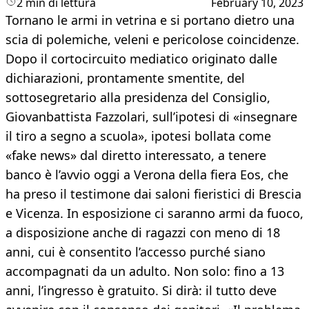
2 min di lettura
February 10, 2023
Tornano le armi in vetrina e si portano dietro una
scia di polemiche, veleni e pericolose coincidenze.
Dopo il cortocircuito mediatico originato dalle
dichiarazioni, prontamente smentite, del
sottosegretario alla presidenza del Consiglio,
Giovanbattista Fazzolari, sull’ipotesi di «insegnare
il tiro a segno a scuola», ipotesi bollata come
«fake news» dal diretto interessato, a tenere
banco è l’avvio oggi a Verona della fiera Eos, che
ha preso il testimone dai saloni fieristici di Brescia
e Vicenza. In esposizione ci saranno armi da fuoco,
a disposizione anche di ragazzi con meno di 18
anni, cui è consentito l’accesso purché siano
accompagnati da un adulto. Non solo: fino a 13
anni, l’ingresso è gratuito. Si dirà: il tutto deve