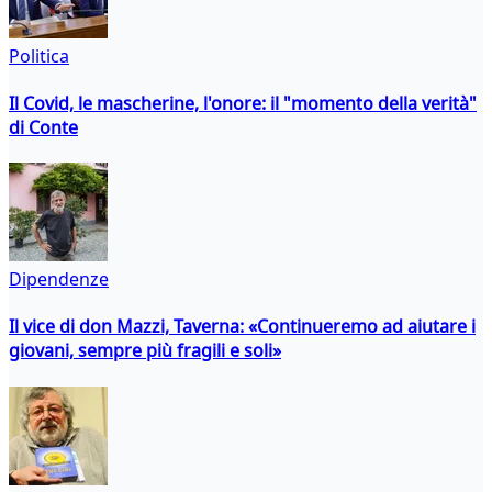
Politica
Il Covid, le mascherine, l'onore: il "momento della verità"
di Conte
Dipendenze
Il vice di don Mazzi, Taverna: «Continueremo ad aiutare i
giovani, sempre più fragili e soli»