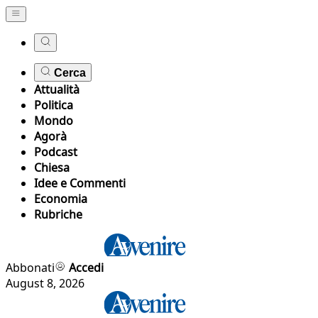
Cerca
Attualità
Politica
Mondo
Agorà
Podcast
Chiesa
Idee e Commenti
Economia
Rubriche
Abbonati
Accedi
August 8, 2026