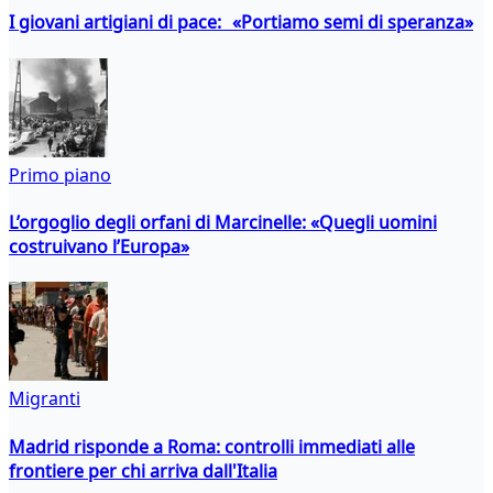
I giovani artigiani di pace: «Portiamo semi di speranza»
Primo piano
L’orgoglio degli orfani di Marcinelle: «Quegli uomini
costruivano l’Europa»
Migranti
Madrid risponde a Roma: controlli immediati alle
frontiere per chi arriva dall'Italia