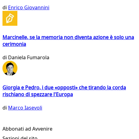
di
Enrico Giovannini
Marcinelle, se la memoria non diventa azione è solo una
cerimonia
di
Daniela Fumarola
Giorgia e Pedro, i due «opposti» che tirando la corda
rischiano di spezzare l'Europa
di
Marco Iasevoli
Abbonati ad Avvenire
Sezioni del sito