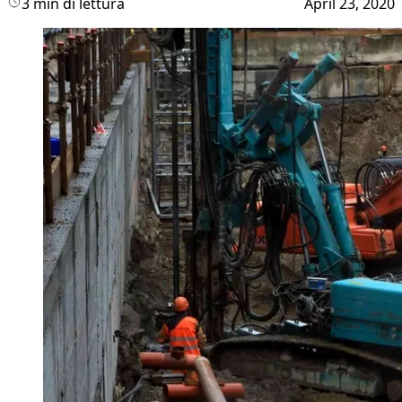
3 min di lettura
April 23, 2020