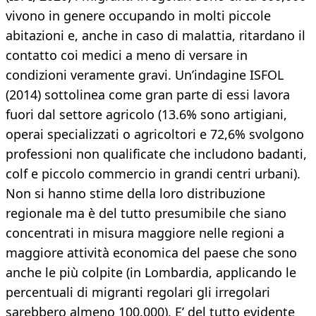
vivono in genere occupando in molti piccole
abitazioni e, anche in caso di malattia, ritardano il
contatto coi medici a meno di versare in
condizioni veramente gravi. Un’indagine ISFOL
(2014) sottolinea come gran parte di essi lavora
fuori dal settore agricolo (13.6% sono artigiani,
operai specializzati o agricoltori e 72,6% svolgono
professioni non qualificate che includono badanti,
colf e piccolo commercio in grandi centri urbani).
Non si hanno stime della loro distribuzione
regionale ma è del tutto presumibile che siano
concentrati in misura maggiore nelle regioni a
maggiore attività economica del paese che sono
anche le più colpite (in Lombardia, applicando le
percentuali di migranti regolari gli irregolari
sarebbero almeno 100.000). E’ del tutto evidente