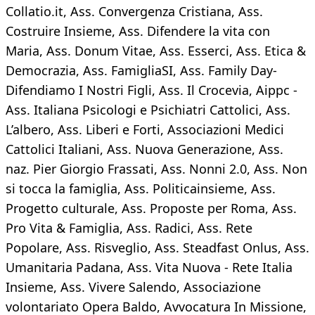
Collatio.it, Ass. Convergenza Cristiana, Ass.
Costruire Insieme, Ass. Difendere la vita con
Maria, Ass. Donum Vitae, Ass. Esserci, Ass. Etica &
Democrazia, Ass. FamigliaSI, Ass. Family Day-
Difendiamo I Nostri Figli, Ass. Il Crocevia, Aippc -
Ass. Italiana Psicologi e Psichiatri Cattolici, Ass.
L’albero, Ass. Liberi e Forti, Associazioni Medici
Cattolici Italiani, Ass. Nuova Generazione, Ass.
naz. Pier Giorgio Frassati, Ass. Nonni 2.0, Ass. Non
si tocca la famiglia, Ass. Politicainsieme, Ass.
Progetto culturale, Ass. Proposte per Roma, Ass.
Pro Vita & Famiglia, Ass. Radici, Ass. Rete
Popolare, Ass. Risveglio, Ass. Steadfast Onlus, Ass.
Umanitaria Padana, Ass. Vita Nuova - Rete Italia
Insieme, Ass. Vivere Salendo, Associazione
volontariato Opera Baldo, Avvocatura In Missione,