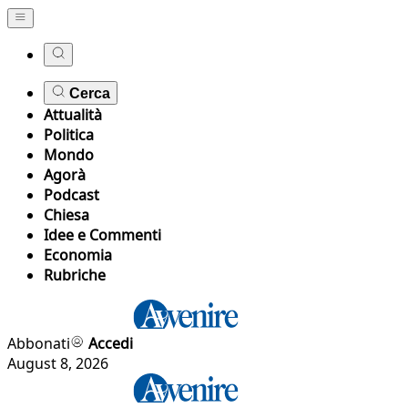
Cerca
Attualità
Politica
Mondo
Agorà
Podcast
Chiesa
Idee e Commenti
Economia
Rubriche
Abbonati
Accedi
August 8, 2026