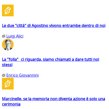
Le due "città" di Agostino vivono entrambe dentro di noi
di
Luigi Alici
La "folla" ci riguarda, siamo chiamati a dare tutti noi
stessi
di
Enrico Giovannini
Marcinelle, se la memoria non diventa azione è solo una
cerimonia