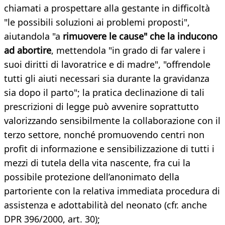
chiamati a prospettare alla gestante in difficoltà
"le possibili soluzioni ai problemi proposti",
aiutandola "a
rimuovere le cause" che la inducono
ad abortire
, mettendola "in grado di far valere i
suoi diritti di lavoratrice e di madre", "offrendole
tutti gli aiuti necessari sia durante la gravidanza
sia dopo il parto"; la pratica declinazione di tali
prescrizioni di legge può avvenire soprattutto
valorizzando sensibilmente la collaborazione con il
terzo settore, nonché promuovendo centri non
profit di informazione e sensibilizzazione di tutti i
mezzi di tutela della vita nascente, fra cui la
possibile protezione dell’anonimato della
partoriente con la relativa immediata procedura di
assistenza e adottabilità del neonato (cfr. anche
DPR 396/2000, art. 30);