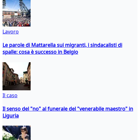
Lavoro
Le parole di Mattarella sui migranti, i sindacalisti di
spalle: cosa è successo in Belgio
Il caso
Il senso del "no" al funerale del "venerabile maestro" in
Liguria