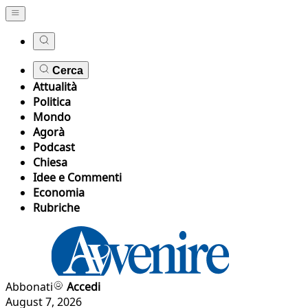
Cerca
Attualità
Politica
Mondo
Agorà
Podcast
Chiesa
Idee e Commenti
Economia
Rubriche
Abbonati
Accedi
August 7, 2026