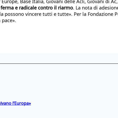
urope, Base Italia, Giovani delle Acli, Giovani di 
ferma e radicale contro il riarmo
. La nota di adesion
la possono vincere tutti e tutte». Per la Fondazione P
a pace».
uivano l’Europa»