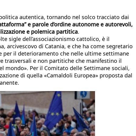
olitica autentica, tornando nel solco tracciato dai
attaforma” e parole d’ordine autonome e autorevoli,
izzazione e polemica partitica
.
e sigle dell’associazionismo cattolico, è il
na, arcivescovo di Catania, e che ha come segretario
e per il deterioramento che nelle ultime settimane
ve trasversali e non partitiche che manifestino il
nel mondo». Per il Comitato delle Settimane sociali,
lizzazione di quella «Camaldoli Europea» proposta dal
manente.