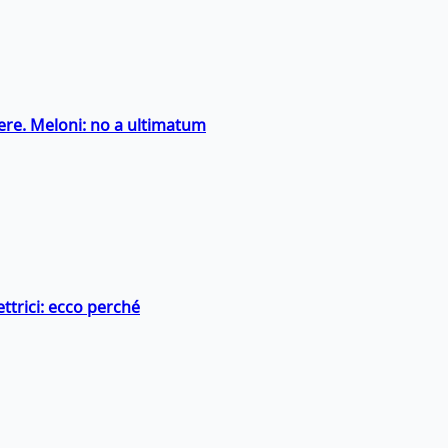
ntiere. Meloni: no a ultimatum
ttrici: ecco perché