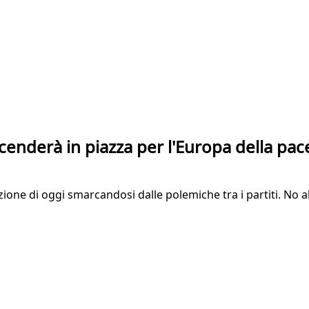
enderà in piazza per l'Europa della pac
zione di oggi smarcandosi dalle polemiche tra i partiti. No a