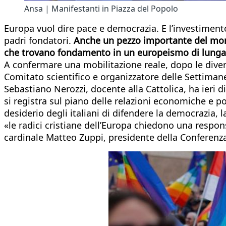
Ansa | Manifestanti in Piazza del Popolo
Europa vuol dire pace e democrazia. E l’investiment
padri fondatori.
Anche un pezzo importante del mond
che trovano fondamento in un europeismo di lunga d
A confermare una mobilitazione reale, dopo le diverse
Comitato scientifico e organizzatore delle Settiman
Sebastiano Nerozzi, docente alla Cattolica, ha ieri
si registra sul piano delle relazioni economiche e pol
desiderio degli italiani di difendere la democrazia,
«le radici cristiane dell’Europa chiedono una respons
cardinale Matteo Zuppi, presidente della Conferenza