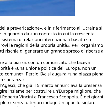
ella prevaricazione», e in riferimento all’Ucraina si
 in guardia da «un contesto in cui la crescente
sistema di relazioni internazionali basato su
itrovi le ragioni della propria unità». Per l’organismo
ati rischia di generare un grande spreco di risorse a
rire alla piazza, con un comunicato che faceva
orità è «una unione politica dell’Europa, non un
tto comune». Perciò l’Ac si augura «una piazza piena
con speranza».
l’Agesci, che già il 5 marzo annunciava la presenza
gire insieme per costruire un’Europa migliore, che
i Roberta Vincini e Francesco Scoppola. È dei giorni
leto, senza ulteriori indugi. Un appello siglato