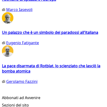
di
Marco Iasevoli
Un palazzo che è un simbolo dei paradossi all'italiana
di
Eugenio Fatigante
La pace disarmata di Rotblat, lo scienziato che lasciò la
bomba atomica
di
Gerolamo Fazzini
Abbonati ad Avvenire
Sezioni del sito