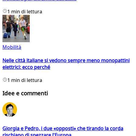
1 min di lettura
Mobilità
Nelle città italiane si vedono sempre meno monopattini
elettrici: ecco perché
1 min di lettura
Idee e commenti
Giorgia e Pedro, i due «opposti» che tirando la corda
rischiano di spezzare l'Europa