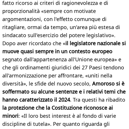
fatto ricorso ai criteri di ragionevolezza e di
proporzionalità «sempre con motivate
argomentazioni, con l'effetto comunque di
ritagliare, ormai da tempo, un'area più estesa di
sindacato sull'esercizio del potere legislativo».
Dopo aver ricordato che «
il legislatore nazionale si
muove quasi sempre in un contesto europeo
segnato dall'appartenenza all'Unione europea» e
che gli ordinamenti giuridici dei 27 Paesi tendono
all'armonizzazione per affrontare, «uniti nella
diversità», le sfide del nuovo secolo,
Amoroso si è
soffermato su alcune sentenze e i relativi temi che
hanno caratterizzato il 2024
. Tra questi ha ribadito
la protezione che la Costituzione riconosce ai
minori
: «Il loro best interest è al fondo di varie
discipline di tutela». Per quanto riguarda gli