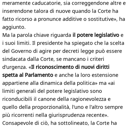
meramente caducatorie, sia correggendone altre e
inserendone talora di nuove quando la Corte ha
fatto ricorso a pronunce additive o sostitutive», ha
aggiunto.
Ma la parola chiave riguarda
il potere legislativo
e
i suoi limiti. Il presidente ha spiegato che la scelta
del Governo di agire per decreti legge può essere
sindacata dalla Corte, se mancano i criteri
d'urgenza. «
Il riconoscimento di nuovi diritti
spetta al Parlamento
e anche la loro estensione
appartiene alla dinamica della politica» ma «ai
limiti generali del potere legislativo sono
riconducibili il canone della ragionevolezza e
quello della proporzionalità, l'uno e l'altro sempre
più ricorrenti nella giurisprudenza recente».
Consapevole di ciò, ha sottolineato, la Corte ha