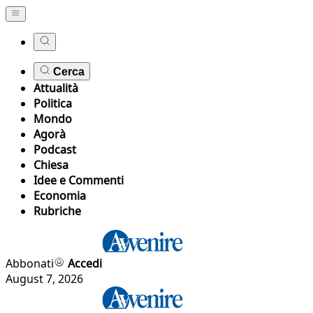
Cerca
Attualità
Politica
Mondo
Agorà
Podcast
Chiesa
Idee e Commenti
Economia
Rubriche
Abbonati
Accedi
August 7, 2026