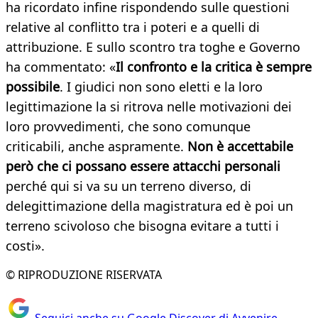
ha ricordato infine rispondendo sulle questioni
relative al conflitto tra i poteri e a quelli di
attribuzione. E sullo scontro tra toghe e Governo
ha commentato: «
Il confronto e la critica è sempre
possibile
. I giudici non sono eletti e la loro
legittimazione la si ritrova nelle motivazioni dei
loro provvedimenti, che sono comunque
criticabili, anche aspramente.
Non è accettabile
però che ci possano essere attacchi personali
perché qui si va su un terreno diverso, di
delegittimazione della magistratura ed è poi un
terreno scivoloso che bisogna evitare a tutti i
costi».
© RIPRODUZIONE RISERVATA
Seguici anche su Google Discover di Avvenire