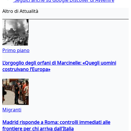
Altro di Attualità
Primo piano
L’orgoglio degli orfani di Marcinelle: «Quegli uomini
costruivano l’Europa»
Migranti
Madrid risponde a Roma: controlli immediati alle
frontiere per chi arriva dall'Italia