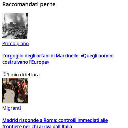
Raccomandati per te
Primo piano
L’orgoglio degli orfani di Marcinelle: «Quegli uomini
costruivano l’Europa»
1 min di lettura
Migranti
Madrid risponde a Roma: controlli immediati alle
frontiere per chi arriva dall'Italia