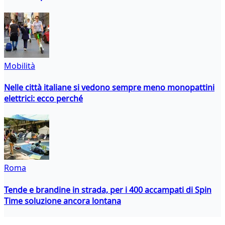
Mobilità
Nelle città italiane si vedono sempre meno monopattini
elettrici: ecco perché
Roma
Tende e brandine in strada, per i 400 accampati di Spin
Time soluzione ancora lontana