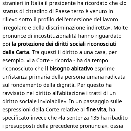
stranieri in Italia il presidente ha ricordato che «lo
status di cittadino di Paese terzo è venuto in
rilievo sotto il profilo dell'emersione del lavoro
irregolare e della discriminazione indiretta». Molte
pronunce di incostituzionalità hanno riguardato
poi
la protezione dei diritti sociali riconosciuti
dalla Carta
. Tra questi il diritto a una casa, per
esempio. «La Corte - ricorda - ha da tempo
riconosciuto che
il bisogno abitativo
esprime
un'istanza primaria della persona umana radicata
sul fondamento della dignità. Per questo ha
ravvisato nel diritto all'abitazione i tratti di un
diritto sociale inviolabile». In un passaggio sulle
espressioni della Corte relative al
fine vita
, ha
specificato invece che «la sentenza 135 ha ribadito
i presupposti della precedente pronuncia», ossia