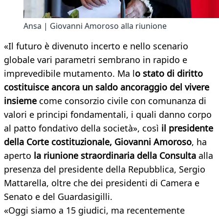
Ansa | Giovanni Amoroso alla riunione
«Il futuro è divenuto incerto e nello scenario
globale vari parametri sembrano in rapido e
imprevedibile mutamento. Ma l
o stato di diritto
costituisce ancora un saldo ancoraggio del vivere
insieme
come consorzio civile con comunanza di
valori e principi fondamentali, i quali danno corpo
al patto fondativo della società», così
il presidente
della Corte costituzionale, Giovanni Amoroso
, ha
aperto
la riunione straordinaria della Consulta
alla
presenza del presidente della Repubblica, Sergio
Mattarella, oltre che dei presidenti di Camera e
Senato e del Guardasigilli.
«Oggi siamo a 15 giudici, ma recentemente