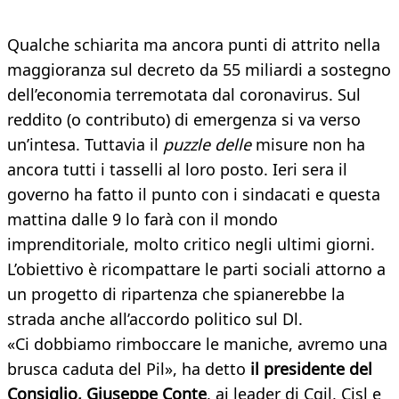
Qualche schiarita ma ancora punti di attrito nella
maggioranza sul decreto da 55 miliardi a sostegno
dell’economia terremotata dal coronavirus. Sul
reddito (o contributo) di emergenza si va verso
un’intesa. Tuttavia il
puzzle delle
misure non ha
ancora tutti i tasselli al loro posto. Ieri sera il
governo ha fatto il punto con i sindacati e questa
mattina dalle 9 lo farà con il mondo
imprenditoriale, molto critico negli ultimi giorni.
L’obiettivo è ricompattare le parti sociali attorno a
un progetto di ripartenza che spianerebbe la
strada anche all’accordo politico sul Dl.
«Ci dobbiamo rimboccare le maniche, avremo una
brusca caduta del Pil», ha detto
il presidente del
Consiglio, Giuseppe Conte
, ai leader di Cgil, Cisl e