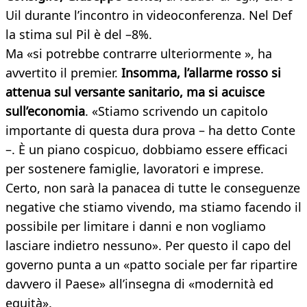
Uil durante l’incontro in videoconferenza. Nel Def
la stima sul Pil è del –8%.
Ma «si potrebbe contrarre ulteriormente », ha
avvertito il premier.
Insomma, l’allarme rosso si
attenua sul versante sanitario, ma si acuisce
sull’economia
. «Stiamo scrivendo un capitolo
importante di questa dura prova – ha detto Conte
–. È un piano cospicuo, dobbiamo essere efficaci
per sostenere famiglie, lavoratori e imprese.
Certo, non sarà la panacea di tutte le conseguenze
negative che stiamo vivendo, ma stiamo facendo il
possibile per limitare i danni e non vogliamo
lasciare indietro nessuno». Per questo il capo del
governo punta a un «patto sociale per far ripartire
davvero il Paese» all’insegna di «modernità ed
equità».