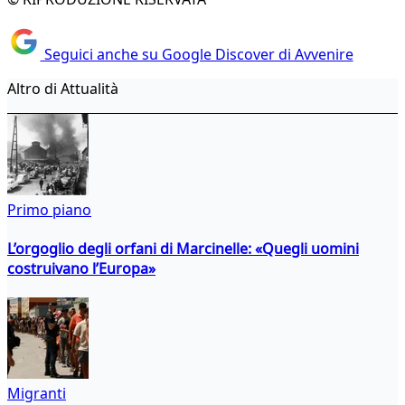
Seguici anche su Google Discover di Avvenire
Altro di Attualità
Primo piano
L’orgoglio degli orfani di Marcinelle: «Quegli uomini
costruivano l’Europa»
Migranti