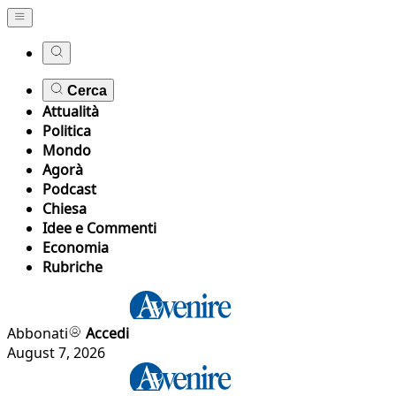
Cerca
Attualità
Politica
Mondo
Agorà
Podcast
Chiesa
Idee e Commenti
Economia
Rubriche
Abbonati
Accedi
August 7, 2026