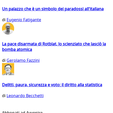
Un palazzo che è un simbolo dei paradossi all'italiana
di
Eugenio Fatigante
La pace disarmata di Rotblat, lo scienziato che lasciò la
bomba atomica
di
Gerolamo Fazzini
Delitti, paura, sicurezza e voto: il diritto alla statistica
di
Leonardo Becchetti
Abbonati ad Avvenire