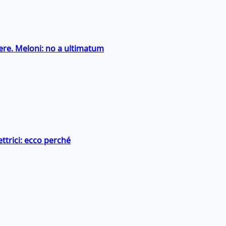
ntiere. Meloni: no a ultimatum
ttrici: ecco perché