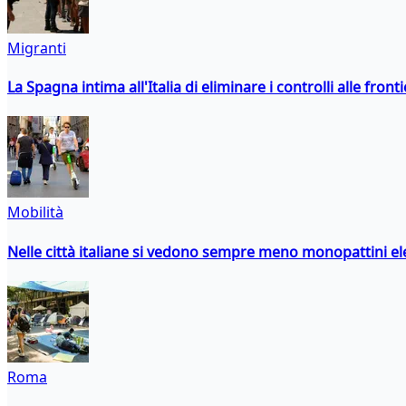
Migranti
La Spagna intima all'Italia di eliminare i controlli alle fro
Mobilità
Nelle città italiane si vedono sempre meno monopattini ele
Roma