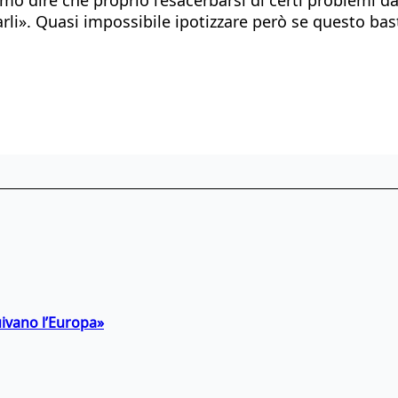
rli». Quasi impossibile ipotizzare però se questo bas
uivano l’Europa»