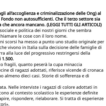
agli all’accoglienza e criminalizzazione delle Ong) al
 Fondo non autosufficienti. Che il terzo settore sia
forma che ancora mancano. (LEGGI TUTTI GLI ARTICOLI)
 sociale e politica dei nostri giorni che sembra
chiamare le cose con il loro nome.
ni scorsi ha messo a punto uno studio originale per
e vivono in Italia sulla decisione delle famiglie di
ra alla luce del progressivo restringersi della
i 1.500.
to fragili, quanto peserà la cupa minaccia
decine di ragazzi adottati, riferisce vicende di cronaca
o almeno dieci casi. Storie di sofferenza e di
a. Nelle interviste i ragazzi di colore adottati in
ducono al contesto scolastico le esperienze definite
pire, rispondere, rielaborare. Si tratta di esperienze
ori».