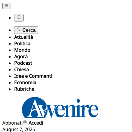
Cerca
Attualità
Politica
Mondo
Agorà
Podcast
Chiesa
Idee e Commenti
Economia
Rubriche
Abbonati
Accedi
August 7, 2026