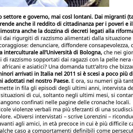
rzo settore e governo, mai così lontani. Dai migranti (t
ende anche il reddito di cittadinanza per i poveri e il
lo dimostra anche la dozzina di decreti legati alla ri
i dai rigurgiti di razzismo alimentati dalla situazione
i coraggiose: denunciare, diffondere consapevolezza, 
 interculturale all’Università di Bologna,
che nei gior
i razzismo sopportati dai ragazzi con la pelle nera ch
 africani e asiatici? Una domanda tutt'altro che bizzar
inori arrivati in Italia nel 2011 si è scesi a poco più d
ni adottati nel nostro Paese.
E ora, su numeri già tan
 mette in fila gli episodi degli ultimi anni, intervista 
uazioni di cui, soltanto negli ultimi mesi, si contan
mangono confinati nelle pagine delle cronache locali.
cole violenze verbali ma più sferzanti di una scudisciat
olore. «Diversi intervistati – scrive Lorenzini – ricon
i agli amici, in età precoce in cui è più difficile ca
 qualche caso a comportamenti definibili come persecut