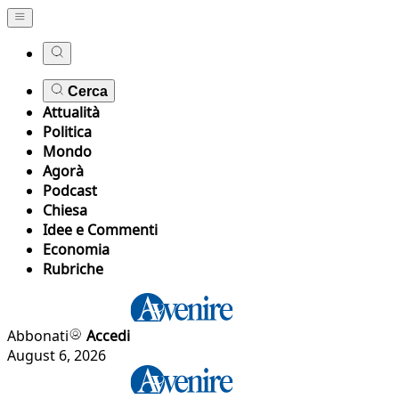
Cerca
Attualità
Politica
Mondo
Agorà
Podcast
Chiesa
Idee e Commenti
Economia
Rubriche
Abbonati
Accedi
August 6, 2026