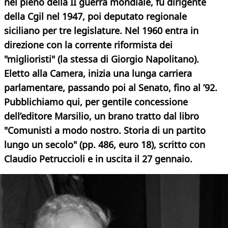
nel pieno della II guerra mondiale, fu dirigente
della Cgil nel 1947, poi deputato regionale
siciliano per tre legislature. Nel 1960 entra in
direzione con la corrente riformista dei
"miglioristi" (la stessa di Giorgio Napolitano).
Eletto alla Camera, inizia una lunga carriera
parlamentare, passando poi al Senato, fino al ’92.
Pubblichiamo qui, per gentile concessione
dell’editore Marsilio, un brano tratto dal libro
"Comunisti a modo nostro. Storia di un partito
lungo un secolo" (pp. 486, euro 18), scritto con
Claudio Petruccioli e in uscita il 27 gennaio.