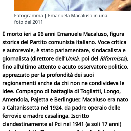
Fotogramma | Emanuela Macaluso in una
foto del 2011
È morto ieri a 96 anni Emanuele Macaluso, figura
storica del Partito comunista italiano. Voce critica
e autorevole, è stato parlamentare, sindacalista e
giornalista (direttore dell’
Unità
, poi del
Riformista
),
fino all’ultimo attento e acuto osservatore politico,
apprezzato per la profondità dei suoi
ragionamenti anche da chi non ne condivideva le
idee. Compagno di battaglia di Togliatti, Longo,
Amendola, Pajetta e Berlinguer, Macaluso era nato
a Caltanissetta nel 1924, da padre operaio delle
ferrovie e madre casalinga. Iscritto
clandestinamente al Pci nel 1941 (a soli 17 anni)