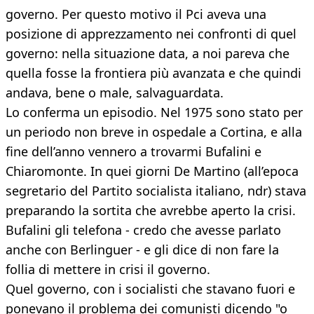
governo. Per questo motivo il Pci aveva una
posizione di apprezzamento nei confronti di quel
governo: nella situazione data, a noi pareva che
quella fosse la frontiera più avanzata e che quindi
andava, bene o male, salvaguardata.
Lo conferma un episodio. Nel 1975 sono stato per
un periodo non breve in ospedale a Cortina, e alla
fine dell’anno vennero a trovarmi Bufalini e
Chiaromonte. In quei giorni De Martino (all’epoca
segretario del Partito socialista italiano, ndr) stava
preparando la sortita che avrebbe aperto la crisi.
Bufalini gli telefona - credo che avesse parlato
anche con Berlinguer - e gli dice di non fare la
follia di mettere in crisi il governo.
Quel governo, con i socialisti che stavano fuori e
ponevano il problema dei comunisti dicendo "o