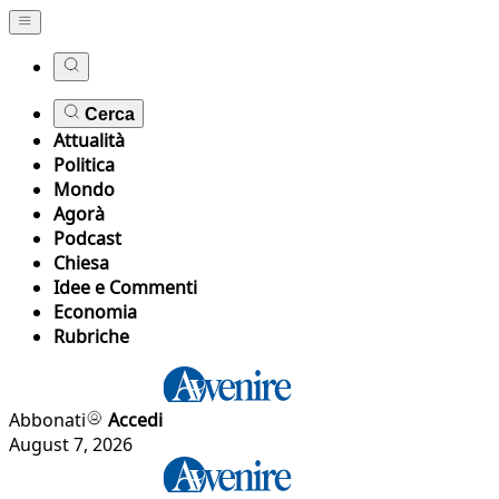
Cerca
Attualità
Politica
Mondo
Agorà
Podcast
Chiesa
Idee e Commenti
Economia
Rubriche
Abbonati
Accedi
August 7, 2026