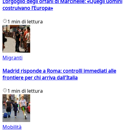
L’orgoglio degli orfani di Marcinelle: «Quegli uomini
costruivano l’Europa»
1 min di lettura
Migranti
Madrid risponde a Roma: controlli immediati alle
frontiere per chi arriva dall'Italia
1 min di lettura
Mobilità