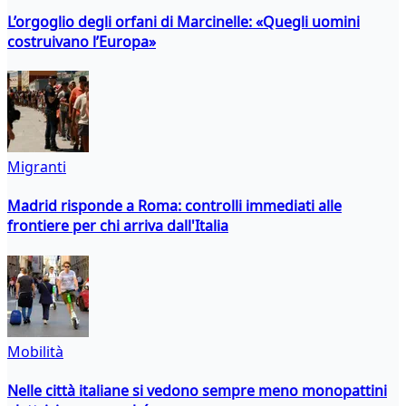
L’orgoglio degli orfani di Marcinelle: «Quegli uomini
costruivano l’Europa»
Migranti
Madrid risponde a Roma: controlli immediati alle
frontiere per chi arriva dall'Italia
Mobilità
Nelle città italiane si vedono sempre meno monopattini