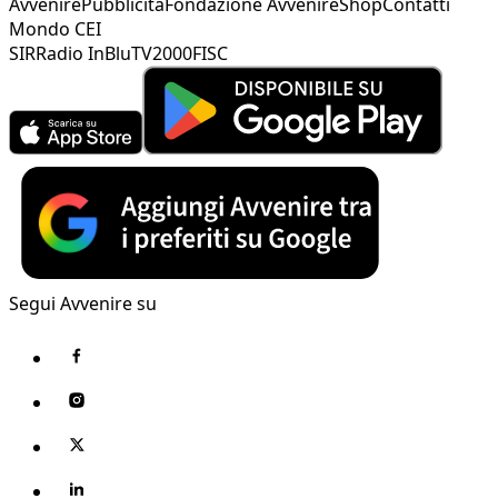
Avvenire
Pubblicità
Fondazione Avvenire
Shop
Contatti
Mondo CEI
SIR
Radio InBlu
TV2000
FISC
Segui Avvenire su