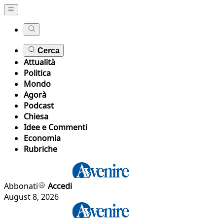
Cerca
Attualità
Politica
Mondo
Agorà
Podcast
Chiesa
Idee e Commenti
Economia
Rubriche
Abbonati
Accedi
August 8, 2026