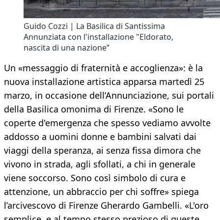
Guido Cozzi | La Basilica di Santissima
Annunziata con l'installazione "Eldorato,
nascita di una nazione”
Un «messaggio di fraternità e accoglienza»: è la
nuova installazione artistica apparsa martedì 25
marzo, in occasione dell’Annunciazione, sui portali
della Basilica omonima di Firenze. «Sono le
coperte d'emergenza che spesso vediamo avvolte
addosso a uomini donne e bambini salvati dai
viaggi della speranza, ai senza fissa dimora che
vivono in strada, agli sfollati, a chi in generale
viene soccorso. Sono così simbolo di cura e
attenzione, un abbraccio per chi soffre» spiega
l’arcivescovo di Firenze Gherardo Gambelli. «L'oro
semplice, e al tempo stesso prezioso di queste