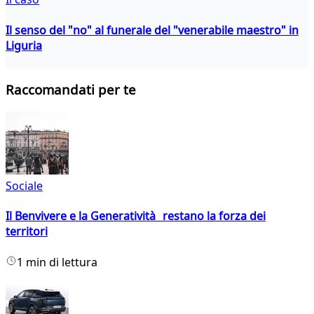
Il senso del "no" al funerale del "venerabile maestro" in
Liguria
Raccomandati per te
Sociale
Il Benvivere e la Generatività restano la forza dei
territori
1 min di lettura