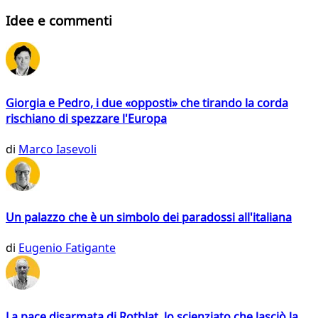
Idee e commenti
Giorgia e Pedro, i due «opposti» che tirando la corda
rischiano di spezzare l'Europa
di
Marco Iasevoli
Un palazzo che è un simbolo dei paradossi all'italiana
di
Eugenio Fatigante
La pace disarmata di Rotblat, lo scienziato che lasciò la