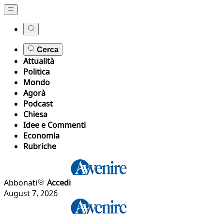
Cerca
Attualità
Politica
Mondo
Agorà
Podcast
Chiesa
Idee e Commenti
Economia
Rubriche
Abbonati
Accedi
August 7, 2026