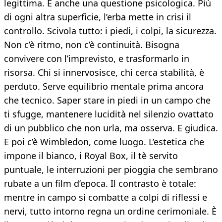
legittima. È anche una questione psicologica. Più
di ogni altra superficie, l’erba mette in crisi il
controllo. Scivola tutto: i piedi, i colpi, la sicurezza.
Non c’è ritmo, non c’è continuità. Bisogna
convivere con l’imprevisto, e trasformarlo in
risorsa. Chi si innervosisce, chi cerca stabilità, è
perduto. Serve equilibrio mentale prima ancora
che tecnico. Saper stare in piedi in un campo che
ti sfugge, mantenere lucidità nel silenzio ovattato
di un pubblico che non urla, ma osserva. E giudica.
E poi c’è Wimbledon, come luogo. L’estetica che
impone il bianco, i Royal Box, il tè servito
puntuale, le interruzioni per pioggia che sembrano
rubate a un film d’epoca. Il contrasto è totale:
mentre in campo si combatte a colpi di riflessi e
nervi, tutto intorno regna un ordine cerimoniale. È