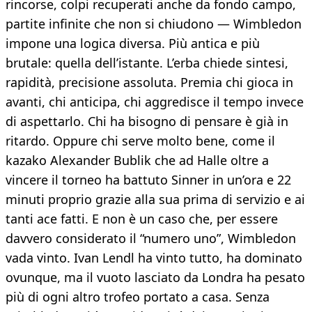
rincorse, colpi recuperati anche da fondo campo,
partite infinite che non si chiudono — Wimbledon
impone una logica diversa. Più antica e più
brutale: quella dell’istante. L’erba chiede sintesi,
rapidità, precisione assoluta. Premia chi gioca in
avanti, chi anticipa, chi aggredisce il tempo invece
di aspettarlo. Chi ha bisogno di pensare è già in
ritardo. Oppure chi serve molto bene, come il
kazako Alexander Bublik che ad Halle oltre a
vincere il torneo ha battuto Sinner in un’ora e 22
minuti proprio grazie alla sua prima di servizio e ai
tanti ace fatti. E non è un caso che, per essere
davvero considerato il “numero uno”, Wimbledon
vada vinto. Ivan Lendl ha vinto tutto, ha dominato
ovunque, ma il vuoto lasciato da Londra ha pesato
più di ogni altro trofeo portato a casa. Senza