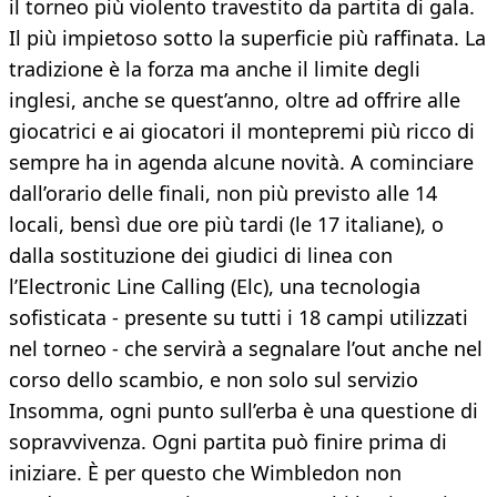
il torneo più violento travestito da partita di gala.
Il più impietoso sotto la superficie più raffinata. La
tradizione è la forza ma anche il limite degli
inglesi, anche se quest’anno, oltre ad offrire alle
giocatrici e ai giocatori il montepremi più ricco di
sempre ha in agenda alcune novità. A cominciare
dall’orario delle finali, non più previsto alle 14
locali, bensì due ore più tardi (le 17 italiane), o
dalla sostituzione dei giudici di linea con
l’Electronic Line Calling (Elc), una tecnologia
sofisticata - presente su tutti i 18 campi utilizzati
nel torneo - che servirà a segnalare l’out anche nel
corso dello scambio, e non solo sul servizio
Insomma, ogni punto sull’erba è una questione di
sopravvivenza. Ogni partita può finire prima di
iniziare. È per questo che Wimbledon non