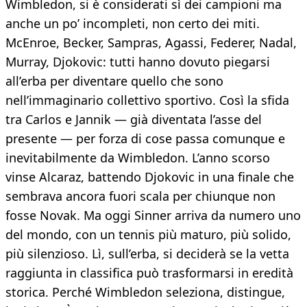
Wimbledon, si è considerati sì dei campioni ma
anche un po’ incompleti, non certo dei miti.
McEnroe, Becker, Sampras, Agassi, Federer, Nadal,
Murray, Djokovic: tutti hanno dovuto piegarsi
all’erba per diventare quello che sono
nell’immaginario collettivo sportivo. Così la sfida
tra Carlos e Jannik — già diventata l’asse del
presente — per forza di cose passa comunque e
inevitabilmente da Wimbledon. L’anno scorso
vinse Alcaraz, battendo Djokovic in una finale che
sembrava ancora fuori scala per chiunque non
fosse Novak. Ma oggi Sinner arriva da numero uno
del mondo, con un tennis più maturo, più solido,
più silenzioso. Lì, sull’erba, si deciderà se la vetta
raggiunta in classifica può trasformarsi in eredità
storica. Perché Wimbledon seleziona, distingue,