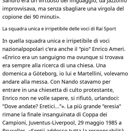
Sandro era un virtuoso del linguaggio, da jazzofilo
improvvisava, ma senza sbagliare una virgola del
copione dei 90 minuti».
La squadra unica e irripetibile delle voci di Rai Sport
In quella squadra unica e irripetibile di voci
nazionalpopolari c'era anche il "pio" Enrico Ameri.
«Enrico era un sanguigno ma ovunque si trovava
era sempre alla ricerca di una chiesa. Una
domenica a Göteborg, io lui e Martellini, volevamo
andare alla messa. Con Nando stavamo per
entrare in una chiesetta di culto protestante,
Enrico non ne volle sapere, si rifiutò, urlandoci:
"Dove andate? Eretici..."». La più grande "eresia"
rimane la finale insanguinata di Coppa dei
Campioni, Juventus-Liverpool, 29 maggio 1985 a
Bruxelles. «Sentii addosso tutta la responsabilità