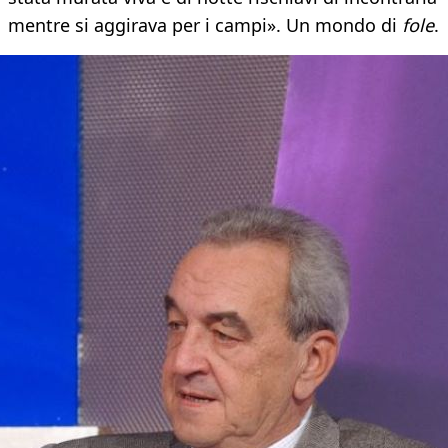
mentre si aggirava per i campi». Un mondo di
fole
.