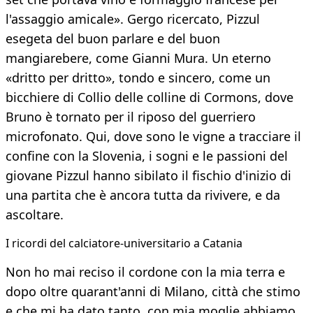
l'assaggio amicale». Gergo ricercato, Pizzul
esegeta del buon parlare e del buon
mangiarebere, come Gianni Mura. Un eterno
«dritto per dritto», tondo e sincero, come un
bicchiere di Collio delle colline di Cormons, dove
Bruno è tornato per il riposo del guerriero
microfonato. Qui, dove sono le vigne a tracciare il
confine con la Slovenia, i sogni e le passioni del
giovane Pizzul hanno sibilato il fischio d'inizio di
una partita che è ancora tutta da rivivere, e da
ascoltare.
I ricordi del calciatore-universitario a Catania
Non ho mai reciso il cordone con la mia terra e
dopo oltre quarant'anni di Milano, città che stimo
e che mi ha dato tanto, con mia moglie abbiamo