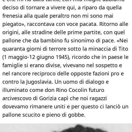
deciso di tornare a vivere qui, a riparo da quella
frenesia alla quale peraltro non mi sono mai
piegato», raccontava con voce pacata. Ritorno alle
origini, alle stradine delle prime partite, con quel
pallone che da bambino fu sinonimo di pace. «Nei
quaranta giorni di terrore sotto la minaccia di Tito
(1 maggio-12 giugno 1945), ricordo che in paese le
famiglie si erano divise, vivevano nel sospetto e
nel rancore reciproco delle opposte fazioni pro e
contro la Jugoslavia. Un uomo di dialogo e
illuminato come don Rino Cocolin futuro
arcivescovo di Gorizia capì che noi ragazzi
dovevamo rimanere uniti e per questo ci lanciò un
pallone scucito e pieno di gobbe.