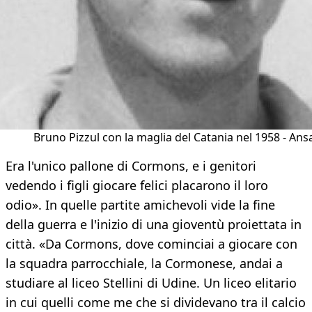
Bruno Pizzul con la maglia del Catania nel 1958 - Ans
Era l'unico pallone di Cormons, e i genitori
vedendo i figli giocare felici placarono il loro
odio». In quelle partite amichevoli vide la fine
della guerra e l'inizio di una gioventù proiettata in
città. «Da Cormons, dove cominciai a giocare con
la squadra parrocchiale, la Cormonese, andai a
studiare al liceo Stellini di Udine. Un liceo elitario
in cui quelli come me che si dividevano tra il calcio