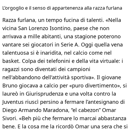
L’orgoglio e il senso di appartenenza alla razza furlana
Razza furlana, un tempo fucina di talenti. «Nella
vicina San Lorenzo Isontino, paese che non
arrivava a mille abitanti, una stagione poterono
vantare sei giocatori in Serie A. Oggi quella vena
talentuosa si è inaridita, nel calcio come nel
basket. Colpa dei telefonini e della vita virtuale: i
ragazzi sono diventati dei campioni
nell'abbandono dell'attività sportiva». Il giovane
Bruno giocava a calcio per «puro divertimento», si
laureò in Giurisprudenza e una volta contro la
Juventus riuscì persino a fermare l’antesignano di
Diego Armando Maradona, “el cabezon” Omar
Sivori. «Beh più che fermare lo marcai abbastanza
bene. E la cosa me la ricordò Omar una sera che si