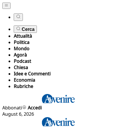
Cerca
Attualità
Politica
Mondo
Agorà
Podcast
Chiesa
Idee e Commenti
Economia
Rubriche
Abbonati
Accedi
August 6, 2026