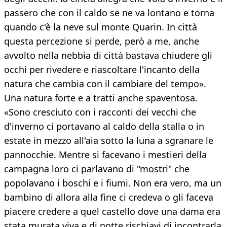
passero che con il caldo se ne va lontano e torna
quando c'è la neve sul monte Quarin. In città
questa percezione si perde, però a me, anche
avvolto nella nebbia di città bastava chiudere gli
occhi per rivedere e riascoltare l'incanto della
natura che cambia con il cambiare del tempo».
Una natura forte e a tratti anche spaventosa.
«Sono cresciuto con i racconti dei vecchi che
d'inverno ci portavano al caldo della stalla o in
estate in mezzo all'aia sotto la luna a sgranare le
pannocchie. Mentre si facevano i mestieri della
campagna loro ci parlavano di "mostri" che
popolavano i boschi e i fiumi. Non era vero, ma un
bambino di allora alla fine ci credeva o gli faceva
piacere credere a quel castello dove una dama era
stata murata viva e di notte rischiavi di incontrarla