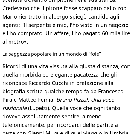
Credevano che il pitone fosse scappato dallo zoo...
Mario rientrato in albergo spiegò candido agli
agenti: "Il serpente è mio, l'ho visto in un negozio
e l'ho comprato. Un affare, l'ho pagato 60 mila lire
al metro».
La saggezza popolare in un mondo di “fole”
Ricordi di una vita vissuta alla giusta distanza, con
quella morbida ed elegante pacatezza che gli
riconosce Riccardo Cucchi in prefazione alla
biografia scritta qualche tempo fa da Francesco
Pira e Matteo Femia,
Bruno Pizzul. Una voce
nazionale
(Lupetti). Quella voce che ogni tanto
dovevo assolutamente sentire, almeno
telefonicamente, per ricordarci delle partite a
carte con Gianni Mura e di quel viaggio in Umbria