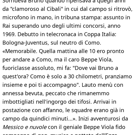
Sorrideva Bruno quando ripensava a quegli anni
da "clamoroso al Cibali" in cui dal campo si ritrovò,
microfono in mano, in tribuna stampa: assunto in
Rai superando uno degli ultimi concorsi, anno
1969. Debutto in telecronaca in Coppa Italia:
Bologna-Juventus, sul neutro di Como.
«Memorabile. Quella mattina alle 10 ero pronto
per andare a Como, ma il caro Beppe Viola,
fuoriclasse assoluto, mi fa: "Dove vai Bruno a
quest'ora? Como è solo a 30 chilometri, pranziamo
insieme e poi ti accompagno". Lauto menù con
annessa bevuta, peccato che rimanemmo
imbottigliati nell'ingorgo dei tifosi. Arrivai in
postazione con affanno, le squadre erano già in
campo da quindici minuti...». Inizi avventurosi da
Messico e nuvole
con il geniale Beppe Viola fido