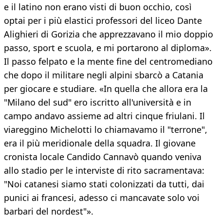
e il latino non erano visti di buon occhio, così
optai per i più elastici professori del liceo Dante
Alighieri di Gorizia che apprezzavano il mio doppio
passo, sport e scuola, e mi portarono al diploma».
Il passo felpato e la mente fine del centromediano
che dopo il militare negli alpini sbarcò a Catania
per giocare e studiare. «In quella che allora era la
"Milano del sud" ero iscritto all'università e in
campo andavo assieme ad altri cinque friulani. Il
viareggino Michelotti lo chiamavamo il "terrone",
era il più meridionale della squadra. Il giovane
cronista locale Candido Cannavò quando veniva
allo stadio per le interviste di rito sacramentava:
"Noi catanesi siamo stati colonizzati da tutti, dai
punici ai francesi, adesso ci mancavate solo voi
barbari del nordest"».