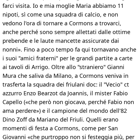
farci visita. Io e mia moglie Maria abbiamo 11
nipoti, sì come una squadra di calcio, e non
vedono l'ora di tornare a Cormons a trovarci,
anche perché sono sempre allettati dalle ottime
prebende e le laute mancette assicurate dai
nonni». Fino a poco tempo fa qui tornavano anche
i suoi "amici fraterni" per le grandi partite a carte
ai tavoli di Arrigo. Oltre allo "straniero" Gianni
Mura che saliva da Milano, a Cormons veniva in
trasferta la squadra dei friulani doc: il "Vecio" ct
azzurro Enzo Bearzot da Joannis, il mister Fabio
Capello («che però non giocava, perché Fabio non
ama perdere») e il campione del mondo dell'82
Dino Zoff da Mariano del Friuli. Quelli erano
momenti di festa a Cormons, come per San
Giovanni «che purtroppo non si festeggia più, per