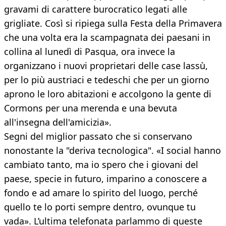
gravami di carattere burocratico legati alle
grigliate. Così si ripiega sulla Festa della Primavera
che una volta era la scampagnata dei paesani in
collina al lunedì di Pasqua, ora invece la
organizzano i nuovi proprietari delle case lassù,
per lo più austriaci e tedeschi che per un giorno
aprono le loro abitazioni e accolgono la gente di
Cormons per una merenda e una bevuta
all'insegna dell'amicizia».
Segni del miglior passato che si conservano
nonostante la "deriva tecnologica". «I social hanno
cambiato tanto, ma io spero che i giovani del
paese, specie in futuro, imparino a conoscere a
fondo e ad amare lo spirito del luogo, perché
quello te lo porti sempre dentro, ovunque tu
vada». L’ultima telefonata parlammo di queste