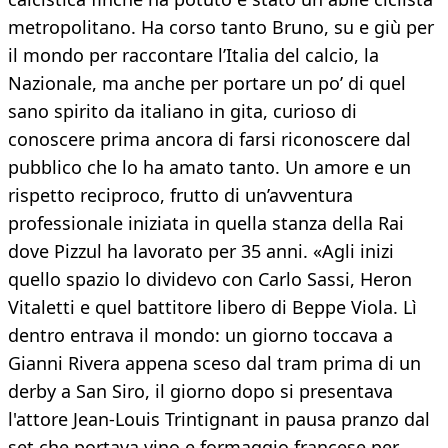
metropolitano. Ha corso tanto Bruno, su e giù per
il mondo per raccontare l’Italia del calcio, la
Nazionale, ma anche per portare un po’ di quel
sano spirito da italiano in gita, curioso di
conoscere prima ancora di farsi riconoscere dal
pubblico che lo ha amato tanto. Un amore e un
rispetto reciproco, frutto di un’avventura
professionale iniziata in quella stanza della Rai
dove Pizzul ha lavorato per 35 anni. «Agli inizi
quello spazio lo dividevo con Carlo Sassi, Heron
Vitaletti e quel battitore libero di Beppe Viola. Lì
dentro entrava il mondo: un giorno toccava a
Gianni Rivera appena sceso dal tram prima di un
derby a San Siro, il giorno dopo si presentava
l'attore Jean-Louis Trintignant in pausa pranzo dal
set che portava vino e formaggio francese per