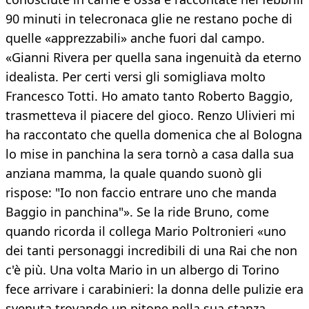
90 minuti in telecronaca glie ne restano poche di
quelle «apprezzabili» anche fuori dal campo.
«Gianni Rivera per quella sana ingenuità da eterno
idealista. Per certi versi gli somigliava molto
Francesco Totti. Ho amato tanto Roberto Baggio,
trasmetteva il piacere del gioco. Renzo Ulivieri mi
ha raccontato che quella domenica che al Bologna
lo mise in panchina la sera tornò a casa dalla sua
anziana mamma, la quale quando suonò gli
rispose: "Io non faccio entrare uno che manda
Baggio in panchina"». Se la ride Bruno, come
quando ricorda il collega Mario Poltronieri «uno
dei tanti personaggi incredibili di una Rai che non
c'è più. Una volta Mario in un albergo di Torino
fece arrivare i carabinieri: la donna delle pulizie era
svenuta trovando un pitone nella sua stanza.