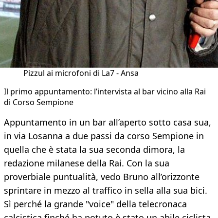
Pizzul ai microfoni di La7 - Ansa
Il primo appuntamento: l’intervista al bar vicino alla Rai
di Corso Sempione
Appuntamento in un bar all’aperto sotto casa sua,
in via Losanna a due passi da corso Sempione in
quella che è stata la sua seconda dimora, la
redazione milanese della Rai. Con la sua
proverbiale puntualità, vedo Bruno all’orizzonte
sprintare in mezzo al traffico in sella alla sua bici.
Sì perché la grande "voice" della telecronaca
calcistica finché ha potuto è stato un abile ciclista