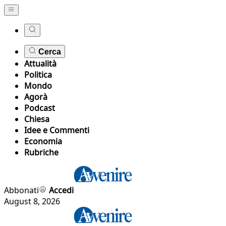
Cerca
Attualità
Politica
Mondo
Agorà
Podcast
Chiesa
Idee e Commenti
Economia
Rubriche
Abbonati
Accedi
August 8, 2026