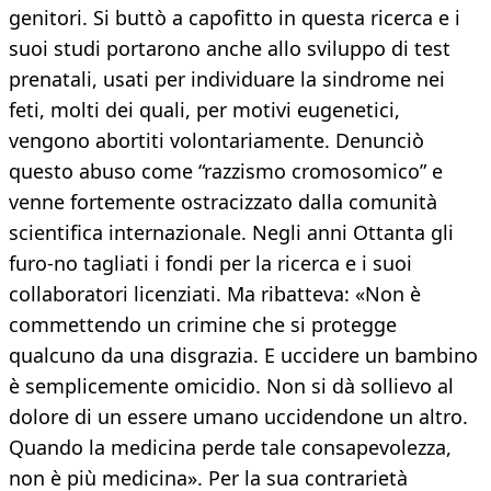
genitori. Si buttò a capofitto in questa ricerca e i
suoi studi portarono anche allo sviluppo di test
prenatali, usati per individuare la sindrome nei
feti, molti dei quali, per motivi eugenetici,
vengono abortiti volontariamente. Denunciò
questo abuso come “razzismo cromosomico” e
venne fortemente ostracizzato dalla comunità
scientifica internazionale. Negli anni Ottanta gli
furo-no tagliati i fondi per la ricerca e i suoi
collaboratori licenziati. Ma ribatteva: «Non è
commettendo un crimine che si protegge
qualcuno da una disgrazia. E uccidere un bambino
è semplicemente omicidio. Non si dà sollievo al
dolore di un essere umano uccidendone un altro.
Quando la medicina perde tale consapevolezza,
non è più medicina». Per la sua contrarietà