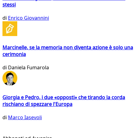
stessi
di
Enrico Giovannini
Marcinelle, se la memoria non diventa azione è solo una
cerimonia
di
Daniela Fumarola
Giorgia e Pedro, i due «opposti» che tirando la corda
rischiano di spezzare l'Europa
di
Marco Iasevoli