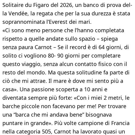
Solitaire du Figaro del 2026, un banco di prova del-
la Vendée, la regata che per la sua durezza è stata
soprannominata l’Everest dei mari.
«Ci sono meno persone che l’hanno completata
rispetto a quelle andate sullo spazio – spiega
senza paura Carnot – Se il record è di 64 giorni, di
solito ci vogliono 80- 90 giorni per completare
questo viaggio, senza alcun contatto fisico con il
resto del mondo. Ma questa solitudine fa parte di
ciò che mi attrae. Il mare è dove mi sento più a
casa». Una passione scoperta a 10 anni e
diventata sempre più forte: «Con i miei 2 metri, le
barche piccole non facevano per me! Per trovare
una “barca che mi andava bene” bisognava
puntare in grande». Più volte campione di Francia
nella categoria 505, Carnot ha lavorato quasi un