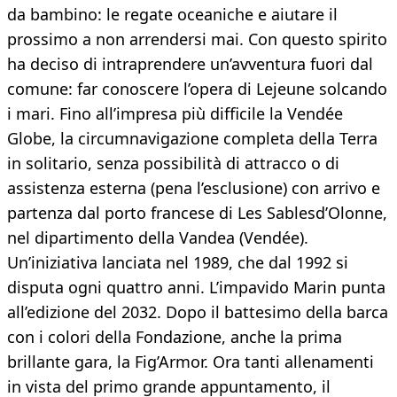
da bambino: le regate oceaniche e aiutare il
prossimo a non arrendersi mai. Con questo spirito
ha deciso di intraprendere un’avventura fuori dal
comune: far conoscere l’opera di Lejeune solcando
i mari. Fino all’impresa più difficile la Vendée
Globe, la circumnavigazione completa della Terra
in solitario, senza possibilità di attracco o di
assistenza esterna (pena l’esclusione) con arrivo e
partenza dal porto francese di Les Sablesd’Olonne,
nel dipartimento della Vandea (Vendée).
Un’iniziativa lanciata nel 1989, che dal 1992 si
disputa ogni quattro anni. L’impavido Marin punta
all’edizione del 2032. Dopo il battesimo della barca
con i colori della Fondazione, anche la prima
brillante gara, la Fig’Armor. Ora tanti allenamenti
in vista del primo grande appuntamento, il