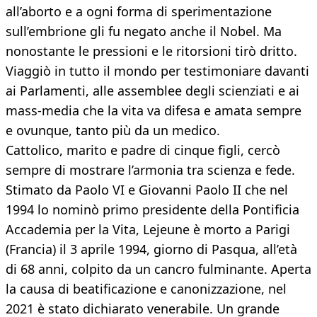
all’aborto e a ogni forma di sperimentazione
sull’embrione gli fu negato anche il Nobel. Ma
nonostante le pressioni e le ritorsioni tirò dritto.
Viaggiò in tutto il mondo per testimoniare davanti
ai Parlamenti, alle assemblee degli scienziati e ai
mass-media che la vita va difesa e amata sempre
e ovunque, tanto più da un medico.
Cattolico, marito e padre di cinque figli, cercò
sempre di mostrare l’armonia tra scienza e fede.
Stimato da Paolo VI e Giovanni Paolo II che nel
1994 lo nominò primo presidente della Pontificia
Accademia per la Vita, Lejeune è morto a Parigi
(Francia) il 3 aprile 1994, giorno di Pasqua, all’età
di 68 anni, colpito da un cancro fulminante. Aperta
la causa di beatificazione e canonizzazione, nel
2021 è stato dichiarato venerabile. Un grande