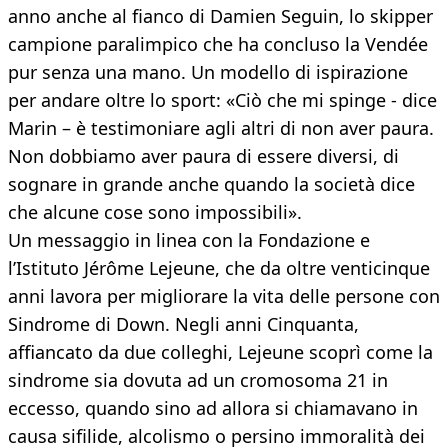
anno anche al fianco di Damien Seguin, lo skipper
campione paralimpico che ha concluso la Vendée
pur senza una mano. Un modello di ispirazione
per andare oltre lo sport: «Ciò che mi spinge - dice
Marin – è testimoniare agli altri di non aver paura.
Non dobbiamo aver paura di essere diversi, di
sognare in grande anche quando la società dice
che alcune cose sono impossibili».
Un messaggio in linea con la Fondazione e
l’Istituto Jérôme Lejeune, che da oltre venticinque
anni lavora per migliorare la vita delle persone con
Sindrome di Down. Negli anni Cinquanta,
affiancato da due colleghi, Lejeune scoprì come la
sindrome sia dovuta ad un cromosoma 21 in
eccesso, quando sino ad allora si chiamavano in
causa sifilide, alcolismo o persino immoralità dei