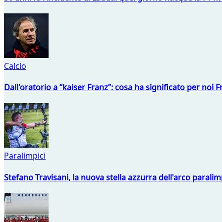
Calcio
Dall'oratorio a “kaiser Franz”: cosa ha significato per noi 
Paralimpici
Stefano Travisani, la nuova stella azzurra dell'arco parali