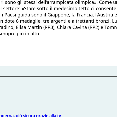
ri sono gli stessi dell’arrampicata olimpica». Come u
del settore: «Stare sotto il medesimo tetto ci conse
aesi guida sono il Giappone, la Francia, l’Austria e gl
in dote 6 medaglie, tre argenti e altrettanti bronzi. 
adino, Elisa Martin (RP3), Chiara Cavina (RP2) e Tom
sempre più in alto.
derna, più sicura grazie alla tv