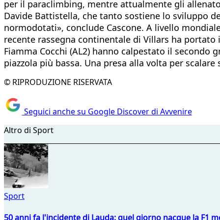
per il paraclimbing, mentre attualmente gli allenato
Davide Battistella, che tanto sostiene lo sviluppo 
normodotati», conclude Cascone. A livello mondiale i P
recente rassegna continentale di Villars ha portato 
Fiamma Cocchi (AL2) hanno calpestato il secondo gr
piazzola più bassa. Una presa alla volta per scalare 
© RIPRODUZIONE RISERVATA
Seguici anche su Google Discover di Avvenire
Altro di Sport
Sport
50 anni fa l'incidente di Lauda: quel giorno nacque la F1 mo