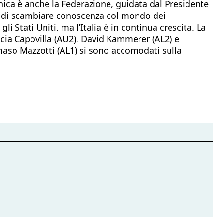
nica è anche la Federazione, guidata dal Presidente
nte di scambiare conoscenza col mondo dei
i Stati Uniti, ma l’Italia è in continua crescita. La
Lucia Capovilla (AU2), David Kammerer (AL2) e
maso Mazzotti (AL1) si sono accomodati sulla