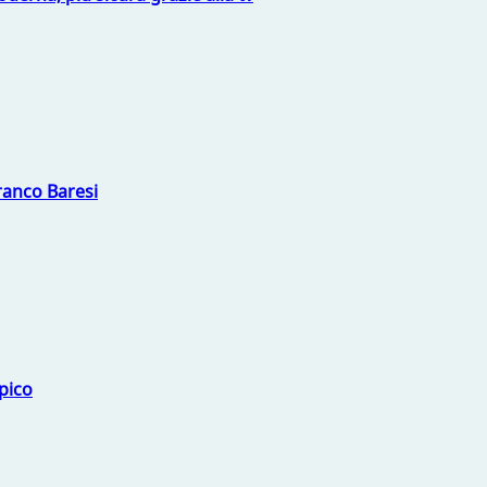
Franco Baresi
mpico