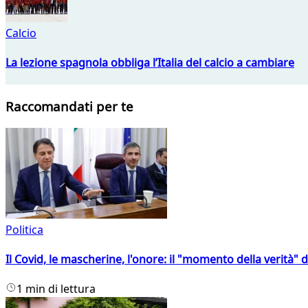
Calcio
La lezione spagnola obbliga l’Italia del calcio a cambiare
Raccomandati per te
Politica
Il Covid, le mascherine, l'onore: il "momento della verità" 
1 min di lettura