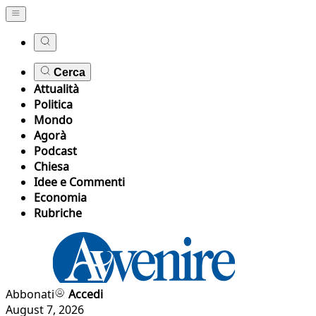
Cerca
Attualità
Politica
Mondo
Agorà
Podcast
Chiesa
Idee e Commenti
Economia
Rubriche
Abbonati
Accedi
August 7, 2026