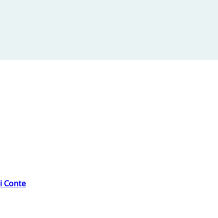
di Conte