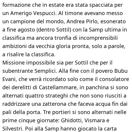
formazione che in estate era stata spacciata per
un Amerigo Vespucci. Al timone avevano messo
un campione del mondo, Andrea Pirlo, esonerato
a fine agosto (dentro Sottil) con la Samp ultima in
classifica ma ancora tronfia di incomprensibili
ambizioni da vecchia gloria pronta, solo a parole,
a risalire la classifica.
Missione impossibile sia per Sottil che per il
subentrante Semplici. Alla fine con il povero Bubu
Evani, che verrà ricordato solo come il consolatore
dei derelitti di Castellammare, in panchina si sono
alternati quattro strateghi che non sono riusciti a
raddrizzare una zatterona che faceva acqua fin dai
pali della porta. Tre portieri si sono alternati nelle
prime cinque giornate: Ghidotti, Vismara e
Silvestri. Poi alla Samp hanno giocato la carta