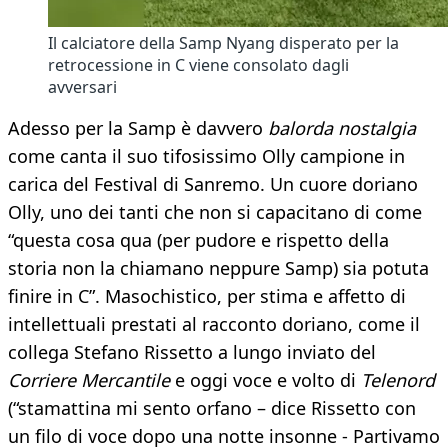
Il calciatore della Samp Nyang disperato per la
retrocessione in C viene consolato dagli
avversari
Adesso per la Samp è davvero
balorda nostalgia
come canta il suo tifosissimo Olly campione in
carica del Festival di Sanremo. Un cuore doriano
Olly, uno dei tanti che non si capacitano di come
“questa cosa qua (per pudore e rispetto della
storia non la chiamano neppure Samp) sia potuta
finire in C”. Masochistico, per stima e affetto di
intellettuali prestati al racconto doriano, come il
collega Stefano Rissetto a lungo inviato del
Corriere Mercantile
e oggi voce e volto di
Telenord
(“stamattina mi sento orfano – dice Rissetto con
un filo di voce dopo una notte insonne - Partivamo