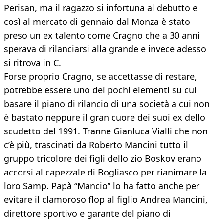
Perisan, ma il ragazzo si infortuna al debutto e
così al mercato di gennaio dal Monza è stato
preso un ex talento come Cragno che a 30 anni
sperava di rilanciarsi alla grande e invece adesso
si ritrova in C.
Forse proprio Cragno, se accettasse di restare,
potrebbe essere uno dei pochi elementi su cui
basare il piano di rilancio di una società a cui non
è bastato neppure il gran cuore dei suoi ex dello
scudetto del 1991. Tranne Gianluca Vialli che non
c’è più, trascinati da Roberto Mancini tutto il
gruppo tricolore dei figli dello zio Boskov erano
accorsi al capezzale di Bogliasco per rianimare la
loro Samp. Papà “Mancio” lo ha fatto anche per
evitare il clamoroso flop al figlio Andrea Mancini,
direttore sportivo e garante del piano di