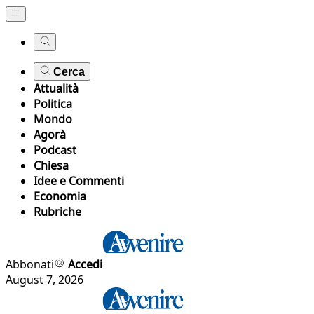
Cerca
Attualità
Politica
Mondo
Agorà
Podcast
Chiesa
Idee e Commenti
Economia
Rubriche
Abbonati
Accedi
August 7, 2026