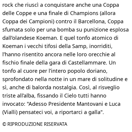
rock che riuscì a conquistare anche una Coppa
delle Coppe e una finale di Champions (allora
Coppa dei Campioni) contro il Barcellona, Coppa
sfumata solo per una bomba su punizione esplosa
dall’olandese Koeman. E quel tonfo atomico di
Koeman i vecchi tifosi della Samp, inorriditi,
l’hanno risentito ancora nelle loro orecchie al
fischio finale della gara di Castellammare. Un
tonfo al cuore per l’intero popolo doriano,
sprofondato nella notte in un mare di solitudine e
sì, anche di balorda nostalgia. Così, al risveglio
triste all’alba, fissando il Cielo tutti hanno
invocato: "Adesso Presidente Mantovani e Luca
(Vialli) pensateci voi, a riportarci a galla".
© RIPRODUZIONE RISERVATA