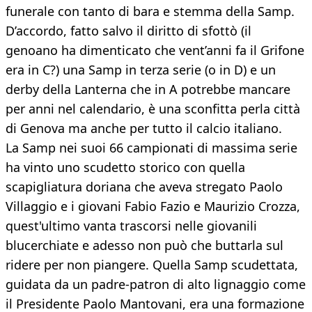
funerale con tanto di bara e stemma della Samp.
D’accordo, fatto salvo il diritto di sfottò (il
genoano ha dimenticato che vent’anni fa il Grifone
era in C?) una Samp in terza serie (o in D) e un
derby della Lanterna che in A potrebbe mancare
per anni nel calendario, è una sconfitta perla città
di Genova ma anche per tutto il calcio italiano.
La Samp nei suoi 66 campionati di massima serie
ha vinto uno scudetto storico con quella
scapigliatura doriana che aveva stregato Paolo
Villaggio e i giovani Fabio Fazio e Maurizio Crozza,
quest'ultimo vanta trascorsi nelle giovanili
blucerchiate e adesso non può che buttarla sul
ridere per non piangere. Quella Samp scudettata,
guidata da un padre-patron di alto lignaggio come
il Presidente Paolo Mantovani, era una formazione