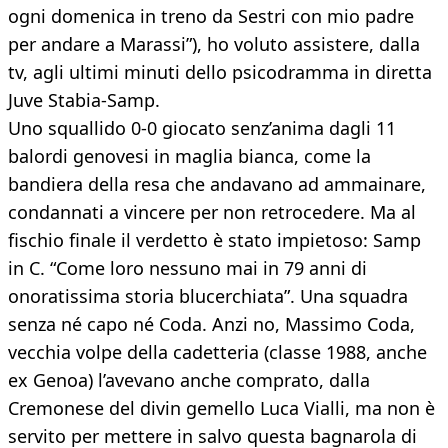
ogni domenica in treno da Sestri con mio padre
per andare a Marassi”), ho voluto assistere, dalla
tv, agli ultimi minuti dello psicodramma in diretta
Juve Stabia-Samp.
Uno squallido 0-0 giocato senz’anima dagli 11
balordi genovesi in maglia bianca, come la
bandiera della resa che andavano ad ammainare,
condannati a vincere per non retrocedere. Ma al
fischio finale il verdetto è stato impietoso: Samp
in C. “Come loro nessuno mai in 79 anni di
onoratissima storia blucerchiata”. Una squadra
senza né capo né Coda. Anzi no, Massimo Coda,
vecchia volpe della cadetteria (classe 1988, anche
ex Genoa) l’avevano anche comprato, dalla
Cremonese del divin gemello Luca Vialli, ma non è
servito per mettere in salvo questa bagnarola di