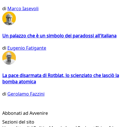
di
Marco Iasevoli
Un palazzo che è un simbolo dei paradossi all'italiana
di
Eugenio Fatigante
La pace disarmata di Rotblat, lo scienziato che lasciò la
bomba atomica
di
Gerolamo Fazzini
Abbonati ad Avvenire
Sezioni del sito