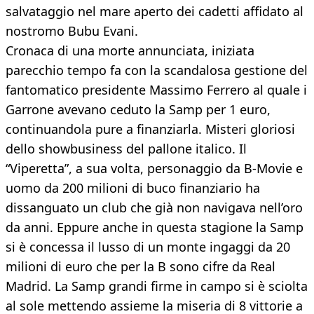
salvataggio nel mare aperto dei cadetti affidato al
nostromo Bubu Evani.
Cronaca di una morte annunciata, iniziata
parecchio tempo fa con la scandalosa gestione del
fantomatico presidente Massimo Ferrero al quale i
Garrone avevano ceduto la Samp per 1 euro,
continuandola pure a finanziarla. Misteri gloriosi
dello showbusiness del pallone italico. Il
“Viperetta”, a sua volta, personaggio da B-Movie e
uomo da 200 milioni di buco finanziario ha
dissanguato un club che già non navigava nell’oro
da anni. Eppure anche in questa stagione la Samp
si è concessa il lusso di un monte ingaggi da 20
milioni di euro che per la B sono cifre da Real
Madrid. La Samp grandi firme in campo si è sciolta
al sole mettendo assieme la miseria di 8 vittorie a