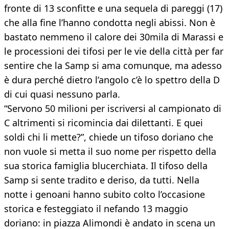
fronte di 13 sconfitte e una sequela di pareggi (17)
che alla fine l’hanno condotta negli abissi. Non è
bastato nemmeno il calore dei 30mila di Marassi e
le processioni dei tifosi per le vie della città per far
sentire che la Samp si ama comunque, ma adesso
è dura perché dietro l’angolo c’è lo spettro della D
di cui quasi nessuno parla.
“Servono 50 milioni per iscriversi al campionato di
C altrimenti si ricomincia dai dilettanti. E quei
soldi chi li mette?”, chiede un tifoso doriano che
non vuole si metta il suo nome per rispetto della
sua storica famiglia blucerchiata. Il tifoso della
Samp si sente tradito e deriso, da tutti. Nella
notte i genoani hanno subito colto l’occasione
storica e festeggiato il nefando 13 maggio
doriano: in piazza Alimondi è andato in scena un