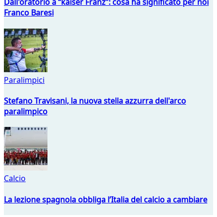
Dall'oratorio a “kaiser Franz”: cosa ha significato per noi
Franco Baresi
Paralimpici
Stefano Travisani, la nuova stella azzurra dell'arco
paralimpico
Calcio
La lezione spagnola obbliga l’Italia del calcio a cambiare