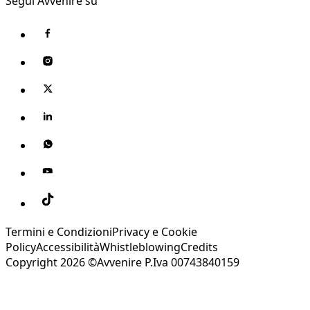
Segui Avvenire su
Termini e Condizioni
Privacy e Cookie
Policy
Accessibilità
Whistleblowing
Credits
Copyright 2026 ©Avvenire P.Iva 00743840159