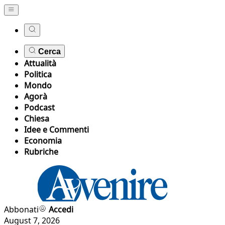
Cerca
Attualità
Politica
Mondo
Agorà
Podcast
Chiesa
Idee e Commenti
Economia
Rubriche
Abbonati
Accedi
August 7, 2026