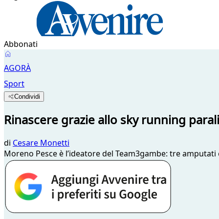
Abbonati
AGORÀ
Sport
Condividi
Rinascere grazie allo sky running para
di
Cesare Monetti
Moreno Pesce è l’ideatore del Team3gambe: tre amputati ch