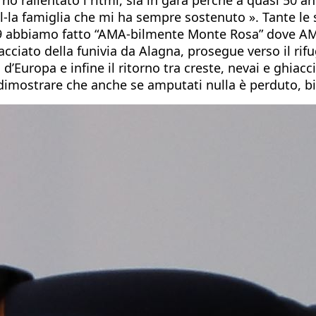
al-la famiglia che mi ha sempre sostenuto ». Tante le 
19 abbiamo fatto “AMA-bilmente Monte Rosa” dove AM
acciato della funivia da Alagna, prosegue verso il rifug
d’Europa e infine il ritorno tra creste, nevai e ghiacc
 dimostrare che anche se amputati nulla è perduto, bi