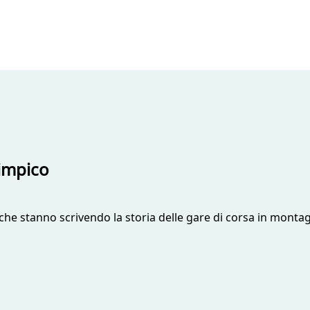
limpico
e stanno scrivendo la storia delle gare di corsa in montagn