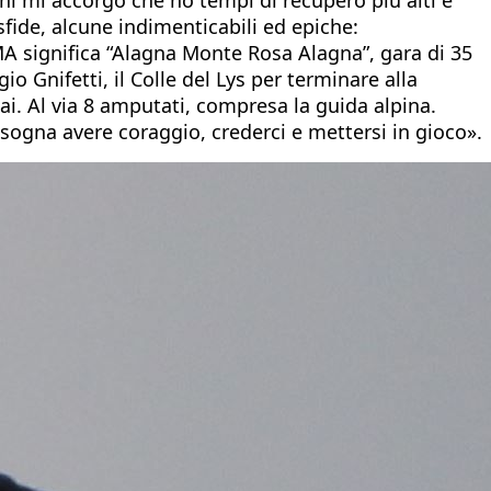
sfide, alcune indimenticabili ed epiche:
A significa “Alagna Monte Rosa Alagna”, gara di 35
io Gnifetti, il Colle del Lys per terminare alla
iai. Al via 8 amputati, compresa la guida alpina.
sogna avere coraggio, crederci e mettersi in gioco».