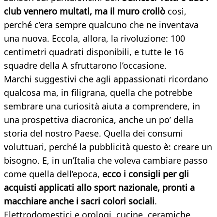
club vennero multati, ma il muro crollò
così,
perché c’era sempre qualcuno che ne inventava
una nuova. Eccola, allora, la rivoluzione: 100
centimetri quadrati disponibili, e tutte le 16
squadre della A sfruttarono l’occasione.
Marchi suggestivi che agli appassionati ricordano
qualcosa ma, in filigrana, quella che potrebbe
sembrare una curiosità aiuta a comprendere, in
una prospettiva diacronica, anche un po’ della
storia del nostro Paese. Quella dei consumi
voluttuari, perché la pubblicità questo è: creare un
bisogno. E, in un’Italia che voleva cambiare passo
come quella dell’epoca,
ecco i consigli per gli
acquisti applicati allo sport nazionale, pronti a
macchiare anche i sacri colori sociali
.
Elettrodomestici e orologi, cucine, ceramiche,