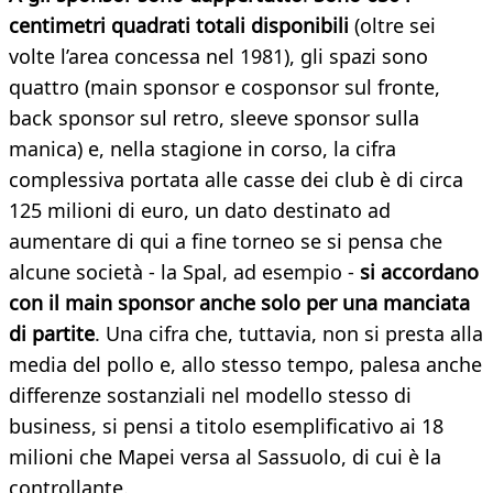
centimetri quadrati totali disponibili
(oltre sei
volte l’area concessa nel 1981), gli spazi sono
quattro (main sponsor e cosponsor sul fronte,
back sponsor sul retro, sleeve sponsor sulla
manica) e, nella stagione in corso, la cifra
complessiva portata alle casse dei club è di circa
125 milioni di euro, un dato destinato ad
aumentare di qui a fine torneo se si pensa che
alcune società - la Spal, ad esempio -
si accordano
con il main sponsor anche solo per una manciata
di partite
. Una cifra che, tuttavia, non si presta alla
media del pollo e, allo stesso tempo, palesa anche
differenze sostanziali nel modello stesso di
business, si pensi a titolo esemplificativo ai 18
milioni che Mapei versa al Sassuolo, di cui è la
controllante.