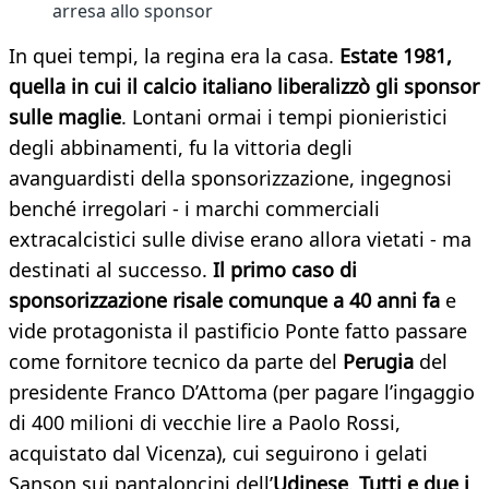
arresa allo sponsor
In quei tempi, la regina era la casa.
Estate 1981,
quella in cui il calcio italiano liberalizzò gli sponsor
sulle maglie
. Lontani ormai i tempi pionieristici
degli abbinamenti, fu la vittoria degli
avanguardisti della sponsorizzazione, ingegnosi
benché irregolari - i marchi commerciali
extracalcistici sulle divise erano allora vietati - ma
destinati al successo.
Il primo caso di
sponsorizzazione risale comunque a 40 anni fa
e
vide protagonista il pastificio Ponte fatto passare
come fornitore tecnico da parte del
Perugia
del
presidente Franco D’Attoma (per pagare l’ingaggio
di 400 milioni di vecchie lire a Paolo Rossi,
acquistato dal Vicenza), cui seguirono i gelati
Sanson sui pantaloncini dell’
Udinese
.
Tutti e due i