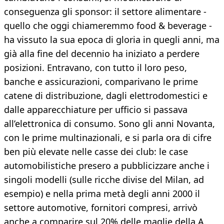
conseguenza gli sponsor: il settore alimentare -
quello che oggi chiameremmo food & beverage -
ha vissuto la sua epoca di gloria in quegli anni, ma
già alla fine del decennio ha iniziato a perdere
posizioni. Entravano, con tutto il loro peso,
banche e assicurazioni, comparivano le prime
catene di distribuzione, dagli elettrodomestici e
dalle apparecchiature per ufficio si passava
all’elettronica di consumo. Sono gli anni Novanta,
con le prime multinazionali, e si parla ora di cifre
ben più elevate nelle casse dei club: le case
automobilistiche presero a pubblicizzare anche i
singoli modelli (sulle ricche divise del Milan, ad
esempio) e nella prima metà degli anni 2000 il
settore automotive, fornitori compresi, arrivò
anche a comparire sul 20% delle maglie della A.