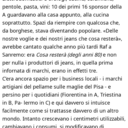
pentole, pasta, vini: 10 dei primi 16 sponsor della
A guardavano alla casa appunto, alla cucina
soprattutto. Spazi da riempire con qualcosa che,
da borghese, stava diventando popolare. «Delle
nostre voglie e dei nostri jeans che cosa resterà»,
avrebbe cantato qualche anno più tardi Raf a
Sanremo: era
Cosa resterà (degli anni 80)
e non
per nulla i produttori di jeans, in quella prima
infornata di marchi, erano in effetti tre.
C’era ancora spazio per i business locali - i marchi
artigiani del pellame sulle maglie del Pisa - e
persino per i quotidiani (Fiorentina in A, Triestina
in B, Pa- lermo in C) e qui davvero si intuisce
facilmente come si trattasse davvero di un altro
mondo. Intanto crescevano i centimetri utilizzabili,
cambiavano i consumi, si modificavano di