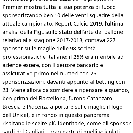
Premier mostra tutta la sua potenza di fuoco
sponsorizzando ben 10 delle venti squadre della
attuale campionato. Report Calcio 2019, l’ultima
analisi della Figc sullo stato dell’arte del pallone
relativo alla stagione 2017-2018, contava 227
sponsor sulle maglie delle 98 società
professionistiche italiane: il 26% era riferibile ad
aziende estere, con il settore bancario e
assicurativo primo nei numeri con 26
sponsorizzazioni, davanti appunto al betting con
23. Viene allora da sorridere a ripensare a quando,
ben prima del Barcellona, furono Catanzaro,
Brescia e Piacenza a portare sulle maglie il logo
dell’Unicef, e in fondo in questo panorama
risaltano le scelte più identitarie, come gli sponsor
sardi del Cagliari - gran parte di quelli veicolati