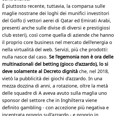
È piuttosto recente, tuttavia, la comparsa sulle
maglie nostrane dei loghi dei munifici investitori
del Golfo (i vettori aerei di Qatar ed Emirati Arabi,
presenti anche sulle divise di diversi e prestigiosi
club esteri), così come quella di aziende che hanno
il proprio core business nel mercato dell’energia o
nella virtualità del web. Servizi, più che prodotti:
nulla nasce dal caso.
Se l’egemonia non è ora delle
multinazionali del betting (gioco d'azzardo), lo si
deve solamente al Decreto dignità
che, nel 2018,
vietò la pubblicità dei giochi d’azzardo. In una
mezza dozzina di anni, a rotazione, oltre la metà
delle squadre di A aveva avuto sulla maglia uno
sponsor del settore che in Inghilterra viene
definito gambling - con accezione più negativa e
incentrata proprio sull’azzardo - e proprio in