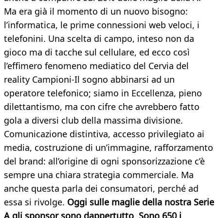
Ma era già il momento di un nuovo bisogno:
l’informatica, le prime connessioni web veloci, i
telefonini. Una scelta di campo, inteso non da
gioco ma di tacche sul cellulare, ed ecco così
l’effimero fenomeno mediatico del Cervia del
reality Campioni-Il sogno abbinarsi ad un
operatore telefonico; siamo in Eccellenza, pieno
dilettantismo, ma con cifre che avrebbero fatto
gola a diversi club della massima divisione.
Comunicazione distintiva, accesso privilegiato ai
media, costruzione di un’immagine, rafforzamento
del brand: all’origine di ogni sponsorizzazione c’è
sempre una chiara strategia commerciale. Ma
anche questa parla dei consumatori, perché ad
essa si rivolge.
Oggi sulle maglie della nostra Serie
A gli sponsor sono dappertutto
.
Sono 650 i