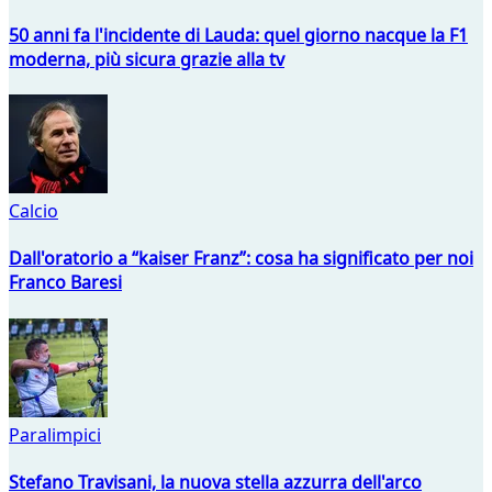
50 anni fa l'incidente di Lauda: quel giorno nacque la F1
moderna, più sicura grazie alla tv
Calcio
Dall'oratorio a “kaiser Franz”: cosa ha significato per noi
Franco Baresi
Paralimpici
Stefano Travisani, la nuova stella azzurra dell'arco