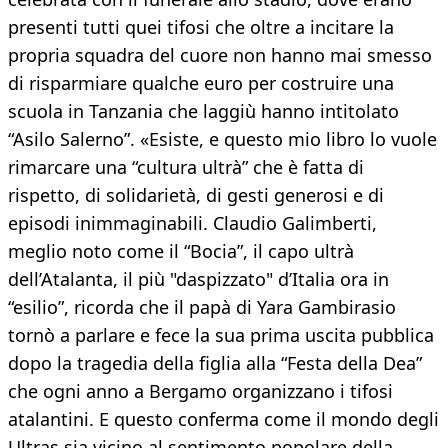
presenti tutti quei tifosi che oltre a incitare la
propria squadra del cuore non hanno mai smesso
di risparmiare qualche euro per costruire una
scuola in Tanzania che laggiù hanno intitolato
“Asilo Salerno”. «Esiste, e questo mio libro lo vuole
rimarcare una “cultura ultrà” che è fatta di
rispetto, di solidarietà, di gesti generosi e di
episodi inimmaginabili. Claudio Galimberti,
meglio noto come il “Bocia”, il capo ultrà
dell’Atalanta, il più "daspizzato" d’Italia ora in
“esilio”, ricorda che il papà di Yara Gambirasio
tornò a parlare e fece la sua prima uscita pubblica
dopo la tragedia della figlia alla “Festa della Dea”
che ogni anno a Bergamo organizzano i tifosi
atalantini. E questo conferma come il mondo degli
Ultras sia vicino al sentimento popolare della