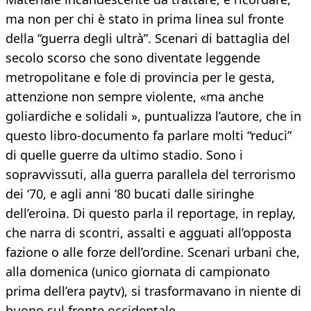
ma non per chi è stato in prima linea sul fronte
della “guerra degli ultrà”. Scenari di battaglia del
secolo scorso che sono diventate leggende
metropolitane e fole di provincia per le gesta,
attenzione non sempre violente, «ma anche
goliardiche e solidali », puntualizza l’autore, che in
questo libro-documento fa parlare molti “reduci”
di quelle guerre da ultimo stadio. Sono i
sopravvissuti, alla guerra parallela del terrorismo
dei ‘70, e agli anni ‘80 bucati dalle siringhe
dell’eroina. Di questo parla il reportage, in replay,
che narra di scontri, assalti e agguati all’opposta
fazione o alle forze dell’ordine. Scenari urbani che,
alla domenica (unico giornata di campionato
prima dell’era paytv), si trasformavano in niente di
buono sul fronte occidentale.