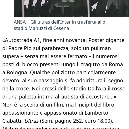
ANSA | Gli ultras dell'Inter in trasferta allo
stadio Manuzzi di Cesena
«Autostrada A1, fine anni novanta. Poster gigante
di Padre Pio sul parabrezza, solo un pullman
supera – senza mai essere fermato – i numerosi
posti di blocco presenti lungo il tragitto da Roma
a Bologna. Qualche poliziotto particolarmente
devoto, al suo passaggio si fa addirittura il segno
della croce. Nei pressi dello stadio Dall’Ara il rosso
di una paletta intima all’autista di accostare...».
Non è la scena di un film, ma l’incipit del libro
appassionante e appassionato di Lamberto
Ciabatti,
Ultras
(Sem, pagine 252, euro 18,00).
Materiale incandescente da trattare, e ricordare,