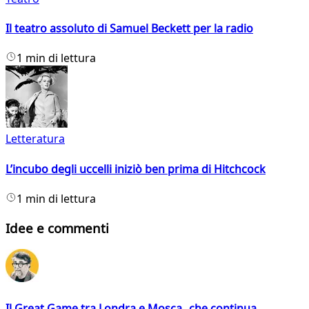
Il teatro assoluto di Samuel Beckett per la radio
1 min di lettura
Letteratura
L’incubo degli uccelli iniziò ben prima di Hitchcock
1 min di lettura
Idee e commenti
Il Great Game tra Londra e Mosca che continua