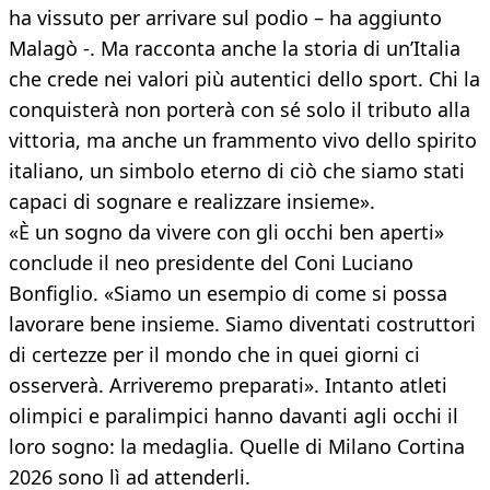
ha vissuto per arrivare sul podio – ha aggiunto
Malagò -. Ma racconta anche la storia di un’Italia
che crede nei valori più autentici dello sport. Chi la
conquisterà non porterà con sé solo il tributo alla
vittoria, ma anche un frammento vivo dello spirito
italiano, un simbolo eterno di ciò che siamo stati
capaci di sognare e realizzare insieme».
«È un sogno da vivere con gli occhi ben aperti»
conclude il neo presidente del Coni Luciano
Bonfiglio. «Siamo un esempio di come si possa
lavorare bene insieme. Siamo diventati costruttori
di certezze per il mondo che in quei giorni ci
osserverà. Arriveremo preparati». Intanto atleti
olimpici e paralimpici hanno davanti agli occhi il
loro sogno: la medaglia. Quelle di Milano Cortina
2026 sono lì ad attenderli.