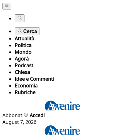
Cerca
Attualità
Politica
Mondo
Agorà
Podcast
Chiesa
Idee e Commenti
Economia
Rubriche
Abbonati
Accedi
August 7, 2026