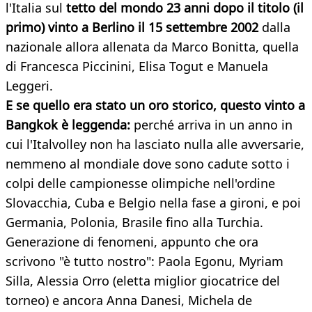
l'Italia sul
tetto del mondo 23 anni dopo il titolo (il
primo) vinto a Berlino il 15 settembre 2002
dalla
nazionale allora allenata da Marco Bonitta, quella
di Francesca Piccinini, Elisa Togut e Manuela
Leggeri.
E se quello era stato un oro storico, questo vinto a
Bangkok è leggenda:
perché arriva in un anno in
cui l'Italvolley non ha lasciato nulla alle avversarie,
nemmeno al mondiale dove sono cadute sotto i
colpi delle campionesse olimpiche nell'ordine
Slovacchia, Cuba e Belgio nella fase a gironi, e poi
Germania, Polonia, Brasile fino alla Turchia.
Generazione di fenomeni, appunto che ora
scrivono "è tutto nostro": Paola Egonu, Myriam
Silla, Alessia Orro (eletta miglior giocatrice del
torneo) e ancora Anna Danesi, Michela de