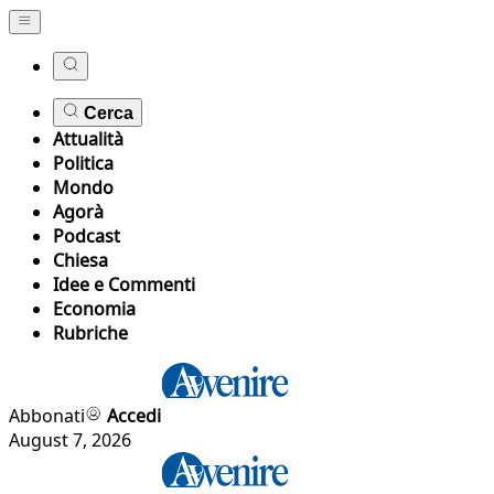
Cerca
Attualità
Politica
Mondo
Agorà
Podcast
Chiesa
Idee e Commenti
Economia
Rubriche
Abbonati
Accedi
August 7, 2026