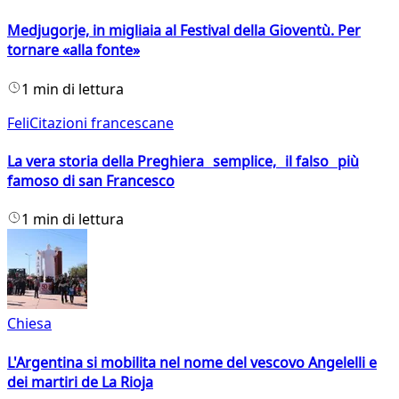
Medjugorje, in migliaia al Festival della Gioventù. Per
tornare «alla fonte»
1 min di lettura
FeliCitazioni francescane
La vera storia della Preghiera semplice, il falso più
famoso di san Francesco
1 min di lettura
Chiesa
L'Argentina si mobilita nel nome del vescovo Angelelli e
dei martiri de La Rioja