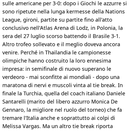
sulle americane per 3-0: dopo i Giochi le azzurre si
sono ripetute nella lunga kermesse della Nations
League, gironi, partite su partite fino all'atto
conclusivo nell'Atlas Arena di Lodz, in Polonia, la
sera del 27 luglio scorso battendo il Brasile 3-1.
Altro trofeo sollevato e il meglio doveva ancora
venire. Perché in Thailandia le campionesse
olimpiche hanno costruito la loro ennesima
impresa: in semifinale di nuovo superano le
verdeoro - mai sconfitte ai mondiali - dopo una
maratona di nervi e muscoli vinta al tie break. In
finale la Turchia, quella del coach italiano Daniele
Santarelli (marito del libero azzurro Monica De
Gennaro, la migliore nel ruolo del torneo) che fa
tremare l'Italia anche e soprattutto ai colpi di
Melissa Vargas. Ma un altro tie break riporta