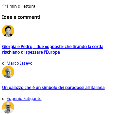
1 min di lettura
Idee e commenti
Giorgia e Pedro, i due «opposti» che tirando la corda
rischiano di spezzare l'Europa
di
Marco Iasevoli
Un palazzo che è un simbolo dei paradossi all'italiana
di
Eugenio Fatigante