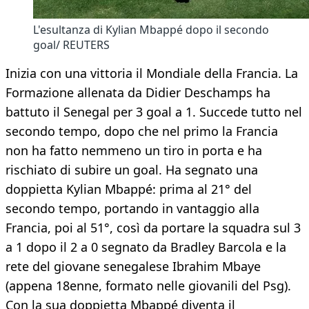
L'esultanza di Kylian Mbappé dopo il secondo
goal/ REUTERS
Inizia con una vittoria il Mondiale della Francia. La
Formazione allenata da Didier Deschamps ha
battuto il Senegal per 3 goal a 1. Succede tutto nel
secondo tempo, dopo che nel primo la Francia
non ha fatto nemmeno un tiro in porta e ha
rischiato di subire un goal. Ha segnato una
doppietta Kylian Mbappé: prima al 21° del
secondo tempo, portando in vantaggio alla
Francia, poi al 51°, così da portare la squadra sul 3
a 1 dopo il 2 a 0 segnato da Bradley Barcola e la
rete del giovane senegalese Ibrahim Mbaye
(appena 18enne, formato nelle giovanili del Psg).
Con la sua doppietta Mbappé diventa il