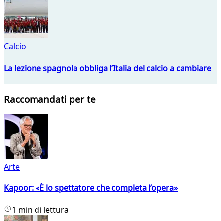
Calcio
La lezione spagnola obbliga l’Italia del calcio a cambiare
Raccomandati per te
Arte
Kapoor: «È lo spettatore che completa l’opera»
1 min di lettura