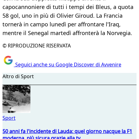
capocannoniere di tutti i tempi dei Bleus, a quota
58 gol, uno in più di Olivier Giroud. La Francia
tornerà in campo lunedì per affrontare l'Iraq,
mentre il Senegal martedì affronterà la Norvegia.
© RIPRODUZIONE RISERVATA
Seguici anche su Google Discover di Avvenire
Altro di Sport
Sport
50 anni fa l'incidente di Lauda: quel giorno nacque la F1
moderna, più sicura grazie alla tv