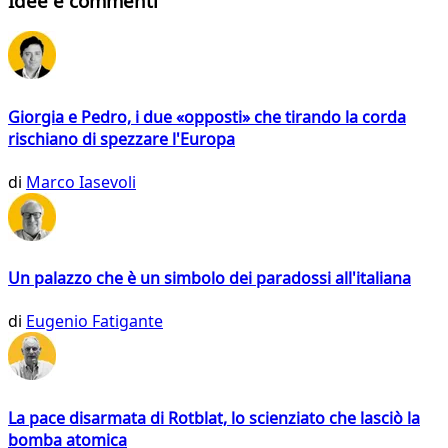
Idee e commenti
Giorgia e Pedro, i due «opposti» che tirando la corda
rischiano di spezzare l'Europa
di
Marco Iasevoli
Un palazzo che è un simbolo dei paradossi all'italiana
di
Eugenio Fatigante
La pace disarmata di Rotblat, lo scienziato che lasciò la
bomba atomica