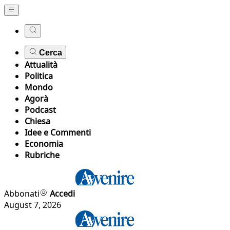
Cerca
Attualità
Politica
Mondo
Agorà
Podcast
Chiesa
Idee e Commenti
Economia
Rubriche
Abbonati
Accedi
August 7, 2026