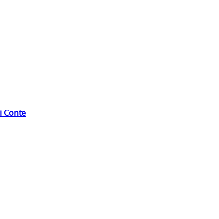
di Conte