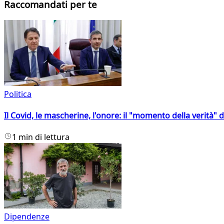
Raccomandati per te
Politica
Il Covid, le mascherine, l'onore: il "momento della verità" 
1 min di lettura
Dipendenze