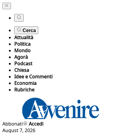
Cerca
Attualità
Politica
Mondo
Agorà
Podcast
Chiesa
Idee e Commenti
Economia
Rubriche
Abbonati
Accedi
August 7, 2026