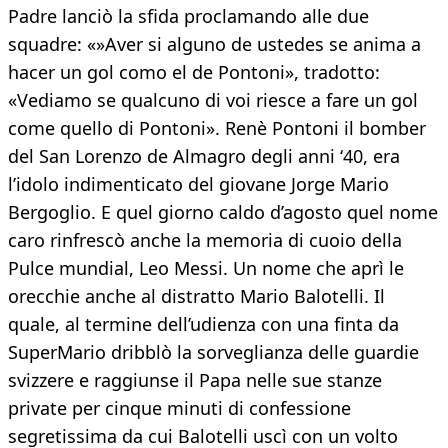
Padre lanciò la sfida proclamando alle due
squadre: «»Aver si alguno de ustedes se anima a
hacer un gol como el de Pontoni», tradotto:
«Vediamo se qualcuno di voi riesce a fare un gol
come quello di Pontoni». Renè Pontoni il bomber
del San Lorenzo de Almagro degli anni ‘40, era
l’idolo indimenticato del giovane Jorge Mario
Bergoglio. E quel giorno caldo d’agosto quel nome
caro rinfrescò anche la memoria di cuoio della
Pulce mundial, Leo Messi. Un nome che aprì le
orecchie anche al distratto Mario Balotelli. Il
quale, al termine dell’udienza con una finta da
SuperMario dribblò la sorveglianza delle guardie
svizzere e raggiunse il Papa nelle sue stanze
private per cinque minuti di confessione
segretissima da cui Balotelli uscì con un volto