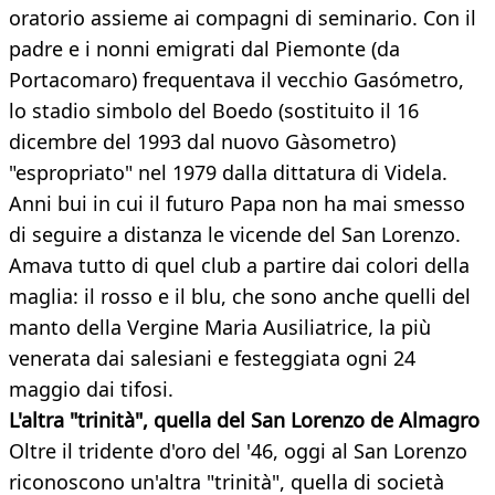
oratorio assieme ai compagni di seminario. Con il
padre e i nonni emigrati dal Piemonte (da
Portacomaro) frequentava il vecchio Gasómetro,
lo stadio simbolo del Boedo (sostituito il 16
dicembre del 1993 dal nuovo Gàsometro)
"espropriato" nel 1979 dalla dittatura di Videla.
Anni bui in cui il futuro Papa non ha mai smesso
di seguire a distanza le vicende del San Lorenzo.
Amava tutto di quel club a partire dai colori della
maglia: il rosso e il blu, che sono anche quelli del
manto della Vergine Maria Ausiliatrice, la più
venerata dai salesiani e festeggiata ogni 24
maggio dai tifosi.
L'altra "trinità", quella del San Lorenzo de Almagro
Oltre il tridente d'oro del '46, oggi al San Lorenzo
riconoscono un'altra "trinità", quella di società