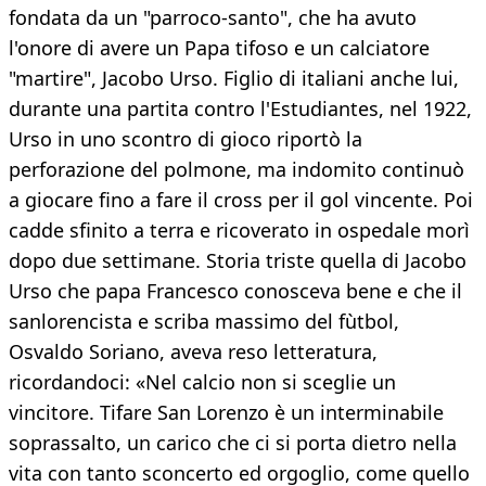
fondata da un "parroco-santo", che ha avuto
l'onore di avere un Papa tifoso e un calciatore
"martire", Jacobo Urso. Figlio di italiani anche lui,
durante una partita contro l'Estudiantes, nel 1922,
Urso in uno scontro di gioco riportò la
perforazione del polmone, ma indomito continuò
a giocare fino a fare il cross per il gol vincente. Poi
cadde sfinito a terra e ricoverato in ospedale morì
dopo due settimane. Storia triste quella di Jacobo
Urso che papa Francesco conosceva bene e che il
sanlorencista e scriba massimo del fùtbol,
Osvaldo Soriano, aveva reso letteratura,
ricordandoci: «Nel calcio non si sceglie un
vincitore. Tifare San Lorenzo è un interminabile
soprassalto, un carico che ci si porta dietro nella
vita con tanto sconcerto ed orgoglio, come quello