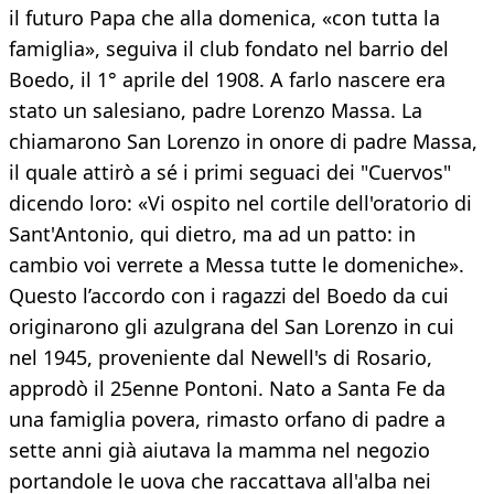
il futuro Papa che alla domenica, «con tutta la
famiglia», seguiva il club fondato nel barrio del
Boedo, il 1° aprile del 1908. A farlo nascere era
stato un salesiano, padre Lorenzo Massa. La
chiamarono San Lorenzo in onore di padre Massa,
il quale attirò a sé i primi seguaci dei "Cuervos"
dicendo loro: «Vi ospito nel cortile dell'oratorio di
Sant'Antonio, qui dietro, ma ad un patto: in
cambio voi verrete a Messa tutte le domeniche».
Questo l’accordo con i ragazzi del Boedo da cui
originarono gli azulgrana del San Lorenzo in cui
nel 1945, proveniente dal Newell's di Rosario,
approdò il 25enne Pontoni. Nato a Santa Fe da
una famiglia povera, rimasto orfano di padre a
sette anni già aiutava la mamma nel negozio
portandole le uova che raccattava all'alba nei