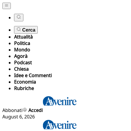
Cerca
Attualità
Politica
Mondo
Agorà
Podcast
Chiesa
Idee e Commenti
Economia
Rubriche
Abbonati
Accedi
August 6, 2026