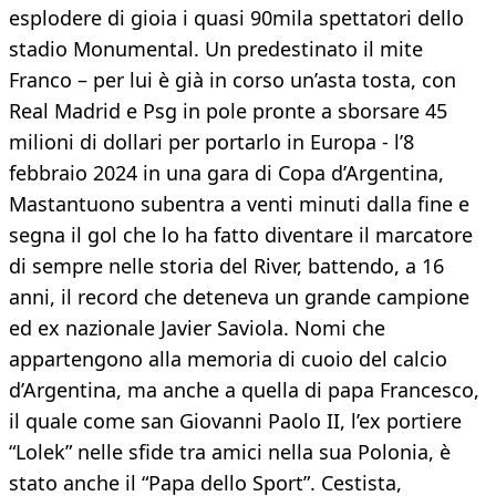
esplodere di gioia i quasi 90mila spettatori dello
stadio Monumental. Un predestinato il mite
Franco – per lui è già in corso un’asta tosta, con
Real Madrid e Psg in pole pronte a sborsare 45
milioni di dollari per portarlo in Europa - l’8
febbraio 2024 in una gara di Copa d’Argentina,
Mastantuono subentra a venti minuti dalla fine e
segna il gol che lo ha fatto diventare il marcatore
di sempre nelle storia del River, battendo, a 16
anni, il record che deteneva un grande campione
ed ex nazionale Javier Saviola. Nomi che
appartengono alla memoria di cuoio del calcio
d’Argentina, ma anche a quella di papa Francesco,
il quale come san Giovanni Paolo II, l’ex portiere
“Lolek” nelle sfide tra amici nella sua Polonia, è
stato anche il “Papa dello Sport”. Cestista,