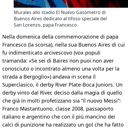
Murales allo stadio El Nuevo Gasòmetro di
Buenos Aires dedicato al tifoso speciale del
San Lorenzo, papa Francesco
Nella domenica della commemorazione di papa
Francesco (la scorsa), nella sua Buenos Aires di cui
fu indimenticato arcivescovo (vox populi
tramanda: «Se sei di Baires non puoi non aver
conosciuto o incontrato almeno una volta per la
strada a Bergoglio») andava in scena il
Superclasico, il derby River Plate-Boca Juniors. Un
derby vinto dal River, deciso dalla magia di quello
che già in molti profetizzano sia “il nuovo Messi”:
Franco Mastantuono, classe 2008, passaporto
italiano e argentino che con il più mancino dei
calci di punizione ha realizzato un gol che ha fatto