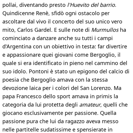
pollai, diventando presto
l'Huevito del barrio
.
Quindicenne Renè, sfidò ogni ostacolo per
ascoltare dal vivo il concerto del suo unico vero
mito, Carlos Gardel. E sulle note di
Murmullos
ha
cominciato a danzare anche su tutti i campi
d'Argentina con un obiettivo in testa: far divertire
e appassionare quei giovani come Bergoglio, il
quale si era identificato in pieno nel cammino del
suo idolo. Pontoni è stato un epigono del calcio di
poesia che Bergoglio amava con la stessa
devozione laica per i colori del San Lorenzo. Ma
papa Francesco dello sport amava in primis la
categoria da lui protetta degli
amateur
, quelli che
giocano esclusivamente per passione. Quella
passione pura che lui da ragazzo aveva messo
nelle partitelle sudatissime e spensierate in