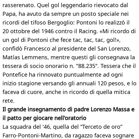
rasserenato. Quel gol leggendario rievocato dal
Papa, ha avuto da sempre un posto speciale nei
ricordi del tifoso Bergoglio: Pontoni lo realizzò il
20 ottobre del 1946 contro il Racing. «Mi ricordo di
un gol di Pontoni che fece tac, tac, tac, gol!»,
confidò Francesco al presidente del San Lorenzo,
Matías Lemmens, mentre questi gli consegnava la
tessera di socio onorario n. "88.235". Tessera che il
Pontefice ha rinnovato puntualmente ad ogni
inizio stagione versando gli annuali 120 pesos, e lo
faceva di cuore, anche in ricordo di quella mitica
rete.
Il grande insegnamento di padre Lorenzo Massa e
il patto per giocare nell'oratorio
La squadra del '46, quella del “Terceto de oro”
Farro-Pontoni-Martino, da ragazzo faceva sognare