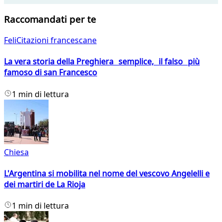
Raccomandati per te
FeliCitazioni francescane
La vera storia della Preghiera semplice, il falso più
famoso di san Francesco
1 min di lettura
Chiesa
L'Argentina si mobilita nel nome del vescovo Angelelli e
dei martiri de La Rioja
1 min di lettura