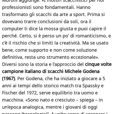
Moroni aggiunge: «I motori scacchistici per noi
professionisti sono fondamentali. Hanno
trasformato gli scacchi da arte a sport. Prima si
dovevano trarre conclusioni da soli, ora il
computer ti dice la mossa giusta e puoi capire il
perché. Certo, si è perso un po’ di romanticismo, e
c’è il rischio che si limiti la creatività. Ma se usato
bene, come supporto e non come soluzione
definitiva, resta uno strumento eccezionale».
Diversi sono la storia e l’approccio del
cinque volte
campione italiano di scacchi Michele Godena
(1967)
. Per Godena, che ha iniziato a giocare a 5
anni ai tempi dello storico match tra Spassky e
Fischer del 1972, serve equilibrio tra uomo e
macchina. «Sono nato e cresciuto – spiega – in
un’epoca analogica, mentre i giovani di oggi