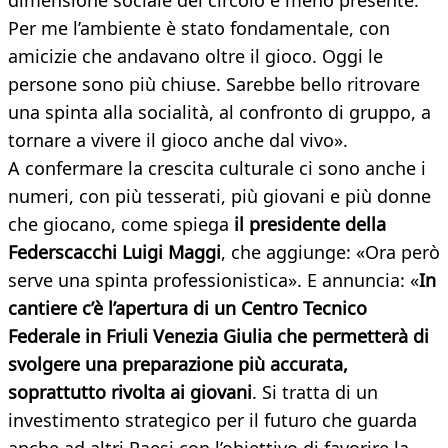
dimensione sociale del circolo è meno presente.
Per me l’ambiente è stato fondamentale, con
amicizie che andavano oltre il gioco. Oggi le
persone sono più chiuse. Sarebbe bello ritrovare
una spinta alla socialità, al confronto di gruppo, a
tornare a vivere il gioco anche dal vivo».
A confermare la crescita culturale ci sono anche i
numeri, con più tesserati, più giovani e più donne
che giocano, come spiega
il presidente della
Federscacchi Luigi Maggi
, che aggiunge: «Ora però
serve una spinta professionistica». E annuncia: «
In
cantiere c’è l’apertura di un Centro Tecnico
Federale in Friuli Venezia Giulia che permetterà di
svolgere una preparazione più accurata,
soprattutto rivolta ai giovani
. Si tratta di un
investimento strategico per il futuro che guarda