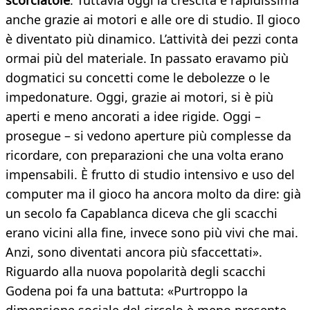
scorciatoie
. Tuttavia oggi la crescita è rapidissima
anche grazie ai motori e alle ore di studio. Il gioco
è diventato più dinamico. L’attività dei pezzi conta
ormai più del materiale. In passato eravamo più
dogmatici su concetti come le debolezze o le
impedonature. Oggi, grazie ai motori, si è più
aperti e meno ancorati a idee rigide. Oggi –
prosegue – si vedono aperture più complesse da
ricordare, con preparazioni che una volta erano
impensabili. È frutto di studio intensivo e uso del
computer ma il gioco ha ancora molto da dire: già
un secolo fa Capablanca diceva che gli scacchi
erano vicini alla fine, invece sono più vivi che mai.
Anzi, sono diventati ancora più sfaccettati».
Riguardo alla nuova popolarità degli scacchi
Godena poi fa una battuta: «Purtroppo la