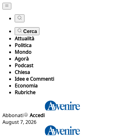
Cerca
Attualità
Politica
Mondo
Agorà
Podcast
Chiesa
Idee e Commenti
Economia
Rubriche
Abbonati
Accedi
August 7, 2026