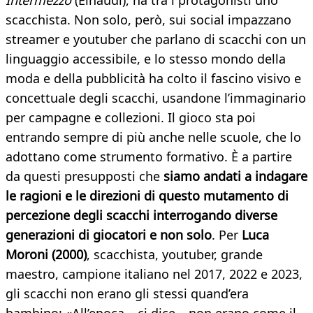
Intermezzo
(Einaudi), ha tra i protagonisti uno
scacchista. Non solo, però, sui social impazzano
streamer e youtuber che parlano di scacchi con un
linguaggio accessibile, e lo stesso mondo della
moda e della pubblicità ha colto il fascino visivo e
concettuale degli scacchi, usandone l’immaginario
per campagne e collezioni. Il gioco sta poi
entrando sempre di più anche nelle scuole, che lo
adottano come strumento formativo. È a partire
da questi presupposti che
siamo andati a indagare
le ragioni e le direzioni di questo mutamento di
percezione degli scacchi interrogando diverse
generazioni di giocatori e non solo
. Per
Luca
Moroni (2000)
, scacchista, youtuber, grande
maestro, campione italiano nel 2017, 2022 e 2023,
gli scacchi non erano gli stessi quand’era