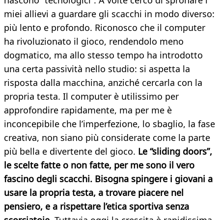
nascono “tecnologici”. A volte cerco di spronare i
miei allievi a guardare gli scacchi in modo diverso:
più lento e profondo. Riconosco che il computer
ha rivoluzionato il gioco, rendendolo meno
dogmatico, ma allo stesso tempo ha introdotto
una certa passività nello studio: si aspetta la
risposta dalla macchina, anziché cercarla con la
propria testa. Il computer è utilissimo per
approfondire rapidamente, ma per me è
inconcepibile che l’imperfezione, lo sbaglio, la fase
creativa, non siano più considerate come la parte
più bella e divertente del gioco.
Le “sliding doors”,
le scelte fatte o non fatte, per me sono il vero
fascino degli scacchi. Bisogna spingere i giovani a
usare la propria testa, a trovare piacere nel
pensiero, e a rispettare l’etica sportiva senza