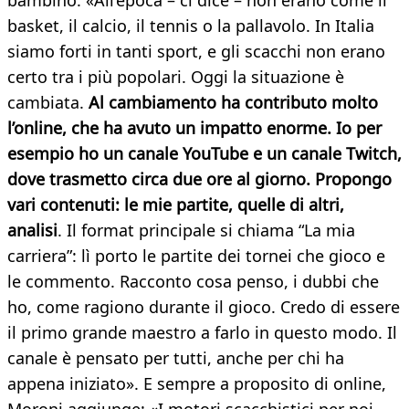
bambino: «All’epoca – ci dice – non erano come il
basket, il calcio, il tennis o la pallavolo. In Italia
siamo forti in tanti sport, e gli scacchi non erano
certo tra i più popolari. Oggi la situazione è
cambiata.
Al cambiamento ha contributo molto
l’online, che ha avuto un impatto enorme. Io per
esempio ho un canale YouTube e un canale Twitch,
dove trasmetto circa due ore al giorno. Propongo
vari contenuti: le mie partite, quelle di altri,
analisi
. Il format principale si chiama “La mia
carriera”: lì porto le partite dei tornei che gioco e
le commento. Racconto cosa penso, i dubbi che
ho, come ragiono durante il gioco. Credo di essere
il primo grande maestro a farlo in questo modo. Il
canale è pensato per tutti, anche per chi ha
appena iniziato». E sempre a proposito di online,