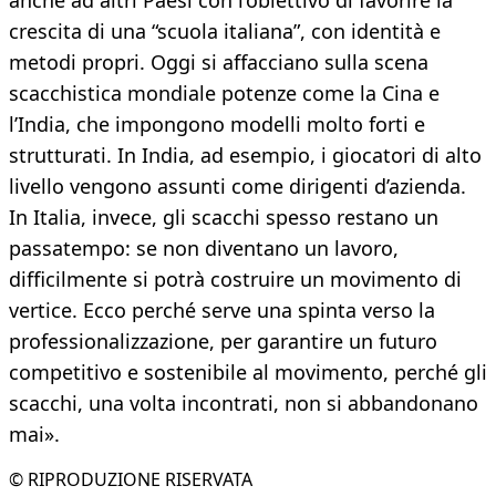
anche ad altri Paesi con l’obiettivo di favorire la
crescita di una “scuola italiana”, con identità e
metodi propri. Oggi si affacciano sulla scena
scacchistica mondiale potenze come la Cina e
l’India, che impongono modelli molto forti e
strutturati. In India, ad esempio, i giocatori di alto
livello vengono assunti come dirigenti d’azienda.
In Italia, invece, gli scacchi spesso restano un
passatempo: se non diventano un lavoro,
difficilmente si potrà costruire un movimento di
vertice. Ecco perché serve una spinta verso la
professionalizzazione, per garantire un futuro
competitivo e sostenibile al movimento, perché gli
scacchi, una volta incontrati, non si abbandonano
mai».
© RIPRODUZIONE RISERVATA