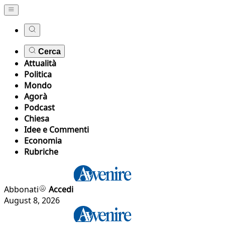
Cerca
Attualità
Politica
Mondo
Agorà
Podcast
Chiesa
Idee e Commenti
Economia
Rubriche
Abbonati
Accedi
August 8, 2026