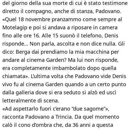
del giorno della sua morte di cui è stato testimone
diretto il compagno, anche di stanza, Padovano.
«Quel 18 novembre pranzammo come sempre al
Motelagip e poi si andava a riposare in camera
fino alle ore 16. Alle 15 suonò il telefono, Denis
risponde… Non parla, ascolta e non dice nulla. Gli
dico: Berga dai prendiamo la mia macchina per
andare al cinema Garden? Ma lui non risponde,
era completamente imbambolato dopo quella
chiamata». L’ultima volta che Padovano vide Denis
vivo fu al cinema Garden quando a un certo punto
dalla galleria dove si era seduto si alzò ed uscì
letteralmente di scena.
«Ad aspettarlo fuori c’erano “due sagome”»,
racconta Padovano a Trincia. Da quel momento
calò il cono d’ombra che, da 36 anni a questa