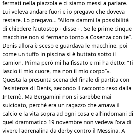
fermati nella piazzola e ci siamo messi a parlare.
Lui voleva andare fuori e io pregavo che doveva
restare. Lo pregavo… “Allora dammi la possibilità
di chiedere l’autostop - disse - . Se le prime cinque
macchine non si fermano torno a Cosenza con te”.
Denis allora è sceso e guardava le macchine, poi
come un tuffo in piscina si è buttato sotto il
camion. Prima però mi ha fissato e mi ha detto: “Ti
lascio il mio cuore, ma non il mio corpo”».
Questa la presunta scena del finale di partita con
l’esistenza di Denis, secondo il racconto reso dalla
Internò. Ma Bergamini non si sarebbe mai
suicidato, perché era un ragazzo che amava il
calcio e la vita sopra ad ogni cosa e all’indomani di
quel drammatico 19 novembre non vedeva l’ora di
vivere l’adrenalina da derby contro il Messina. A