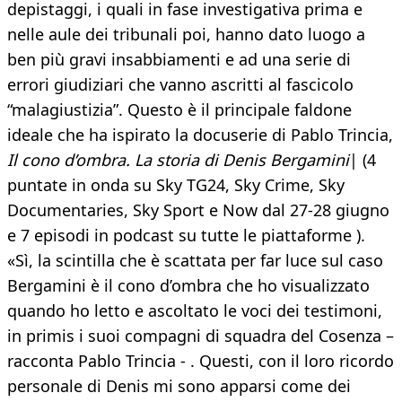
depistaggi, i quali in fase investigativa prima e
nelle aule dei tribunali poi, hanno dato luogo a
ben più gravi insabbiamenti e ad una serie di
errori giudiziari che vanno ascritti al fascicolo
“malagiustizia”. Questo è il principale faldone
ideale che ha ispirato la docuserie di Pablo Trincia,
Il cono d’ombra. La storia di Denis Bergamini
| (4
puntate in onda su Sky TG24, Sky Crime, Sky
Documentaries, Sky Sport e Now dal 27-28 giugno
e 7 episodi in podcast su tutte le piattaforme ).
«Sì, la scintilla che è scattata per far luce sul caso
Bergamini è il cono d’ombra che ho visualizzato
quando ho letto e ascoltato le voci dei testimoni,
in primis i suoi compagni di squadra del Cosenza –
racconta Pablo Trincia - . Questi, con il loro ricordo
personale di Denis mi sono apparsi come dei