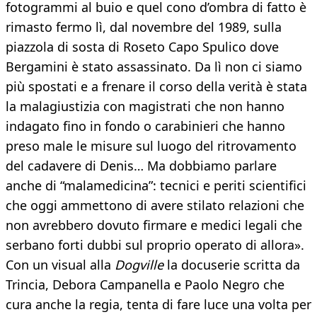
fotogrammi al buio e quel cono d’ombra di fatto è
rimasto fermo lì, dal novembre del 1989, sulla
piazzola di sosta di Roseto Capo Spulico dove
Bergamini è stato assassinato. Da lì non ci siamo
più spostati e a frenare il corso della verità è stata
la malagiustizia con magistrati che non hanno
indagato fino in fondo o carabinieri che hanno
preso male le misure sul luogo del ritrovamento
del cadavere di Denis… Ma dobbiamo parlare
anche di “malamedicina”: tecnici e periti scientifici
che oggi ammettono di avere stilato relazioni che
non avrebbero dovuto firmare e medici legali che
serbano forti dubbi sul proprio operato di allora».
Con un visual alla
Dogville
la docuserie scritta da
Trincia, Debora Campanella e Paolo Negro che
cura anche la regia, tenta di fare luce una volta per