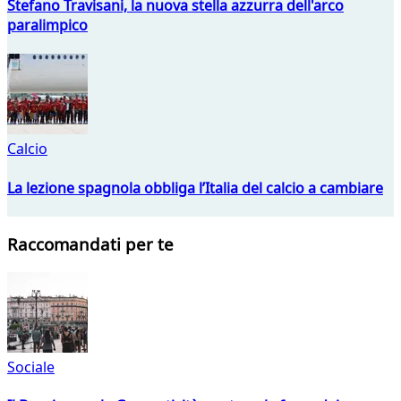
Stefano Travisani, la nuova stella azzurra dell'arco
paralimpico
Calcio
La lezione spagnola obbliga l’Italia del calcio a cambiare
Raccomandati per te
Sociale