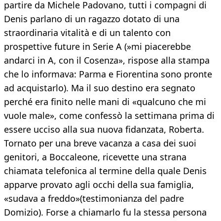
partire da Michele Padovano, tutti i compagni di
Denis parlano di un ragazzo dotato di una
straordinaria vitalità e di un talento con
prospettive future in Serie A (»mi piacerebbe
andarci in A, con il Cosenza», rispose alla stampa
che lo informava: Parma e Fiorentina sono pronte
ad acquistarlo). Ma il suo destino era segnato
perché era finito nelle mani di «qualcuno che mi
vuole male», come confessò la settimana prima di
essere ucciso alla sua nuova fidanzata, Roberta.
Tornato per una breve vacanza a casa dei suoi
genitori, a Boccaleone, ricevette una strana
chiamata telefonica al termine della quale Denis
apparve provato agli occhi della sua famiglia,
«sudava a freddo»(testimonianza del padre
Domizio). Forse a chiamarlo fu la stessa persona