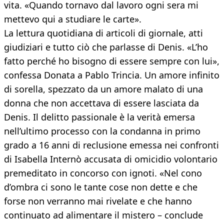
vita. «Quando tornavo dal lavoro ogni sera mi
mettevo qui a studiare le carte».
La lettura quotidiana di articoli di giornale, atti
giudiziari e tutto ciò che parlasse di Denis. «L’ho
fatto perché ho bisogno di essere sempre con lui»,
confessa Donata a Pablo Trincia. Un amore infinito
di sorella, spezzato da un amore malato di una
donna che non accettava di essere lasciata da
Denis. Il delitto passionale è la verità emersa
nell’ultimo processo con la condanna in primo
grado a 16 anni di reclusione emessa nei confronti
di Isabella Internò accusata di omicidio volontario
premeditato in concorso con ignoti. «Nel cono
d’ombra ci sono le tante cose non dette e che
forse non verranno mai rivelate e che hanno
continuato ad alimentare il mistero – conclude