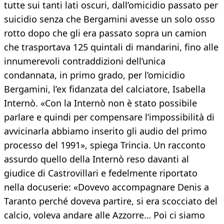
tutte sui tanti lati oscuri, dall’omicidio passato per
suicidio senza che Bergamini avesse un solo osso
rotto dopo che gli era passato sopra un camion
che trasportava 125 quintali di mandarini, fino alle
innumerevoli contraddizioni dell’unica
condannata, in primo grado, per l’omicidio
Bergamini, l’ex fidanzata del calciatore, Isabella
Internò. «Con la Internò non è stato possibile
parlare e quindi per compensare l’impossibilità di
avvicinarla abbiamo inserito gli audio del primo
processo del 1991», spiega Trincia. Un racconto
assurdo quello della Internò reso davanti al
giudice di Castrovillari e fedelmente riportato
nella docuserie: «Dovevo accompagnare Denis a
Taranto perché doveva partire, si era scocciato del
calcio, voleva andare alle Azzorre… Poi ci siamo