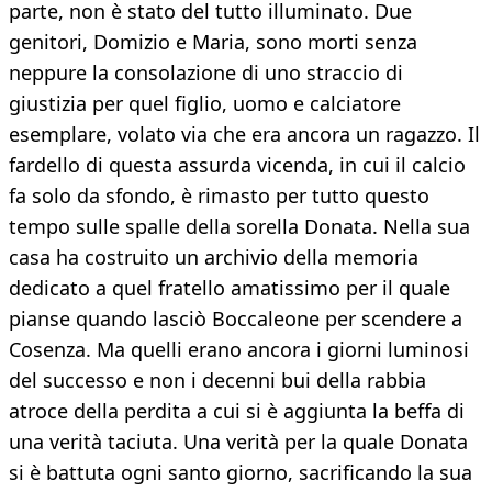
parte, non è stato del tutto illuminato. Due
genitori, Domizio e Maria, sono morti senza
neppure la consolazione di uno straccio di
giustizia per quel figlio, uomo e calciatore
esemplare, volato via che era ancora un ragazzo. Il
fardello di questa assurda vicenda, in cui il calcio
fa solo da sfondo, è rimasto per tutto questo
tempo sulle spalle della sorella Donata. Nella sua
casa ha costruito un archivio della memoria
dedicato a quel fratello amatissimo per il quale
pianse quando lasciò Boccaleone per scendere a
Cosenza. Ma quelli erano ancora i giorni luminosi
del successo e non i decenni bui della rabbia
atroce della perdita a cui si è aggiunta la beffa di
una verità taciuta. Una verità per la quale Donata
si è battuta ogni santo giorno, sacrificando la sua