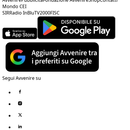
Mondo CEI
SIR
Radio InBlu
TV2000
FISC
Segui Avvenire su