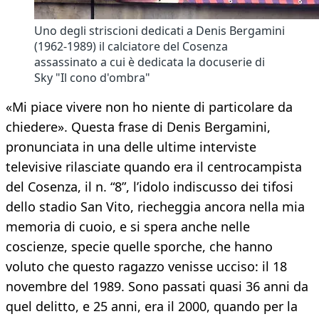
Uno degli striscioni dedicati a Denis Bergamini
(1962-1989) il calciatore del Cosenza
assassinato a cui è dedicata la docuserie di
Sky "Il cono d'ombra"
«Mi piace vivere non ho niente di particolare da
chiedere». Questa frase di Denis Bergamini,
pronunciata in una delle ultime interviste
televisive rilasciate quando era il centrocampista
del Cosenza, il n. “8”, l’idolo indiscusso dei tifosi
dello stadio San Vito, riecheggia ancora nella mia
memoria di cuoio, e si spera anche nelle
coscienze, specie quelle sporche, che hanno
voluto che questo ragazzo venisse ucciso: il 18
novembre del 1989. Sono passati quasi 36 anni da
quel delitto, e 25 anni, era il 2000, quando per la