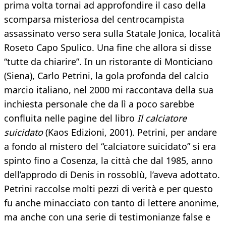
prima volta tornai ad approfondire il caso della
scomparsa misteriosa del centrocampista
assassinato verso sera sulla Statale Jonica, località
Roseto Capo Spulico. Una fine che allora si disse
“tutte da chiarire”. In un ristorante di Monticiano
(Siena), Carlo Petrini, la gola profonda del calcio
marcio italiano, nel 2000 mi raccontava della sua
inchiesta personale che da lì a poco sarebbe
confluita nelle pagine del libro
Il calciatore
suicidato
(Kaos Edizioni, 2001). Petrini, per andare
a fondo al mistero del “calciatore suicidato” si era
spinto fino a Cosenza, la città che dal 1985, anno
dell’approdo di Denis in rossoblù, l’aveva adottato.
Petrini raccolse molti pezzi di verità e per questo
fu anche minacciato con tanto di lettere anonime,
ma anche con una serie di testimonianze false e