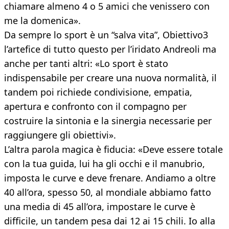
chiamare almeno 4 o 5 amici che venissero con
me la domenica».
Da sempre lo sport è un “salva vita”, Obiettivo3
l’artefice di tutto questo per l’iridato Andreoli ma
anche per tanti altri: «Lo sport è stato
indispensabile per creare una nuova normalità, il
tandem poi richiede condivisione, empatia,
apertura e confronto con il compagno per
costruire la sintonia e la sinergia necessarie per
raggiungere gli obiettivi».
L’altra parola magica è fiducia: «Deve essere totale
con la tua guida, lui ha gli occhi e il manubrio,
imposta le curve e deve frenare. Andiamo a oltre
40 all’ora, spesso 50, al mondiale abbiamo fatto
una media di 45 all’ora, impostare le curve è
difficile, un tandem pesa dai 12 ai 15 chili. Io alla