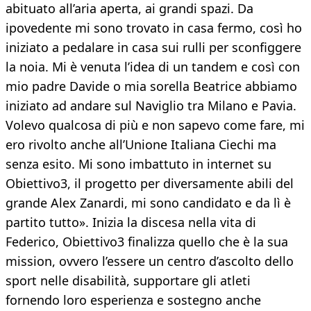
abituato all’aria aperta, ai grandi spazi. Da
ipovedente mi sono trovato in casa fermo, così ho
iniziato a pedalare in casa sui rulli per sconfiggere
la noia. Mi è venuta l’idea di un tandem e così con
mio padre Davide o mia sorella Beatrice abbiamo
iniziato ad andare sul Naviglio tra Milano e Pavia.
Volevo qualcosa di più e non sapevo come fare, mi
ero rivolto anche all’Unione Italiana Ciechi ma
senza esito. Mi sono imbattuto in internet su
Obiettivo3, il progetto per diversamente abili del
grande Alex Zanardi, mi sono candidato e da lì è
partito tutto». Inizia la discesa nella vita di
Federico, Obiettivo3 finalizza quello che è la sua
mission, ovvero l’essere un centro d’ascolto dello
sport nelle disabilità, supportare gli atleti
fornendo loro esperienza e sostegno anche