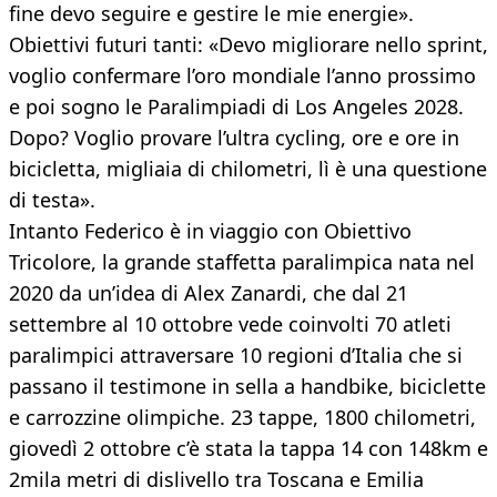
fine devo seguire e gestire le mie energie».
Obiettivi futuri tanti: «Devo migliorare nello sprint,
voglio confermare l’oro mondiale l’anno prossimo
e poi sogno le Paralimpiadi di Los Angeles 2028.
Dopo? Voglio provare l’ultra cycling, ore e ore in
bicicletta, migliaia di chilometri, lì è una questione
di testa».
Intanto Federico è in viaggio con Obiettivo
Tricolore, la grande staffetta paralimpica nata nel
2020 da un’idea di Alex Zanardi, che dal 21
settembre al 10 ottobre vede coinvolti 70 atleti
paralimpici attraversare 10 regioni d’Italia che si
passano il testimone in sella a handbike, biciclette
e carrozzine olimpiche. 23 tappe, 1800 chilometri,
giovedì 2 ottobre c’è stata la tappa 14 con 148km e
2mila metri di dislivello tra Toscana e Emilia