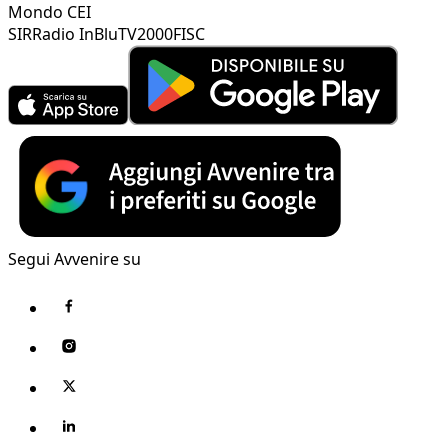
Mondo CEI
SIR
Radio InBlu
TV2000
FISC
Segui Avvenire su