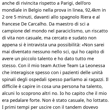
anche di rivincita rispetto a Parigi, dell’oro
mondiale in Belgio nella prova in linea, 92,4km in
2 ore 5 minuti, davanti allo spagnolo Riera e al
francese De Carcalho. Da maestro di sci a
campione del mondo nel paraciclismo, un riscatto
di vita non casuale, ma cercato e sudato non
appena si è intravista una possibilità: «Non sarei
mai diventato nessuno nello sci, qui ho capito di
avere un piccolo talento e ho dato tutto me
stesso. Con il mio team Active Team La Leonessa
che interagisce spesso con i pazienti delle unità
spinali degli ospedali spesso parliamo ai ragazzi. Il
difficile è capire in cosa una persona ha talento,
alcuni lo scoprono altri no. Io ho capito che il mio
era pedalare forte. Non è stato casuale, ho lottato.
I primi tempi per uscire con il tandem dovevo