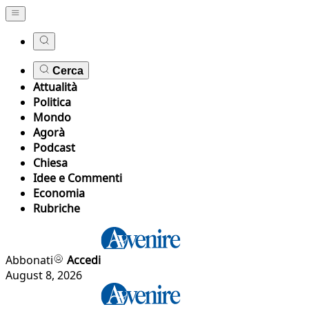
Cerca
Attualità
Politica
Mondo
Agorà
Podcast
Chiesa
Idee e Commenti
Economia
Rubriche
Abbonati
Accedi
August 8, 2026